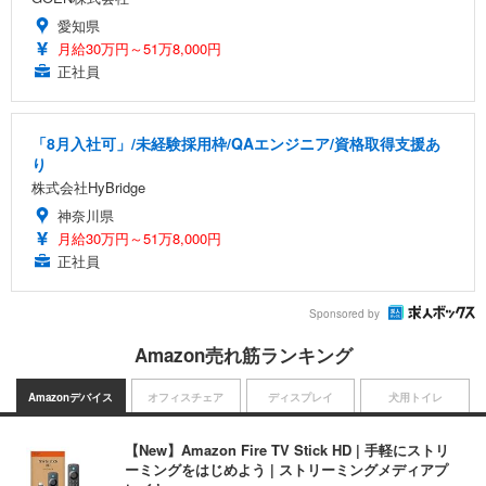
愛知県
月給30万円～51万8,000円
正社員
「8月入社可」/未経験採用枠/QAエンジニア/資格取得支援あ
り
株式会社HyBridge
神奈川県
月給30万円～51万8,000円
正社員
Sponsored by
Amazon売れ筋ランキング
Amazonデバイス
オフィスチェア
ディスプレイ
犬用トイレ
【New】Amazon Fire TV Stick HD | 手軽にストリ
ーミングをはじめよう | ストリーミングメディアプ