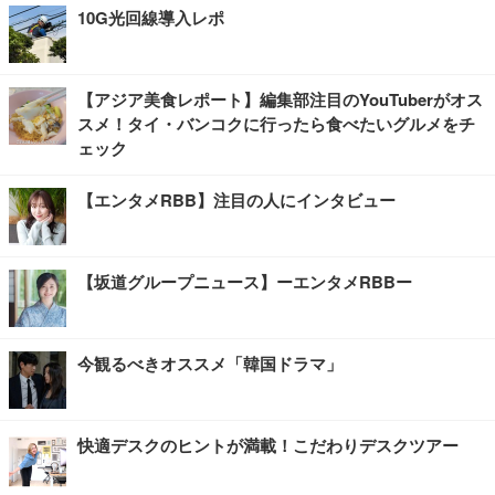
10G光回線導入レポ
【アジア美食レポート】編集部注目のYouTuberがオス
スメ！タイ・バンコクに行ったら食べたいグルメをチ
ェック
【エンタメRBB】注目の人にインタビュー
【坂道グループニュース】ーエンタメRBBー
今観るべきオススメ「韓国ドラマ」
快適デスクのヒントが満載！こだわりデスクツアー