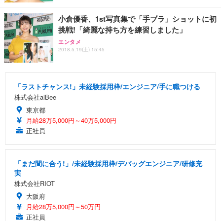
小倉優香、1st写真集で「手ブラ」ショットに初
挑戦!「綺麗な持ち方を練習しました」
エンタメ
2018.5.19(土) 15:45
「ラストチャンス!」未経験採用枠/エンジニア/手に職つける
株式会社alBee
東京都
月給28万5,000円～40万5,000円
正社員
「まだ間に合う!」/未経験採用枠/デバッグエンジニア/研修充
実
株式会社RIOT
大阪府
月給28万5,000円～50万円
正社員