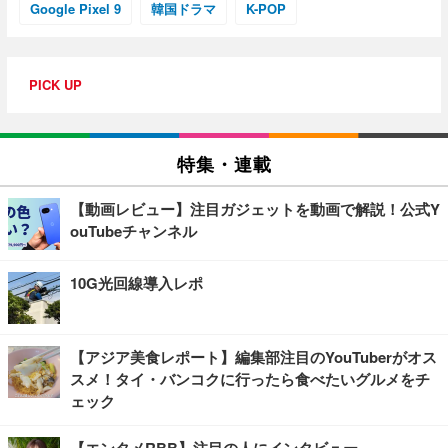
Google Pixel 9
韓国ドラマ
K-POP
PICK UP
特集・連載
【動画レビュー】注目ガジェットを動画で解説！公式Y
ouTubeチャンネル
10G光回線導入レポ
【アジア美食レポート】編集部注目のYouTuberがオス
スメ！タイ・バンコクに行ったら食べたいグルメをチ
ェック