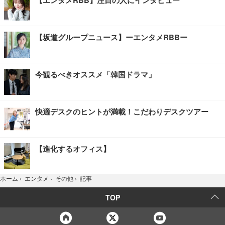
【エンタメRBB】注目の人にインタビュー
【坂道グループニュース】ーエンタメRBBー
今観るべきオススメ「韓国ドラマ」
快適デスクのヒントが満載！こだわりデスクツアー
【進化するオフィス】
記事
ホーム
›
エンタメ
›
その他
›
TOP