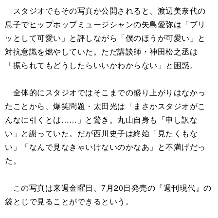
スタジオでもその写真が公開されると、渡辺美奈代の
息子でヒップホップミュージシャンの矢島愛弥は「ブリ
ッとして可愛い」と評しながら「僕のほうが可愛い」と
対抗意識を燃やしていた。ただ講談師・神田松之丞は
「振られてもどうしたらいいかわからない」と困惑。
全体的にスタジオではそこまでの盛り上がりはなかっ
たことから、爆笑問題・太田光は「まさかスタジオがこ
んなに引くとは……」と驚き。丸山自身も「申し訳な
い」と謝っていた。だが西川史子は終始「見たくもな
い」「なんで見なきゃいけないのかなあ」と不満げだっ
た。
この写真は来週金曜日、7月20日発売の『週刊現代』の
袋とじで見ることができるという。