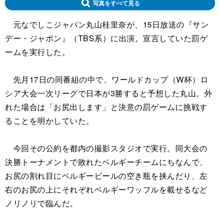
写真をすべて見る
元なでしこジャパン丸山桂里奈が、15日放送の『サン
デー・ジャポン』（TBS系）に出演。宣言していた罰ゲ
ームを実行した。
先月17日の同番組の中で、ワールドカップ（W杯）ロ
シア大会一次リーグで日本が3勝すると予想した丸山。外
れた場合は「お尻出します」と決意の罰ゲームに挑戦す
ることを明かしていた。
今回その公約を都内の撮影スタジオで実行。同大会の
決勝トーナメントで敗れたベルギーチームにちなんで、
お尻の割れ目にベルギービールの空き瓶を挟んだり、左
右のお尻の上にそれぞれベルギーワッフルを載せるなど
ノリノリで臨んだ。