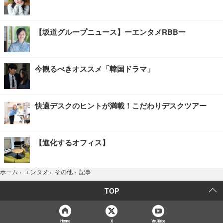
【坂道グループニュース】ーエンタメRBBー
今観るべきオススメ「韓国ドラマ」
快適デスクのヒントが満載！こだわりデスクツアー
【進化するオフィス】
記事
ホーム
›
エンタメ
›
その他
›
TOP
Home
X
YouTube