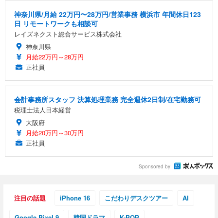
神奈川県/月給 22万円〜28万円/営業事務 横浜市 年間休日123
日 リモートワークも相談可
レイズネクスト総合サービス株式会社
神奈川県
月給22万円～28万円
正社員
会計事務所スタッフ 決算処理業務 完全週休2日制/在宅勤務可
税理士法人日本経営
大阪府
月給20万円～30万円
正社員
Sponsored by
注目の話題
iPhone 16
こだわりデスクツアー
AI
Google Pixel 9
韓国ドラマ
K-POP