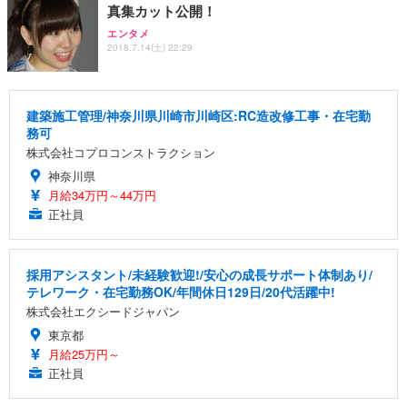
真集カット公開！
エンタメ
2018.7.14(土) 22:29
建築施工管理/神奈川県川崎市川崎区:RC造改修工事・在宅勤
務可
株式会社コプロコンストラクション
神奈川県
月給34万円～44万円
正社員
採用アシスタント/未経験歓迎!/安心の成長サポート体制あり/
テレワーク・在宅勤務OK/年間休日129日/20代活躍中!
株式会社エクシードジャパン
東京都
月給25万円～
正社員