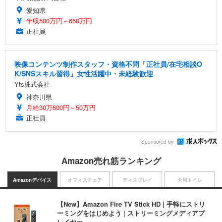
愛知県
年収500万円～650万円
正社員
映像コンテンツ制作スタッフ・資格不問「正社員/在宅相談O
K/SNSスキル習得」女性活躍中・未経験歓迎
Yts株式会社
神奈川県
月給30万600円～50万円
正社員
Sponsored by
Amazon売れ筋ランキング
Amazonデバイス
オフィスチェア
ディスプレイ
犬用トイレ
【New】Amazon Fire TV Stick HD | 手軽にストリ
ーミングをはじめよう | ストリーミングメディアプ
レイヤー