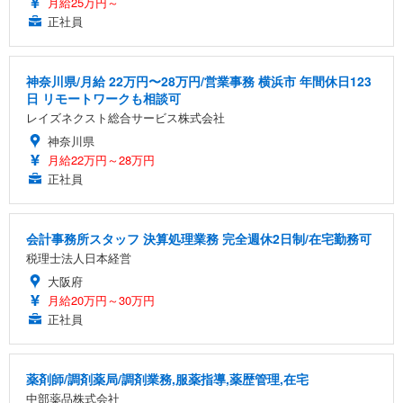
月給25万円～
正社員
神奈川県/月給 22万円〜28万円/営業事務 横浜市 年間休日123
日 リモートワークも相談可
レイズネクスト総合サービス株式会社
神奈川県
月給22万円～28万円
正社員
会計事務所スタッフ 決算処理業務 完全週休2日制/在宅勤務可
税理士法人日本経営
大阪府
月給20万円～30万円
正社員
薬剤師/調剤薬局/調剤業務,服薬指導,薬歴管理,在宅
中部薬品株式会社