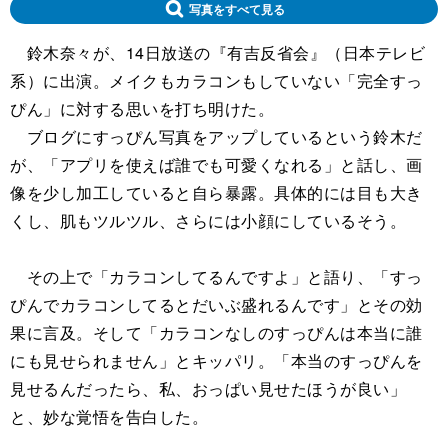
写真をすべて見る
鈴木奈々が、14日放送の『有吉反省会』（日本テレビ
系）に出演。メイクもカラコンもしていない「完全すっ
ぴん」に対する思いを打ち明けた。
ブログにすっぴん写真をアップしているという鈴木だ
が、「アプリを使えば誰でも可愛くなれる」と話し、画
像を少し加工していると自ら暴露。具体的には目も大き
くし、肌もツルツル、さらには小顔にしているそう。
その上で「カラコンしてるんですよ」と語り、「すっ
ぴんでカラコンしてるとだいぶ盛れるんです」とその効
果に言及。そして「カラコンなしのすっぴんは本当に誰
にも見せられません」とキッパリ。「本当のすっぴんを
見せるんだったら、私、おっぱい見せたほうが良い」
と、妙な覚悟を告白した。