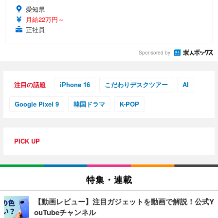
愛知県
月給22万円～
正社員
Sponsored by
注目の話題
iPhone 16
こだわりデスクツアー
AI
Google Pixel 9
韓国ドラマ
K-POP
PICK UP
特集・連載
【動画レビュー】注目ガジェットを動画で解説！公式Y
ouTubeチャンネル