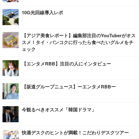
10G光回線導入レポ
【アジア美食レポート】編集部注目のYouTuberがオス
スメ！タイ・バンコクに行ったら食べたいグルメをチ
ェック
【エンタメRBB】注目の人にインタビュー
【坂道グループニュース】ーエンタメRBBー
今観るべきオススメ「韓国ドラマ」
快適デスクのヒントが満載！こだわりデスクツアー