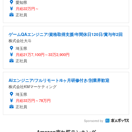
愛知県
月給22万円～
正社員
ゲームQAエンジニア/資格取得支援/年間休日120日/賞与年2回
株式会社大斗
埼玉県
月給21万7,100円～33万2,900円
正社員
AIエンジニア/フルリモート/6ヶ月研修付き/別業界歓迎
株式会社KMマーケティング
埼玉県
月給33万円～78万円
正社員
Sponsored by