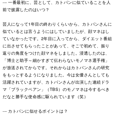
--- 一番最初に、芸として、カトパンに似ていることを人
前で披露したのはいつ？
芸人になって1年目の終わりくらいから、カトパンさんに
似ているとは言うようにはしていましたが、顔マネはし
ていなかったです。2年目に入ってから、ダイエット番組
に出させてもらったことがあって、そこで初めて、振り
返りの角度をつけた顔マネをしました。浸透したのは、
「博士と助手～細かすぎて伝わらないモノマネ選手権」
が放送されてからです。それからはカトパンさんの研究
をもっとするようになりました。今は女優さんとしても
活躍されていますが、カトパンさんが出演した連続ドラ
マ「ブラックペアン」（TBS）のモノマネは今するべき
だなと勝手な使命感に駆られています（笑）
--- カトパンに似せるポイントは？