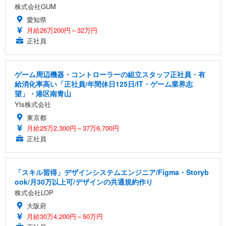
株式会社GUM
愛知県
月給26万200円～32万円
正社員
ゲーム周辺機器・コントローラーの組立スタッフ正社員・有
給消化率高い「正社員/年間休日125日/IT・ゲーム業界志
望」・港区南青山
Yts株式会社
東京都
月給25万2,300円～37万6,700円
正社員
「スキル習得」デザインシステムエンジニア/Figma・Storyb
ook/月30万以上可/デザインの共通規約作り
株式会社LOP
大阪府
月給30万4,200円～50万円