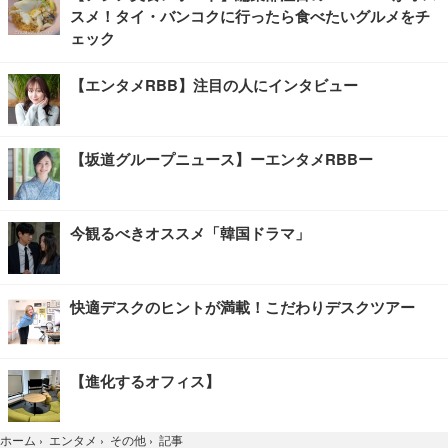
スメ！タイ・バンコクに行ったら食べたいグルメをチ
ェック
【エンタメRBB】注目の人にインタビュー
【坂道グループニュース】ーエンタメRBBー
今観るべきオススメ「韓国ドラマ」
快適デスクのヒントが満載！こだわりデスクツアー
【進化するオフィス】
記事
ホーム
›
エンタメ
›
その他
›