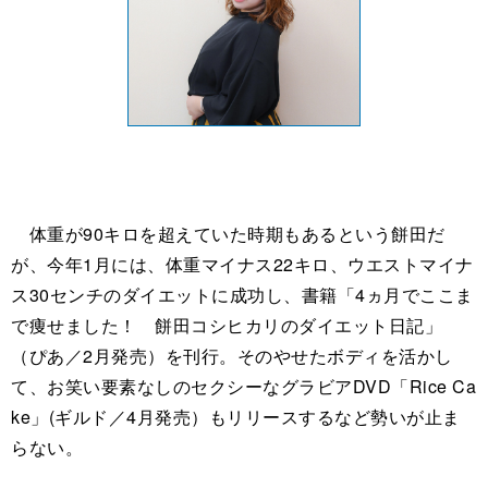
体重が90キロを超えていた時期もあるという餅田だ
が、今年1月には、体重マイナス22キロ、ウエストマイナ
ス30センチのダイエットに成功し、書籍「4ヵ月でここま
で痩せました！ 餅田コシヒカリのダイエット日記」
（ぴあ／2月発売）を刊行。そのやせたボディを活かし
て、お笑い要素なしのセクシーなグラビアDVD「Rice Ca
ke」(ギルド／4月発売）もリリースするなど勢いが止ま
らない。