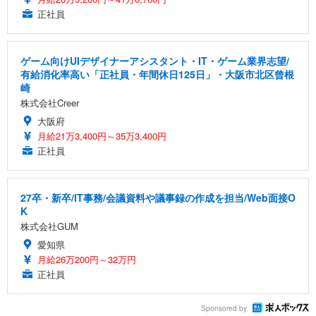
正社員
ゲーム向けUIデザイナーアシスタント・IT・ゲーム業界志望/
有給消化率高い「正社員・年間休日125日」・大阪市北区曾根
崎
株式会社Creer
大阪府
月給21万3,400円～35万3,400円
正社員
27卒・新卒/IT事務/会議資料や議事録の作成を担当/Web面接O
K
株式会社GUM
愛知県
月給26万200円～32万円
正社員
Sponsored by