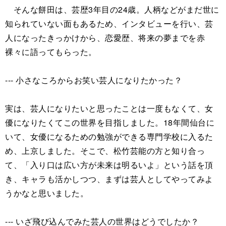
そんな餅田は、芸歴3年目の24歳。人柄などがまだ世に
知られていない面もあるため、インタビューを行い、芸
人になったきっかけから、恋愛歴、将来の夢までを赤
裸々に語ってもらった。
--- 小さなころからお笑い芸人になりたかった？
実は、芸人になりたいと思ったことは一度もなくて、女
優になりたくてこの世界を目指しました。18年間仙台に
いて、女優になるための勉強ができる専門学校に入るた
め、上京しました。そこで、松竹芸能の方と知り合っ
て、「入り口は広い方が未来は明るいよ」という話を頂
き、キャラも活かしつつ、まずは芸人としてやってみよ
うかなと思いました。
--- いざ飛び込んでみた芸人の世界はどうでしたか？