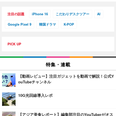
注目の話題
iPhone 16
こだわりデスクツアー
AI
Google Pixel 9
韓国ドラマ
K-POP
PICK UP
特集・連載
【動画レビュー】注目ガジェットを動画で解説！公式Y
ouTubeチャンネル
10G光回線導入レポ
【アジア美食レポート】編集部注目のYouTuberがオス