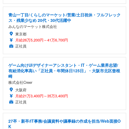
青山一丁目/くらしのマーケット/営業/土日祝休・フルフレック
ス・残業少なめ 20代・30代活躍中
みんなのマーケット株式会社
東京都
月給26万5,200円～41万6,700円
正社員
ゲーム向けUIデザイナーアシスタント・IT・ゲーム業界志望/
有給消化率高い「正社員・年間休日125日」・大阪市北区曾根
崎
株式会社Creer
大阪府
月給21万3,400円～35万3,400円
正社員
27卒・新卒/IT事務/会議資料や議事録の作成を担当/Web面接O
K