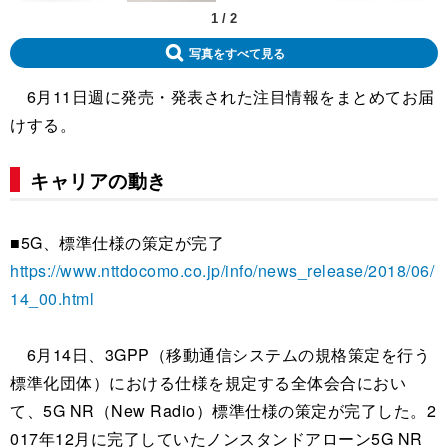
1
/
2
写真をすべて見る
6月11日週に発売・発表された注目情報をまとめてお届
けする。
キャリアの動き
■5G、標準仕様の策定が完了
https://www.nttdocomo.co.jp/info/news_release/2018/06/
14_00.html
6月14日、3GPP（移動通信システムの規格策定を行う
標準化団体）における仕様を規定する全体会合におい
て、5G NR（New Radio）標準仕様の策定が完了した。2
017年12月に完了していたノンスタンドアローン5G NR