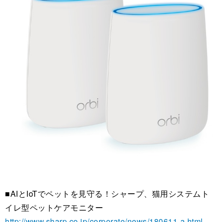
■AIとIoTでペットを見守る！シャープ、猫用システムト
イレ型ペットケアモニター
http://www.sharp.co.jp/corporate/news/180611-a.html