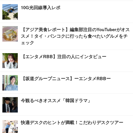
10G光回線導入レポ
【アジア美食レポート】編集部注目のYouTuberがオス
スメ！タイ・バンコクに行ったら食べたいグルメをチ
ェック
【エンタメRBB】注目の人にインタビュー
【坂道グループニュース】ーエンタメRBBー
今観るべきオススメ「韓国ドラマ」
快適デスクのヒントが満載！こだわりデスクツアー