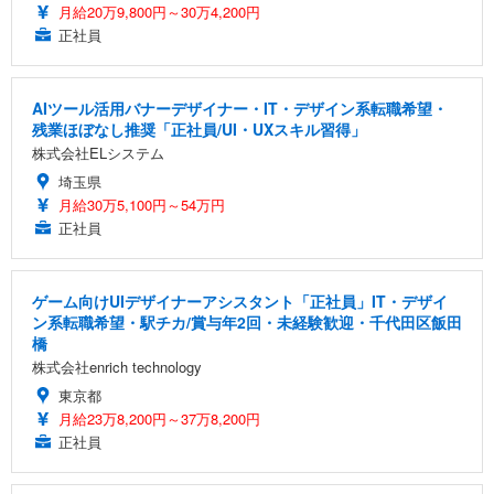
月給20万9,800円～30万4,200円
正社員
AIツール活用バナーデザイナー・IT・デザイン系転職希望・
残業ほぼなし推奨「正社員/UI・UXスキル習得」
株式会社ELシステム
埼玉県
月給30万5,100円～54万円
正社員
ゲーム向けUIデザイナーアシスタント「正社員」IT・デザイ
ン系転職希望・駅チカ/賞与年2回・未経験歓迎・千代田区飯田
橋
株式会社enrich technology
東京都
月給23万8,200円～37万8,200円
正社員