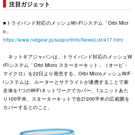
注目ガジェット
■トライバンド対応のメッシュWi-Fiシステム「Orbi Micr
o」
https://www.netgear.jp/supportInfo/NewsList/417.html
ネットギアジャパンは、トライバンド対応のメッシュW
iFiシステム「Orbi Micro スターターキット」（オービ・
マイクロ）を22日より発売する。Orbi MicroメッシュWiF
iシステムは、ルーターとサテライトが連携することで家
全体を1つのWiFiネットワークでカバー。1ユニットあた
り100平米、スターターキットで合計200平米の広範囲を
カバーするとのこと。