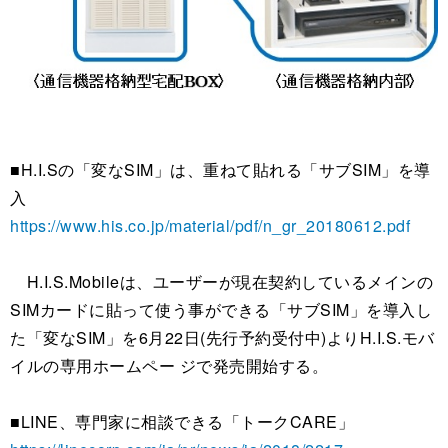
■H.I.Sの「変なSIM」は、重ねて貼れる「サブSIM」を導
入
https://www.his.co.jp/material/pdf/n_gr_20180612.pdf
H.I.S.Mobileは、ユーザーが現在契約しているメインの
SIMカードに貼って使う事ができる「サブSIM」を導入し
た「変なSIM」を6月22日(先行予約受付中)よりH.I.S.モバ
イルの専用ホームペー ジで発売開始する。
■LINE、専門家に相談できる「トークCARE」