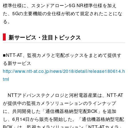
標準仕様に、スタンドアローン5G NR標準仕様を加え
た、5Gの主要機能の全仕様が初めて規定されたことにな
る。
新サービス・注目トピックス
■NTT-AT、監視カメラと宅配ボックスをまとめて提供す
る新サービス
http://www.ntt-at.co.jp/news/2018/detail/release180614.h
tml
NTTアドバンステクノロジと河村電器産業は、NTT-AT
が提供中の監視カメラソリューションのラインナップ
に、共同開発した「通信機器格納型宅配BOX」を追加
し、6月14日から販売を開始した。「通信機器格納型宅配
BOX」は、監視カメラソリューション「NTT-ATカメラ」