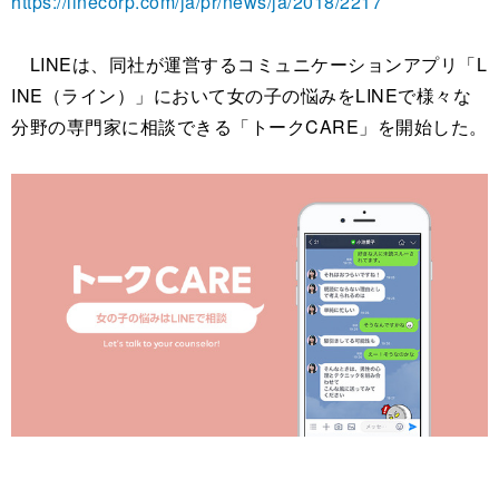
https://linecorp.com/ja/pr/news/ja/2018/2217
LINEは、同社が運営するコミュニケーションアプリ「L
INE（ライン）」において女の子の悩みをLINEで様々な
分野の専門家に相談できる「トークCARE」を開始した。