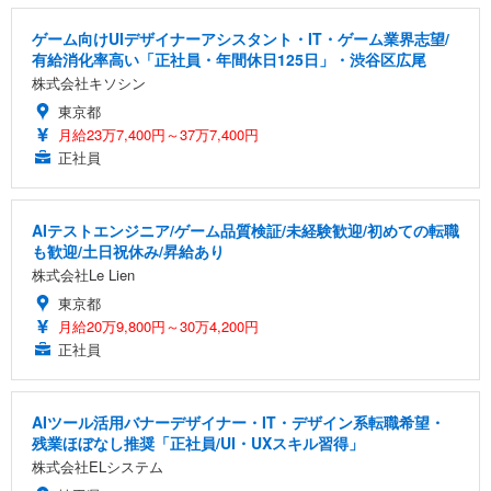
ゲーム向けUIデザイナーアシスタント・IT・ゲーム業界志望/
有給消化率高い「正社員・年間休日125日」・渋谷区広尾
株式会社キソシン
東京都
月給23万7,400円～37万7,400円
正社員
AIテストエンジニア/ゲーム品質検証/未経験歓迎/初めての転職
も歓迎/土日祝休み/昇給あり
株式会社Le Lien
東京都
月給20万9,800円～30万4,200円
正社員
AIツール活用バナーデザイナー・IT・デザイン系転職希望・
残業ほぼなし推奨「正社員/UI・UXスキル習得」
株式会社ELシステム