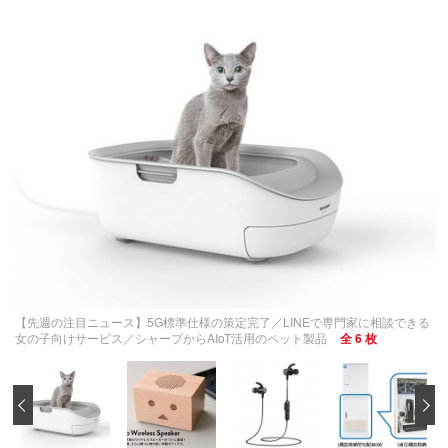
【先週の注目ニュース】5G標準仕様の策定完了／LINEで専門家に相談できる
女の子向けサービス／シャープからAIoT活用のペット製品
全 6 枚
‹