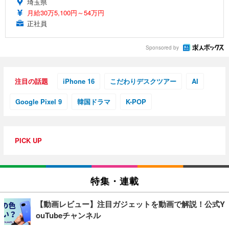
埼玉県
月給30万5,100円～54万円
正社員
Sponsored by
注目の話題
iPhone 16
こだわりデスクツアー
AI
Google Pixel 9
韓国ドラマ
K-POP
PICK UP
特集・連載
【動画レビュー】注目ガジェットを動画で解説！公式Y
ouTubeチャンネル