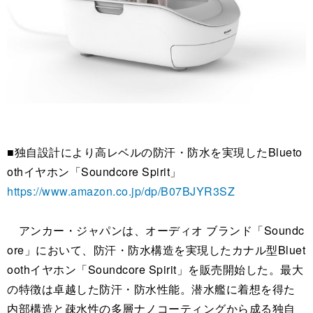
■独自設計により高レベルの防汗・防水を実現したBlueto
othイヤホン「Soundcore Spirit」
https://www.amazon.co.jp/dp/B07BJYR3SZ
アンカー・ジャパンは、オーディオ ブランド「Soundc
ore」において、防汗・防水構造を実現したカナル型Bluet
oothイヤホン「Soundcore Spirit」を販売開始した。最大
の特徴は卓越した防汗・防水性能。潜水艦に着想を得た
内部構造と疎水性の多層ナノコーティングから成る独自