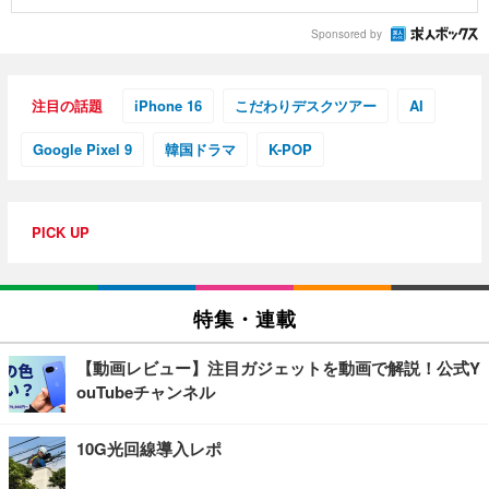
Sponsored by
注目の話題
iPhone 16
こだわりデスクツアー
AI
Google Pixel 9
韓国ドラマ
K-POP
PICK UP
特集・連載
【動画レビュー】注目ガジェットを動画で解説！公式Y
ouTubeチャンネル
10G光回線導入レポ