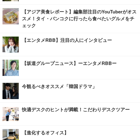
【アジア美食レポート】編集部注目のYouTuberがオス
スメ！タイ・バンコクに行ったら食べたいグルメをチ
ェック
【エンタメRBB】注目の人にインタビュー
【坂道グループニュース】ーエンタメRBBー
今観るべきオススメ「韓国ドラマ」
快適デスクのヒントが満載！こだわりデスクツアー
【進化するオフィス】