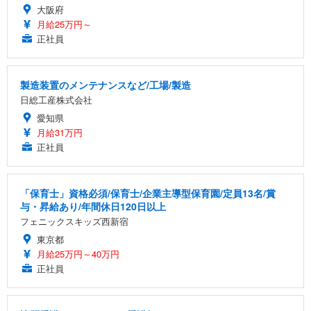
大阪府
月給25万円～
正社員
製造装置のメンテナンスなど/工場/製造
日総工産株式会社
愛知県
月給31万円
正社員
「保育士」資格必須/保育士/企業主導型保育園/定員13名/賞
与・昇給あり/年間休日120日以上
フェニックスキッズ西新宿
東京都
月給25万円～40万円
正社員