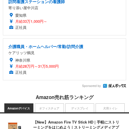
訪問看護ステーションの看護師
寄り添い屋中川店
愛知県
月給33万1,000円～
正社員
介護職員・ホームヘルパー/常勤/訪問介護
ケアリッツ鶴見
神奈川県
月給28万円～31万5,000円
正社員
Sponsored by
Amazon売れ筋ランキング
Amazonデバイス
オフィスチェア
ディスプレイ
犬用トイレ
【New】Amazon Fire TV Stick HD | 手軽にストリ
ーミングをはじめよう | ストリーミングメディアプ