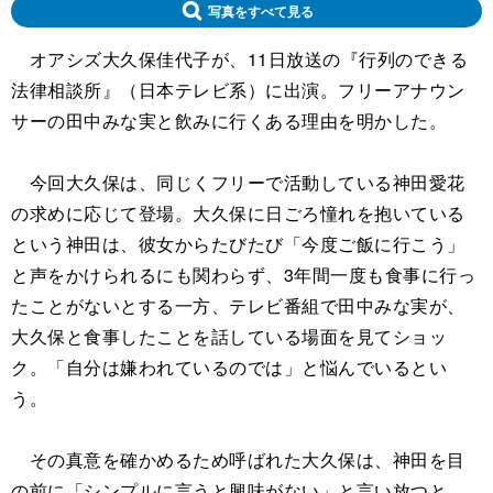
写真をすべて見る
オアシズ大久保佳代子が、11日放送の『行列のできる
法律相談所』（日本テレビ系）に出演。フリーアナウン
サーの田中みな実と飲みに行くある理由を明かした。
今回大久保は、同じくフリーで活動している神田愛花
の求めに応じて登場。大久保に日ごろ憧れを抱いている
という神田は、彼女からたびたび「今度ご飯に行こう」
と声をかけられるにも関わらず、3年間一度も食事に行っ
たことがないとする一方、テレビ番組で田中みな実が、
大久保と食事したことを話している場面を見てショッ
ク。「自分は嫌われているのでは」と悩んでいるとい
う。
その真意を確かめるため呼ばれた大久保は、神田を目
の前に「シンプルに言うと興味がない」と言い放つと、