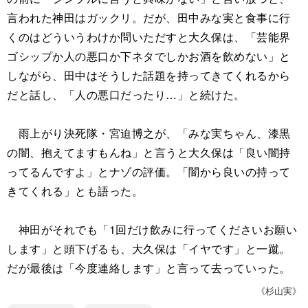
言われた神田はガックリ。だが、田中みな実と食事に行
くのはどういうわけか問いただすと大久保は、「芸能界
ゴシップか人の悪口か下ネタでしかお酒を飲めない」と
しながら、田中はそうした話題を持ってきてくれるから
だと話し、「人の悪口だったり…」と続けた。
雨上がり決死隊・宮迫博之が、「みな実ちゃん、漆黒
の闇、抱えてますもんね」と言うと大久保は「良い闇持
ってるんですよ」とナゾの評価。「闇から良いの持って
きてくれる」とも語った。
神田がそれでも「1回だけ飲みに行ってくださいお願い
します」と頭下げるも、大久保は「イヤです」と一蹴。
だが最後は「今度連絡します」と言って去っていった。
《杉山実》