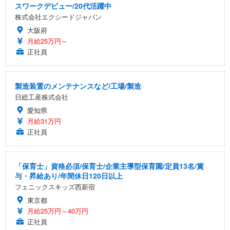
スワークデビュー/20代活躍中
株式会社エクシードジャパン
大阪府
月給25万円～
正社員
製造装置のメンテナンスなど/工場/製造
日総工産株式会社
愛知県
月給31万円
正社員
「保育士」資格必須/保育士/企業主導型保育園/定員13名/賞
与・昇給あり/年間休日120日以上
フェニックスキッズ西新宿
東京都
月給25万円～40万円
正社員