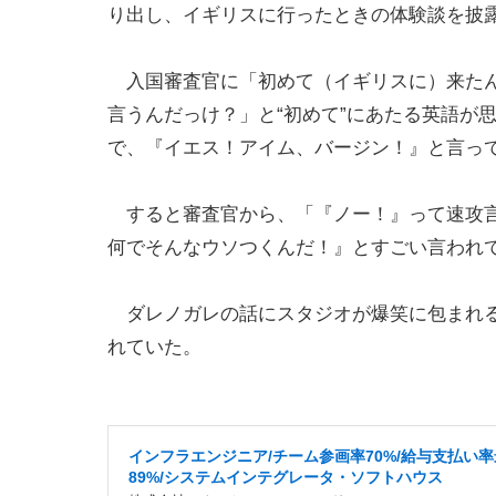
り出し、イギリスに行ったときの体験談を披
入国審査官に「初めて（イギリスに）来たん
言うんだっけ？」と“初めて”にあたる英語が
で、『イエス！アイム、バージン！』と言っ
すると審査官から、「『ノー！』って速攻言
何でそんなウソつくんだ！』とすごい言われ
ダレノガレの話にスタジオが爆笑に包まれる
れていた。
インフラエンジニア/チーム参画率70%/給与支払い
89%/システムインテグレータ・ソフトハウス