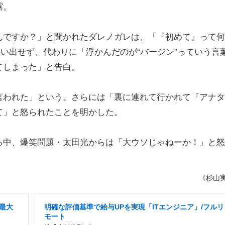
露。
ですか？」と聞かれたダレノガレは、「『初めて』って何
思い出せず、代わりに「浮かんだのが“バージン”っていう言
てしまった」と告白。
われた」という。さらには「裏に連れて行かれて『アナタ
て」と怒られたことを明かした。
中、爆笑問題・太田光からは「大ウソじゃねーか！」と怒
《杉山
率最大
明確な評価基準で給与UPを実現「ITエンジニア」/フルリ
モート