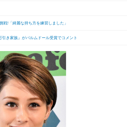
初挑戦!「綺麗な持ち方を練習しました」
万引き家族』がパルムドール受賞でコメント