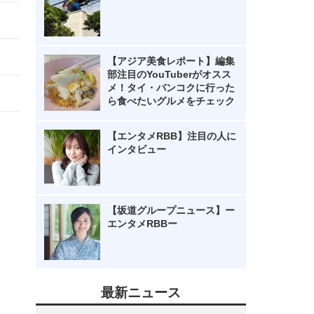
【アジア美食レポート】編集
部注目のYouTuberがオスス
メ！タイ・バンコクに行った
ら食べたいグルメをチェック
【エンタメRBB】注目の人に
インタビュー
【坂道グループニュース】ー
エンタメRBBー
最新ニュース