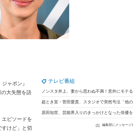
テレビ番組
・ジャポン』
際の大失態を語
」エピソードを
編集部にメッセージ
ですけど」と切