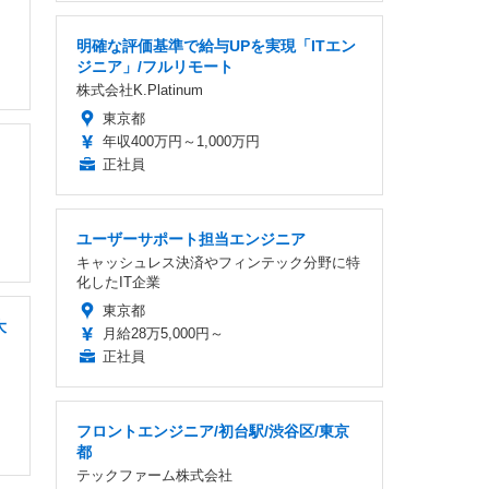
明確な評価基準で給与UPを実現「ITエン
ジニア」/フルリモート
株式会社K.Platinum
東京都
年収400万円～1,000万円
正社員
ユーザーサポート担当エンジニア
キャッシュレス決済やフィンテック分野に特
化したIT企業
東京都
大
月給28万5,000円～
正社員
フロントエンジニア/初台駅/渋谷区/東京
都
テックファーム株式会社