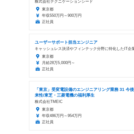
株式会社テクニケーションシード
東京都
年収550万円～900万円
正社員
ユーザーサポート担当エンジニア
キャッシュレス決済やフィンテック分野に特化したIT企
東京都
月給28万5,000円～
正社員
「東京」受変電設備のエンジニアリング業務 31 今
来性/東芝・三菱電機の福利厚生
株式会社TMEIC
東京都
年収486万円～954万円
正社員