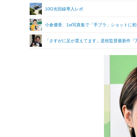
10G光回線導入レポ
小倉優香、1st写真集で「手ブラ」ショットに
「さすがに足が震えてます」是枝監督最新作『