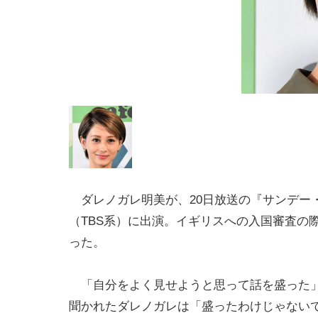
ダレノガレ明美が、20日放送の『サンデー
（TBS系）に出演。イギリスへの入国審査の
った。
「自分をよく見せようと思って話を盛った
聞かれたダレノガレは「盛ったわけじゃない