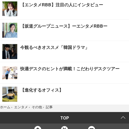
【エンタメRBB】注目の人にインタビュー
【坂道グループニュース】ーエンタメRBBー
今観るべきオススメ「韓国ドラマ」
快適デスクのヒントが満載！こだわりデスクツアー
【進化するオフィス】
記事
ホーム
›
エンタメ
›
その他
›
TOP