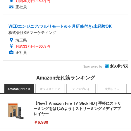
月給30万円～50万円
正社員
WEBエンジニア/フルリモート/6ヶ月研修付き/未経験OK
株式会社KMマーケティング
埼玉県
月給33万円～60万円
正社員
Sponsored by
Amazon売れ筋ランキング
Amazonデバイス
オフィスチェア
ディスプレイ
犬用トイレ
【New】Amazon Fire TV Stick HD | 手軽にストリ
ーミングをはじめよう | ストリーミングメディアプ
レイヤー
￥6,980