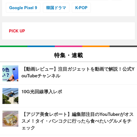
Google Pixel 9
韓国ドラマ
K-POP
PICK UP
特集・連載
【動画レビュー】注目ガジェットを動画で解説！公式Y
ouTubeチャンネル
10G光回線導入レポ
【アジア美食レポート】編集部注目のYouTuberがオス
スメ！タイ・バンコクに行ったら食べたいグルメをチ
ェック