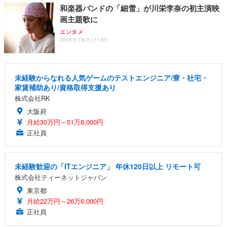
和楽器バンドの「細雪」が川栄李奈の初主演映
画主題歌に
エンタメ
2018.5.19(土) 11:55
未経験からなれる人気ゲームのテストエンジニア/寮・社宅・
家賃補助あり/資格取得支援あり
株式会社RK
大阪府
月給30万円～51万8,000円
正社員
未経験歓迎の「ITエンジニア」 年休120日以上 リモート可
株式会社ティーネットジャパン
東京都
月給22万円～26万6,000円
正社員