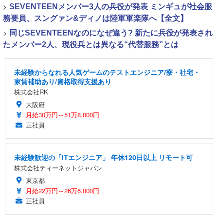
>
SEVENTEENメンバー3人の兵役が発表 ミンギュが社会服
務要員、スングァン&ディノは陸軍軍楽隊へ【全文】
>
同じSEVENTEENなのになぜ違う? 新たに兵役が発表され
たメンバー2人、現役兵とは異なる“代替服務”とは
未経験からなれる人気ゲームのテストエンジニア/寮・社宅・
家賃補助あり/資格取得支援あり
株式会社RK
大阪府
月給30万円～51万8,000円
正社員
未経験歓迎の「ITエンジニア」 年休120日以上 リモート可
株式会社ティーネットジャパン
東京都
月給22万円～26万6,000円
正社員