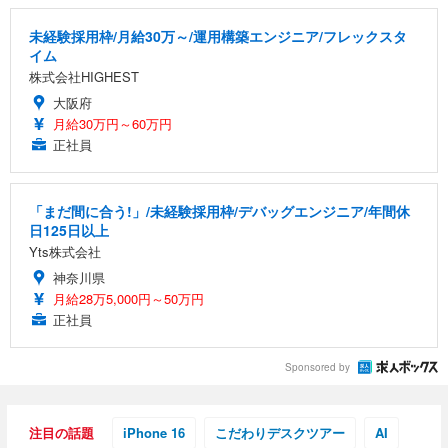
未経験採用枠/月給30万～/運用構築エンジニア/フレックスタ
イム
株式会社HIGHEST
大阪府
月給30万円～60万円
正社員
「まだ間に合う!」/未経験採用枠/デバッグエンジニア/年間休
日125日以上
Yts株式会社
神奈川県
月給28万5,000円～50万円
正社員
Sponsored by
注目の話題
iPhone 16
こだわりデスクツアー
AI