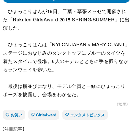
ひょっこりはんが19日、千葉・幕張メッセで開催され
た「Rakuten GirlsAward 2018 SPRING/SUMMER」に出
演した。
ひょっこりはんは「NYLON JAPAN × MARY QUANT」
ステージにおなじみのタンクトップにブルーのタイツを
着たスタイルで登場。6人のモデルとともに手を振りなが
らランウェイを歩いた。
最後は横並びになり、モデル全員と一緒にひょっこり
ポーズを披露し、会場をわかせた。
《松尾》
お笑い
GirlsAward
エンタメトピックス
【注目記事】