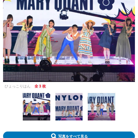
ひょっこりはん
全 3 枚
写真をすべて見る