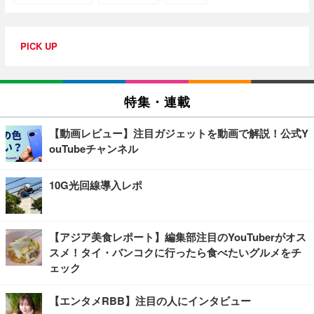
PICK UP
特集・連載
【動画レビュー】注目ガジェットを動画で解説！公式Y
ouTubeチャンネル
10G光回線導入レポ
【アジア美食レポート】編集部注目のYouTuberがオス
スメ！タイ・バンコクに行ったら食べたいグルメをチ
ェック
【エンタメRBB】注目の人にインタビュー