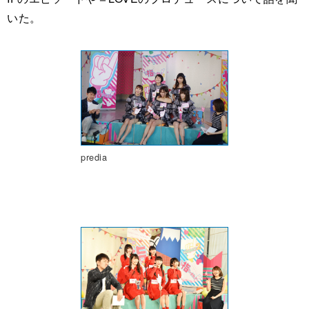
いた。
predia