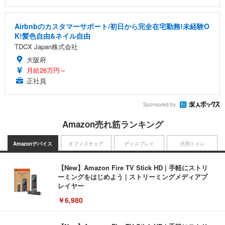
Airbnbのカスタマーサポート/初日から完全在宅勤務!未経験O
K!髪色自由&ネイル自由
TDCX Japan株式会社
大阪府
月給26万円～
正社員
Sponsored by
Amazon売れ筋ランキング
Amazonデバイス
オフィスチェア
ディスプレイ
犬用トイレ
【New】Amazon Fire TV Stick HD | 手軽にストリ
ーミングをはじめよう | ストリーミングメディアプ
レイヤー
￥6,980