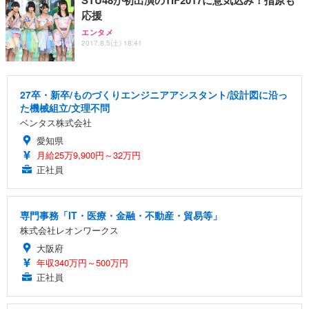
応援
エンタメ
2017.8.5(土) 18:41
27卒・新卒/ものづくりエンジニアアシスタント/設計図に沿っ
た機械組立/文理不問
ベンタス株式会社
愛知県
月給25万9,900円～32万円
正社員
専門事務「IT・医療・金融・不動産・貿易等」
株式会社レオンワークス
大阪府
年収340万円～500万円
正社員