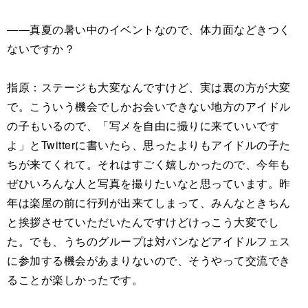
――真夏の暑い中のイベントなので、体力面などきつく
ないですか？
指原：ステージも大変なんですけど、実は裏の方が大変
で。こういう機会でしかお会いできない地方のアイドル
の子もいるので、「写メを自由に撮りに来ていいです
よ」とTwitterに書いたら、思ったよりもアイドルの子た
ちが来てくれて。それはすごく嬉しかったので、今年も
ぜひいろんな人と写真を撮りたいなと思っています。昨
年は楽屋の前に行列が出来てしまって、みんなときちん
と挨拶させていただいたんですけどけっこう大変でし
た。でも、うちのグループは対バンなどアイドルフェス
に参加する機会があまりないので、そうやって交流でき
ることが楽しかったです。