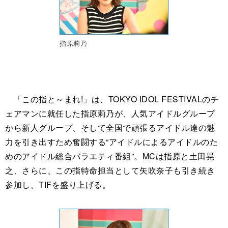
指原莉乃
「この指と～まれ!」は、TOKYO IDOL FESTIVALのチ
ェアマンに就任した指原莉乃が、人気アイドルグループ
から新人グループ、そして全国で頑張るアイドル達の魅
力を引き出すため奮闘する“アイドルによるアイドルのた
めのアイドル総合バラエティ番組”。MCは指原と土田晃
之、さらに、この指特命担当として矢吹奈子も引き続き
参加し、TIFを盛り上げる。