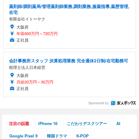
薬剤師/調剤薬局/管理薬剤師業務,調剤業務,服薬指導,薬歴管理,
在宅
有限会社イトーヤク
大阪府
年収600万円～720万円
正社員
会計事務所スタッフ 決算処理業務 完全週休2日制/在宅勤務可
税理士法人日本経営
大阪府
月給20万円～30万円
正社員
Sponsored by
注目の話題
iPhone 16
こだわりデスクツアー
AI
Google Pixel 9
韓国ドラマ
K-POP