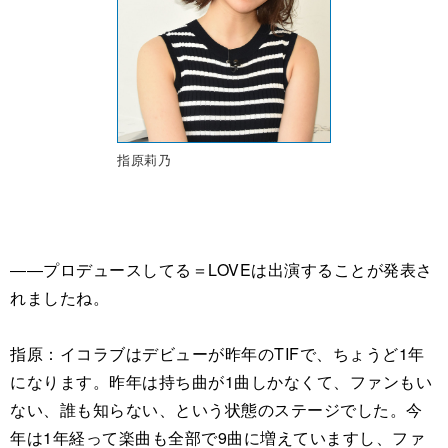
指原莉乃
――プロデュースしてる＝LOVEは出演することが発表さ
れましたね。
指原：イコラブはデビューが昨年のTIFで、ちょうど1年
になります。昨年は持ち曲が1曲しかなくて、ファンもい
ない、誰も知らない、という状態のステージでした。今
年は1年経って楽曲も全部で9曲に増えていますし、ファ