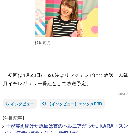
指原莉乃
初回は4月28日(土)26時よりフジテレビにて放送、以降
月イチレギュラー番組として放送予定。
《non》
インタビュー
【インタビュー】エンタメRBB
【注目記事】
>
手が震え続けた原因は首のヘルニアだった...KARA・スン