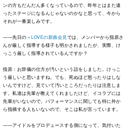
ンの方もだんだん多くなっているので、昨年とはまた違
ったステージになるんじゃないのかなと思って、今から
それが一番楽しみです。
――先日の
＝LOVEの新曲会見
では、メンバーから指原さ
んが厳しく指導する様子も明かされましたが、実際、け
っこう厳しく指導されているんですか？
指原：お辞儀の仕方が汚いという話をしました。けっこ
う厳しいと思いますね。でも、死ぬほど怒ったりはしな
いんですけど、見ていて汚いところだったりは注意しま
す。私達は先輩が教えてくれましたけど、イコラブには
先輩がいないので。パフォーマンスに関しても特に外か
ら指摘する人もいないので、そこは私が言っています。
――アイドルをプロデュースする側になって、気付いた