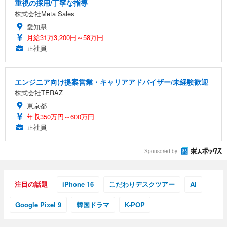
重視の採用/丁寧な指導
株式会社Meta Sales
愛知県
月給31万3,200円～58万円
正社員
エンジニア向け提案営業・キャリアアドバイザー/未経験歓迎
株式会社TERAZ
東京都
年収350万円～600万円
正社員
Sponsored by
注目の話題
iPhone 16
こだわりデスクツアー
AI
Google Pixel 9
韓国ドラマ
K-POP