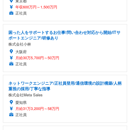
東京都
年収600万円～1,500万円
正社員
困った人をサポートするお仕事!問い合わせ対応から開始/ITサ
ポートエンジニア/研修あり
株式会社小林
大阪府
月給30万5,700円～50万円
正社員
ネットワークエンジニア/正社員登用/通信環境の設計構築/人柄
重視の採用/丁寧な指導
株式会社Meta Sales
愛知県
月給31万3,200円～58万円
正社員