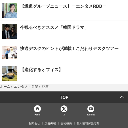
【坂道グループニュース】ーエンタメRBBー
今観るべきオススメ「韓国ドラマ」
快適デスクのヒントが満載！こだわりデスクツアー
【進化するオフィス】
記事
ホーム
›
エンタメ
›
音楽
›
TOP
Home
X
YouTube
お問合せ
広告掲載
会社概要
個人情報保護方針