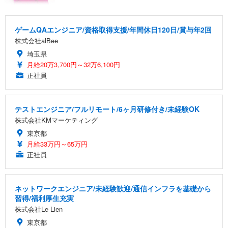
ゲームQAエンジニア/資格取得支援/年間休日120日/賞与年2回
株式会社alBee
埼玉県
月給20万3,700円～32万6,100円
正社員
テストエンジニア/フルリモート/6ヶ月研修付き/未経験OK
株式会社KMマーケティング
東京都
月給33万円～65万円
正社員
ネットワークエンジニア/未経験歓迎/通信インフラを基礎から
習得/福利厚生充実
株式会社Le Lien
東京都