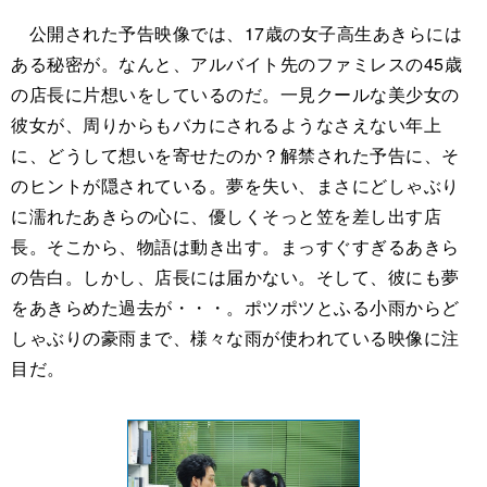
公開された予告映像では、17歳の女子高生あきらには
ある秘密が。なんと、アルバイト先のファミレスの45歳
の店長に片想いをしているのだ。一見クールな美少女の
彼女が、周りからもバカにされるようなさえない年上
に、どうして想いを寄せたのか？解禁された予告に、そ
のヒントが隠されている。夢を失い、まさにどしゃぶり
に濡れたあきらの心に、優しくそっと笠を差し出す店
長。そこから、物語は動き出す。まっすぐすぎるあきら
の告白。しかし、店長には届かない。そして、彼にも夢
をあきらめた過去が・・・。ポツポツとふる小雨からど
しゃぶりの豪雨まで、様々な雨が使われている映像に注
目だ。