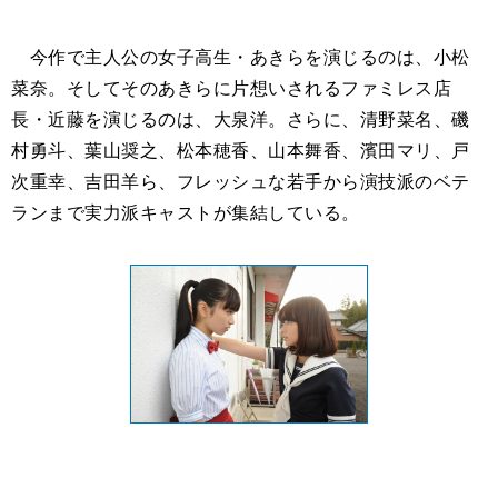
今作で主人公の女子高生・あきらを演じるのは、小松
菜奈。そしてそのあきらに片想いされるファミレス店
長・近藤を演じるのは、大泉洋。さらに、清野菜名、磯
村勇斗、葉山奨之、松本穂香、山本舞香、濱田マリ、戸
次重幸、吉田羊ら、フレッシュな若手から演技派のベテ
ランまで実力派キャストが集結している。