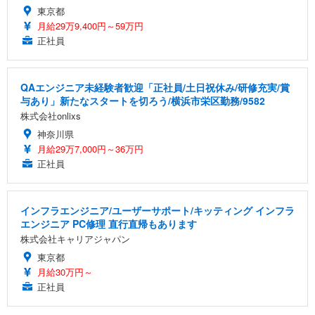
東京都
月給29万9,400円～59万円
正社員
QAエンジニア未経験者歓迎「正社員/土日祝休み/研修充実/賞
与あり」新たなスタートを切ろう/横浜市栄区勤務/9582
株式会社onlixs
神奈川県
月給29万7,000円～36万円
正社員
インフラエンジニア/ユーザーサポート/キッティング インフラ
エンジニア PC修理 直行直帰もあります
株式会社キャリアジャパン
東京都
月給30万円～
正社員