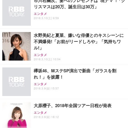
市川右團次、妻へのプレゼントは“現ナマ”!「ク
リスマスは20万、誕生日は30万」
エンタメ
2018.3.10(土) 9:59
水野美紀と夏菜、嫌いな俳優とのキスシーンに
不満爆発!「お前がリードしろや」「気持ちワ
ル!」
エンタメ
2018.3.10(土) 10:04
欅坂46、MステSP演出で新曲「ガラスを割
れ！」を披露！
エンタメ
2018.3.9(金) 15:57
大原櫻子、2018年全国ツアー日程が発表
エンタメ
2018.3.9(金) 18:12