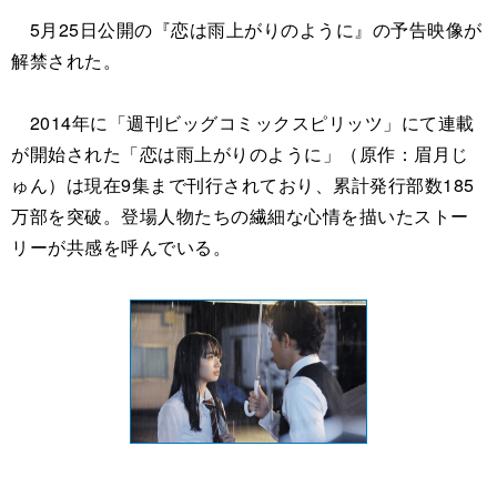
5月25日公開の『恋は雨上がりのように』の予告映像が
解禁された。
2014年に「週刊ビッグコミックスピリッツ」にて連載
が開始された「恋は雨上がりのように」（原作：眉月じ
ゅん）は現在9集まで刊行されており、累計発行部数185
万部を突破。登場人物たちの繊細な心情を描いたストー
リーが共感を呼んでいる。