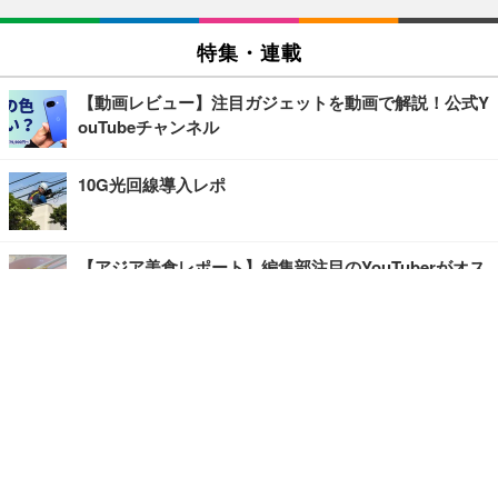
特集・連載
【動画レビュー】注目ガジェットを動画で解説！公式Y
ouTubeチャンネル
10G光回線導入レポ
【アジア美食レポート】編集部注目のYouTuberがオス
スメ！タイ・バンコクに行ったら食べたいグルメをチ
ェック
【エンタメRBB】注目の人にインタビュー
【坂道グループニュース】ーエンタメRBBー