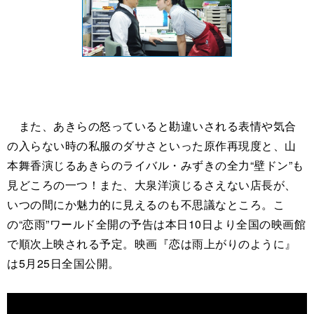
また、あきらの怒っていると勘違いされる表情や気合
の入らない時の私服のダサさといった原作再現度と、山
本舞香演じるあきらのライバル・みずきの全力“壁ドン”も
見どころの一つ！また、大泉洋演じるさえない店長が、
いつの間にか魅力的に見えるのも不思議なところ。こ
の“恋雨”ワールド全開の予告は本日10日より全国の映画館
で順次上映される予定。映画『恋は雨上がりのように』
は5月25日全国公開。