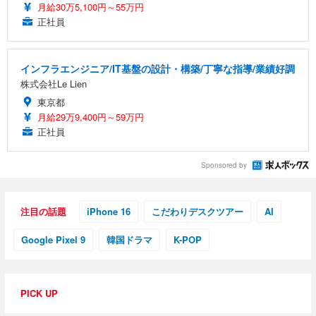
月給30万5,100円～55万円
正社員
インフラエンジニア/IT基盤の設計・構築/丁寧な指導/業績好調
株式会社Le Lien
東京都
月給29万9,400円～59万円
正社員
Sponsored by
注目の話題
iPhone 16
こだわりデスクツアー
AI
Google Pixel 9
韓国ドラマ
K-POP
PICK UP