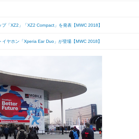
XZ2」「XZ2 Compact」を発表【MWC 2018】
「Xperia Ear Duo」が登場【MWC 2018】