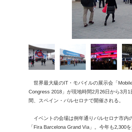
世界最大級のIT・モバイルの展示会「Mobile W
Congress 2018」が現地時間2月26日から3
間、スペイン・バルセロナで開催される。
イベントの会場は例年通りバルセロナ市内
「Fira Barcelona Grand Via」。今年も2,