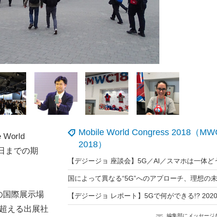
Mobile World Congress 2018（MW
orld
2018）
月1日までの期
の国際展示場
300を超える出展社
編集部にメッセージ