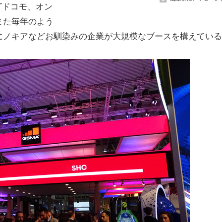
Tドコモ、オン
また毎年のよう
にノキアなどお馴染みの企業が大規模なブースを構えている