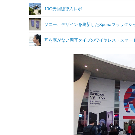
10G光回線導入レポ
ソニー、デザインを刷新したXperiaフラッグシップ「
耳を塞がない両耳タイプのワイヤレス・スマートイヤホン