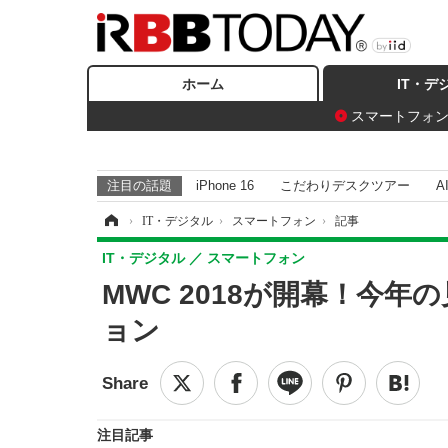
ホーム
IT・デ
スマートフォ
注目の話題
iPhone 16
こだわりデスクツアー
A
ホーム
›
IT・デジタル
›
スマートフォン
›
記事
IT・デジタル
スマートフォン
MWC 2018が開幕！今年
ョン
注目記事