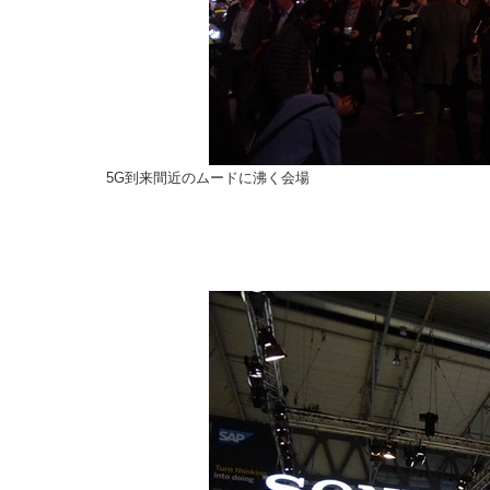
5G到来間近のムードに沸く会場