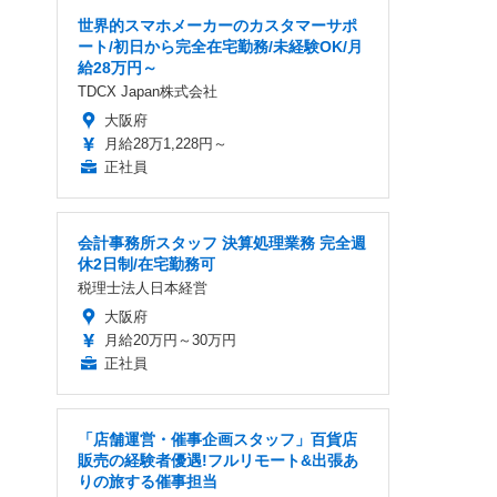
世界的スマホメーカーのカスタマーサポ
ート/初日から完全在宅勤務/未経験OK/月
給28万円～
TDCX Japan株式会社
大阪府
月給28万1,228円～
正社員
会計事務所スタッフ 決算処理業務 完全週
休2日制/在宅勤務可
税理士法人日本経営
大阪府
月給20万円～30万円
正社員
「店舗運営・催事企画スタッフ」百貨店
販売の経験者優遇!フルリモート&出張あ
りの旅する催事担当