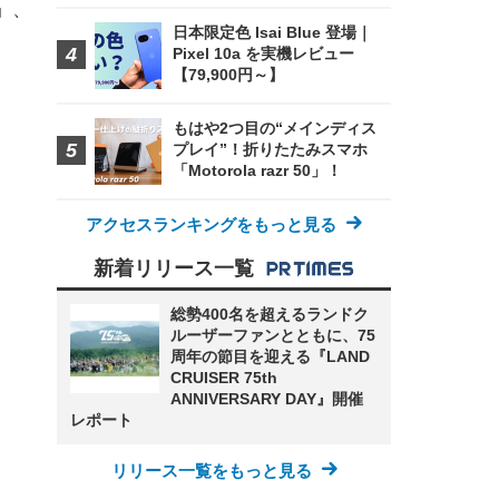
」、
日本限定色 Isai Blue 登場｜
Pixel 10a を実機レビュー
【79,900円～】
もはや2つ目の“メインディス
プレイ”！折りたたみスマホ
「Motorola razr 50」！
アクセスランキングをもっと見る
新着リリース一覧
総勢400名を超えるランドク
ルーザーファンとともに、75
周年の節目を迎える『LAND
CRUISER 75th
ANNIVERSARY DAY』開催
レポート
リリース一覧をもっと見る