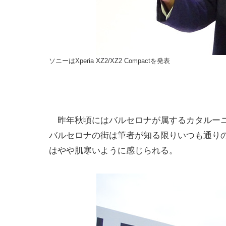
ソニーはXperia XZ2/XZ2 Compactを発表
昨年秋頃にはバルセロナが属するカタルーニ
バルセロナの街は筆者が知る限りいつも通り
はやや肌寒いように感じられる。