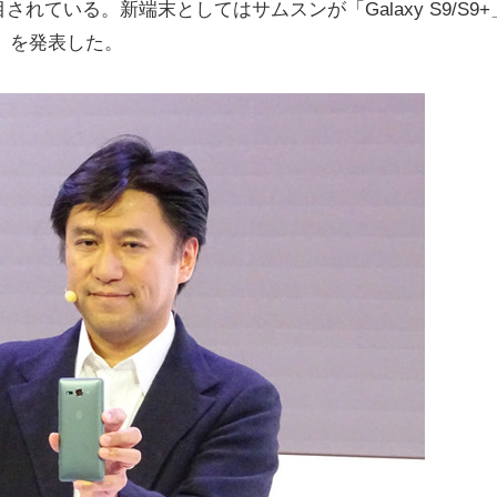
ている。新端末としてはサムスンが「Galaxy S9/S9+
act」を発表した。