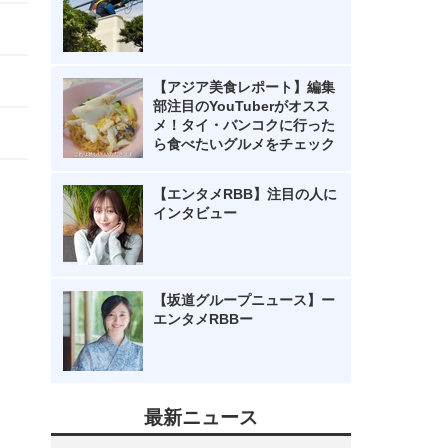
【アジア美食レポート】編集
部注目のYouTuberがオスス
メ！タイ・バンコクに行った
ら食べたいグルメをチェック
【エンタメRBB】注目の人に
インタビュー
【坂道グループニュース】ー
エンタメRBBー
最新ニュース