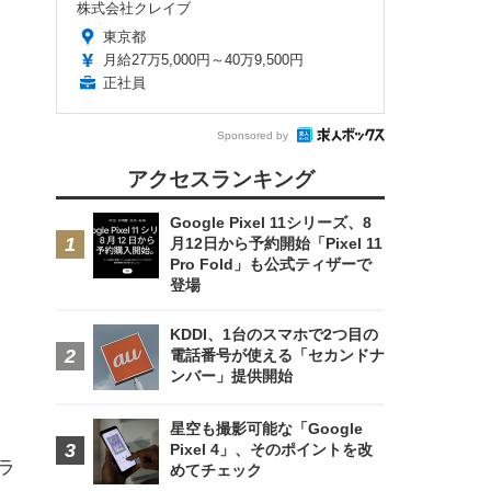
株式会社クレイブ
東京都
月給27万5,000円～40万9,500円
正社員
Sponsored by
アクセスランキング
Google Pixel 11シリーズ、8
月12日から予約開始「Pixel 11
Pro Fold」も公式ティザーで
登場
KDDI、1台のスマホで2つ目の
電話番号が使える「セカンドナ
ンバー」提供開始
星空も撮影可能な「Google
Pixel 4」、そのポイントを改
ラ
めてチェック