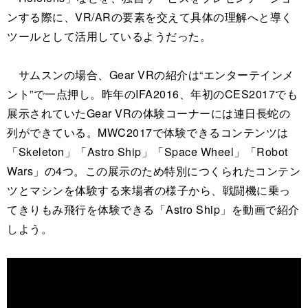
ンする際に、VR/ARの要素を交えて具体の理解へと導く
ツールとして活用しているようだった。
サムスンの場合、Gear VRの紹介は“エンターテインメ
ント”で一点押し。昨年のIFA2016、年初のCES2017でも
展示されていたGear VRの体験コーナーには連日長蛇の
列ができている。MWC2017で体験できるコンテンツは
「Skeleton」「Astro Ship」「Space Wheel」「Robot
Wars」の4つ。この展示のため特別につくられたコンテン
ツとマシンを体験する来場者の様子から、戦闘機に乗っ
てきりもみ飛行を体験できる「Astro Ship」を動画で紹介
しよう。