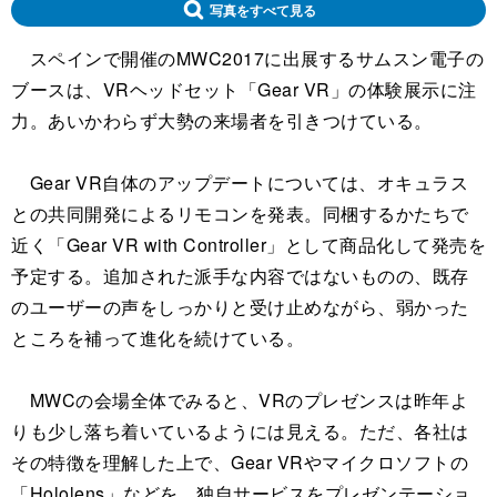
写真をすべて見る
スペインで開催のMWC2017に出展するサムスン電子の
ブースは、VRヘッドセット「Gear VR」の体験展示に注
力。あいかわらず大勢の来場者を引きつけている。
Gear VR自体のアップデートについては、オキュラス
との共同開発によるリモコンを発表。同梱するかたちで
近く「Gear VR with Controller」として商品化して発売を
予定する。追加された派手な内容ではないものの、既存
のユーザーの声をしっかりと受け止めながら、弱かった
ところを補って進化を続けている。
MWCの会場全体でみると、VRのプレゼンスは昨年よ
りも少し落ち着いているようには見える。ただ、各社は
その特徴を理解した上で、Gear VRやマイクロソフトの
「Hololens」などを、独自サービスをプレゼンテーショ