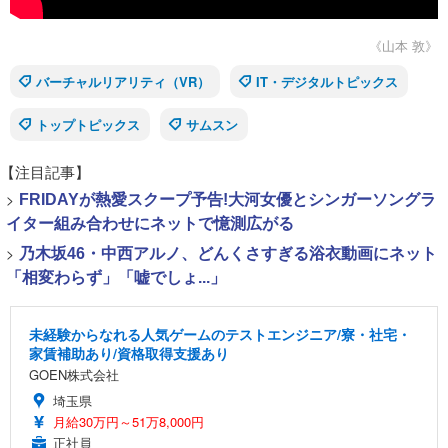
《山本 敦》
バーチャルリアリティ（VR）
IT・デジタルトピックス
トップトピックス
サムスン
【注目記事】
>
FRIDAYが熱愛スクープ予告!大河女優とシンガーソングラ
イター組み合わせにネットで憶測広がる
>
乃木坂46・中西アルノ、どんくさすぎる浴衣動画にネット
「相変わらず」「嘘でしょ...」
未経験からなれる人気ゲームのテストエンジニア/寮・社宅・
家賃補助あり/資格取得支援あり
GOEN株式会社
埼玉県
月給30万円～51万8,000円
正社員