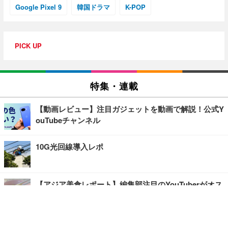
Google Pixel 9
韓国ドラマ
K-POP
PICK UP
特集・連載
【動画レビュー】注目ガジェットを動画で解説！公式Y
ouTubeチャンネル
10G光回線導入レポ
【アジア美食レポート】編集部注目のYouTuberがオス
スメ！タイ・バンコクに行ったら食べたいグルメをチ
ェック