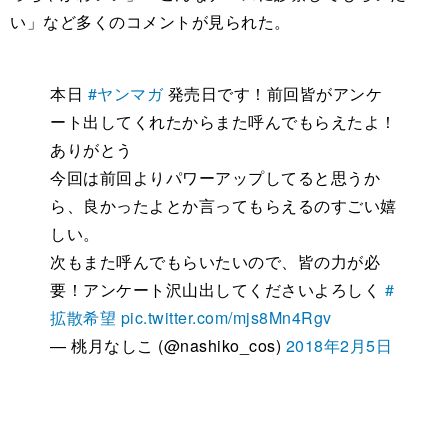
い」など多くのコメントが見られた。
本日
#ヤンマガ
発売日です！前回皆がアンケ
ート出してくれたからまた呼んでもらえたよ！
ありがとう
今回は前回よりパワーアップしてると思うか
ら、良かったよとか言ってもらえるのすごい嬉
しい。
次もまた呼んでもらいたいので、皆の力が必
要！アンケート沢山出してくださいよろしく
#
拡散希望
pic.twitter.com/mjs8Mn4Rgv
— 桃月なしこ (@nashiko_cos)
2018年2月5日