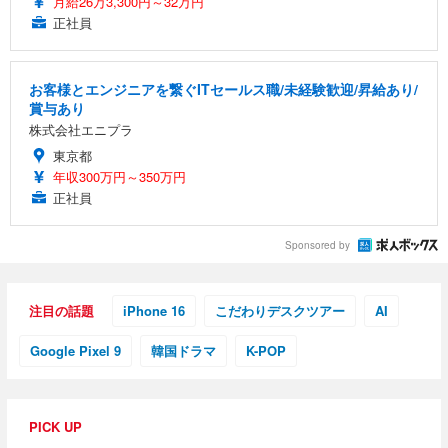
月給26万3,300円～32万円
正社員
お客様とエンジニアを繋ぐITセールス職/未経験歓迎/昇給あり/
賞与あり
株式会社エニプラ
東京都
年収300万円～350万円
正社員
Sponsored by
注目の話題
iPhone 16
こだわりデスクツアー
AI
Google Pixel 9
韓国ドラマ
K-POP
PICK UP