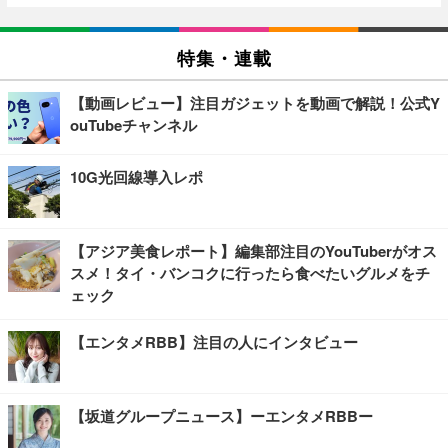
特集・連載
【動画レビュー】注目ガジェットを動画で解説！公式Y
ouTubeチャンネル
10G光回線導入レポ
【アジア美食レポート】編集部注目のYouTuberがオス
スメ！タイ・バンコクに行ったら食べたいグルメをチ
ェック
【エンタメRBB】注目の人にインタビュー
【坂道グループニュース】ーエンタメRBBー