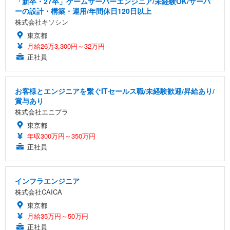
「新卒・27卒」ゲームサーバーエンジニア/未経験OK/サーバ
ーの設計・構築・運用/年間休日120日以上
株式会社キソシン
東京都
月給26万3,300円～32万円
正社員
お客様とエンジニアを繋ぐITセールス職/未経験歓迎/昇給あり/
賞与あり
株式会社エニプラ
東京都
年収300万円～350万円
正社員
インフラエンジニア
株式会社CAICA
東京都
月給35万円～50万円
正社員