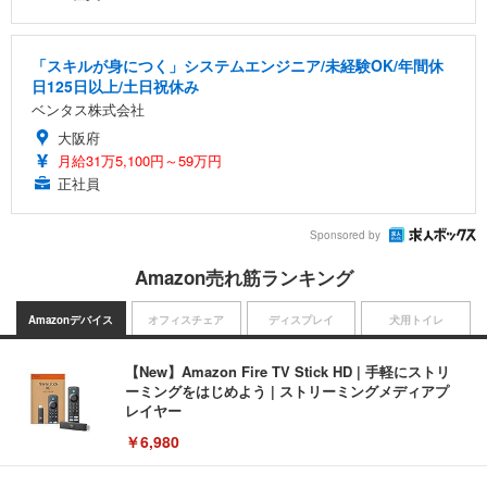
「スキルが身につく」システムエンジニア/未経験OK/年間休
日125日以上/土日祝休み
ベンタス株式会社
大阪府
月給31万5,100円～59万円
正社員
Sponsored by
Amazon売れ筋ランキング
Amazonデバイス
オフィスチェア
ディスプレイ
犬用トイレ
【New】Amazon Fire TV Stick HD | 手軽にストリ
ーミングをはじめよう | ストリーミングメディアプ
レイヤー
￥6,980