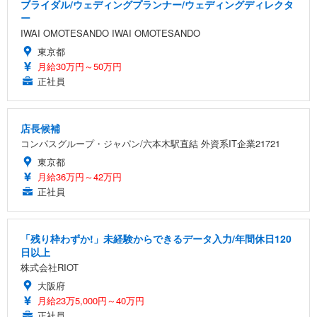
ブライダル/ウェディングプランナー/ウェディングディレクタ
ー
IWAI OMOTESANDO IWAI OMOTESANDO
東京都
月給30万円～50万円
正社員
店長候補
コンパスグループ・ジャパン/六本木駅直結 外資系IT企業21721
東京都
月給36万円～42万円
正社員
「残り枠わずか!」未経験からできるデータ入力/年間休日120
日以上
株式会社RIOT
大阪府
月給23万5,000円～40万円
正社員