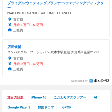
ブライダル/ウェディングプランナー/ウェディングディレクタ
ー
IWAI OMOTESANDO IWAI OMOTESANDO
東京都
月給30万円～50万円
正社員
店長候補
コンパスグループ・ジャパン/六本木駅直結 外資系IT企業21721
東京都
月給36万円～42万円
正社員
Sponsored by
注目の話題
iPhone 16
こだわりデスクツアー
AI
Google Pixel 9
韓国ドラマ
K-POP