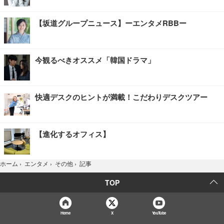
【坂道グループニュース】ーエンタメRBBー
今観るべきオススメ「韓国ドラマ」
快適デスクのヒントが満載！こだわりデスクツアー
【進化するオフィス】
記事
ホーム
›
エンタメ
›
その他
›
TOP
Home
X
YouTube