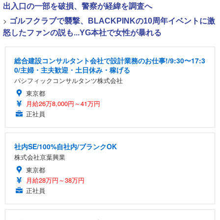
出入口の一部を破損、警察が経緯を調査へ
>
ゴルフクラブで襲撃、BLACKPINKの10周年イベントに激
怒したファンの説も...YG本社で女性が暴れる
総合建設コンサルタント会社で設計業務のお仕事!/9:30〜17:3
0/主婦・主夫歓迎・土日休み・稼げる
パシフィックコンサルタンツ株式会社
東京都
月給26万8,000円～41万円
正社員
社内SE/100%自社内/ブランクOK
株式会社京葉興業
東京都
月給28万円～38万円
正社員