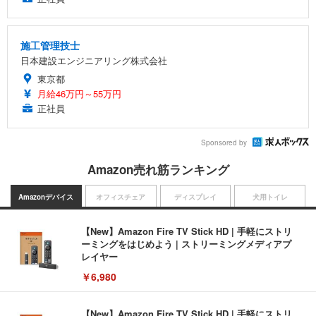
施工管理技士
日本建設エンジニアリング株式会社
東京都
月給46万円～55万円
正社員
Sponsored by
Amazon売れ筋ランキング
Amazonデバイス
オフィスチェア
ディスプレイ
犬用トイレ
【New】Amazon Fire TV Stick HD | 手軽にストリ
ーミングをはじめよう | ストリーミングメディアプ
レイヤー
￥6,980
【New】Amazon Fire TV Stick HD | 手軽にストリ