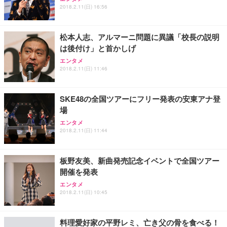
2018.2.11(日) 16:56
松本人志、アルマーニ問題に異議「校長の説明
は後付け」と首かしげ
エンタメ
2018.2.11(日) 11:46
SKE48の全国ツアーにフリー発表の安東アナ登
場
エンタメ
2018.2.11(日) 11:44
板野友美、新曲発売記念イベントで全国ツアー
開催を発表
エンタメ
2018.2.11(日) 10:45
料理愛好家の平野レミ、亡き父の骨を食べる！