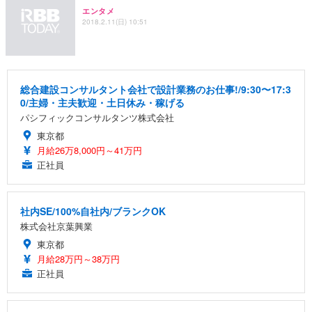
エンタメ
2018.2.11(日) 10:51
総合建設コンサルタント会社で設計業務のお仕事!/9:30〜17:3
0/主婦・主夫歓迎・土日休み・稼げる
パシフィックコンサルタンツ株式会社
東京都
月給26万8,000円～41万円
正社員
社内SE/100%自社内/ブランクOK
株式会社京葉興業
東京都
月給28万円～38万円
正社員