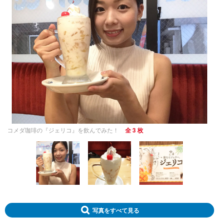
コメダ珈琲の『ジェリコ』を飲んでみた！
全 3 枚
写真をすべて見る