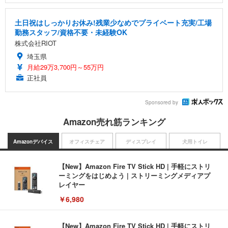
土日祝はしっかりお休み!残業少なめでプライベート充実/工場
勤務スタッフ/資格不要・未経験OK
株式会社RIOT
埼玉県
月給29万3,700円～55万円
正社員
Sponsored by
Amazon売れ筋ランキング
Amazonデバイス
オフィスチェア
ディスプレイ
犬用トイレ
【New】Amazon Fire TV Stick HD | 手軽にストリ
ーミングをはじめよう | ストリーミングメディアプ
レイヤー
￥6,980
【New】Amazon Fire TV Stick HD | 手軽にストリ