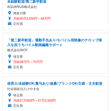
未経験歓迎/第二新卒歓迎
AQUARIUS株式会社
神奈川県
月給30万3,500円～45万円
正社員
「第二新卒歓迎」通勤手当あり/モバイル用映像のテロップ挿
入を担うモバイル動画編集サポート
株式会社RIOT
埼玉県
月給28万円～70万円
正社員
保育士/未経験OK/賞与あり/急募/ブランクOK/主婦・主夫歓迎
社会福祉法人けやき会
埼玉県
月給21万500円～21万2,500円
正社員