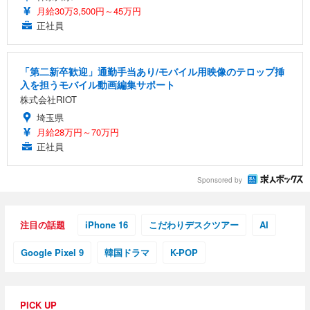
月給30万3,500円～45万円
正社員
「第二新卒歓迎」通勤手当あり/モバイル用映像のテロップ挿
入を担うモバイル動画編集サポート
株式会社RIOT
埼玉県
月給28万円～70万円
正社員
Sponsored by
注目の話題
iPhone 16
こだわりデスクツアー
AI
Google Pixel 9
韓国ドラマ
K-POP
PICK UP