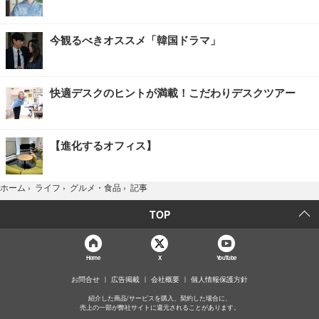
今観るべきオススメ「韓国ドラマ」
快適デスクのヒントが満載！こだわりデスクツアー
【進化するオフィス】
記事
ホーム
›
ライフ
›
グルメ・食品
›
TOP
Home
X
YouTube
お問合せ
広告掲載
会社概要
個人情報保護方針
紹介した商品/サービスを購入、契約した場合に、
売上の一部が弊社サイトに還元されることがあります。