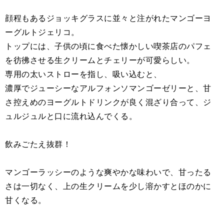
顔程もあるジョッキグラスに並々と注がれたマンゴーヨ
ーグルトジェリコ。
トップには、子供の頃に食べた懐かしい喫茶店のパフェ
を彷彿させる生クリームとチェリーが可愛らしい。
専用の太いストローを指し、吸い込むと、
濃厚でジューシーなアルフォンソマンゴーゼリーと、甘
さ控えめのヨーグルトドリンクが良く混ざり合って、ジ
ュルジュルと口に流れ込んでくる。
飲みごたえ抜群！
マンゴーラッシーのような爽やかな味わいで、甘ったる
さは一切なく、上の生クリームを少し溶かすとほのかに
甘くなる。