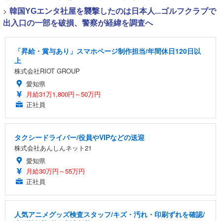
>
韓国YGエンタ社屋を襲撃したのは日本人...ゴルフクラブで
出入口の一部を破損、警察が経緯を調査へ
「昇給・賞与あり」スマホページ制作担当/年間休日120日以
上
株式会社RIOT GROUP
愛知県
月給31万1,800円～50万円
正社員
タクシードライバー/役員やVIPなどの送迎
株式会社あんしんネット21
愛知県
月給30万円～55万円
正社員
人気アニメグッズ検査スタッフ/キズ・汚れ・印刷ずれを確認/