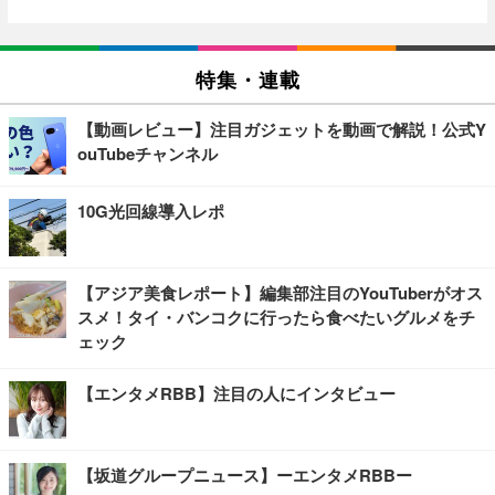
特集・連載
【動画レビュー】注目ガジェットを動画で解説！公式Y
ouTubeチャンネル
10G光回線導入レポ
【アジア美食レポート】編集部注目のYouTuberがオス
スメ！タイ・バンコクに行ったら食べたいグルメをチ
ェック
【エンタメRBB】注目の人にインタビュー
【坂道グループニュース】ーエンタメRBBー