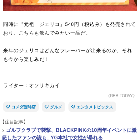
同時に『元祖 ジェリコ』540円（税込み）も発売されて
おり、こちらも飲んでみたい一品だ。
来年のジェリコはどんなフレーバーが出来るのか、それ
も今から楽しみだ！
ライター：オソサキカイ
《RBB TODAY》
コメダ珈琲店
グルメ
エンタメトピックス
【注目記事】
>
ゴルフクラブで襲撃、BLACKPINKの10周年イベントに激
怒したファンの説も...YG本社で女性が暴れる