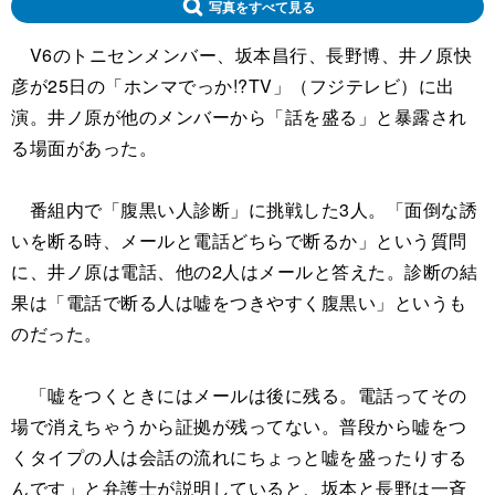
写真をすべて見る
V6のトニセンメンバー、坂本昌行、長野博、井ノ原快
彦が25日の「ホンマでっか!?TV」（フジテレビ）に出
演。井ノ原が他のメンバーから「話を盛る」と暴露され
る場面があった。
番組内で「腹黒い人診断」に挑戦した3人。「面倒な誘
いを断る時、メールと電話どちらで断るか」という質問
に、井ノ原は電話、他の2人はメールと答えた。診断の結
果は「電話で断る人は嘘をつきやすく腹黒い」というも
のだった。
「嘘をつくときにはメールは後に残る。電話ってその
場で消えちゃうから証拠が残ってない。普段から嘘をつ
くタイプの人は会話の流れにちょっと嘘を盛ったりする
んです」と弁護士が説明していると、坂本と長野は一斉