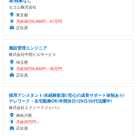
迎/残業なし
セコム株式会社
東京都
月給26万9,500円～51万円
正社員
施設管理エンジニア
株式会社中部ビルサービス
埼玉県
月給29万9,500円～35万円
正社員
採用アシスタント/未経験歓迎!/安心の成長サポート体制あり/
テレワーク・在宅勤務OK/年間休日129日/20代活躍中!
株式会社エクシードジャパン
神奈川県
月給25万円～
正社員