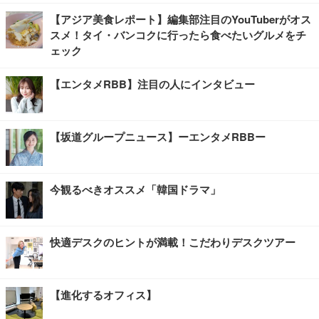
【アジア美食レポート】編集部注目のYouTuberがオス
スメ！タイ・バンコクに行ったら食べたいグルメをチ
ェック
【エンタメRBB】注目の人にインタビュー
【坂道グループニュース】ーエンタメRBBー
今観るべきオススメ「韓国ドラマ」
快適デスクのヒントが満載！こだわりデスクツアー
【進化するオフィス】