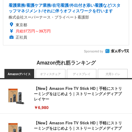
看護業務/看護ケア業務/在宅看護/外出付き添い看護など/スタ
ッフマネジメント/それに伴うオフィスワークを行います
株式会社スーパーナース・プライベート看護部
東京都
月給37万円～39万円
正社員
Sponsored by
Amazon売れ筋ランキング
Amazonデバイス
オフィスチェア
ディスプレイ
犬用トイレ
【New】Amazon Fire TV Stick HD | 手軽にストリ
ーミングをはじめよう | ストリーミングメディアプ
レイヤー
￥6,980
【New】Amazon Fire TV Stick HD | 手軽にストリ
ーミングをはじめよう | ストリーミングメディアプ