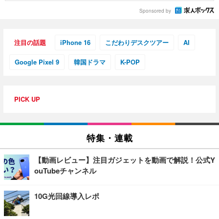
Sponsored by
注目の話題
iPhone 16
こだわりデスクツアー
AI
Google Pixel 9
韓国ドラマ
K-POP
PICK UP
特集・連載
【動画レビュー】注目ガジェットを動画で解説！公式Y
ouTubeチャンネル
10G光回線導入レポ