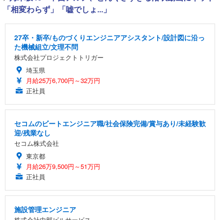
「相変わらず」「嘘でしょ...」
27卒・新卒/ものづくりエンジニアアシスタント/設計図に沿っ
た機械組立/文理不問
株式会社プロジェクトトリガー
埼玉県
月給25万6,700円～32万円
正社員
セコムのビートエンジニア職/社会保険完備/賞与あり/未経験歓
迎/残業なし
セコム株式会社
東京都
月給26万9,500円～51万円
正社員
施設管理エンジニア
株式会社中部ビルサービス