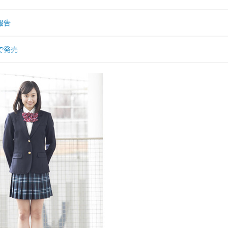
報告
で発売