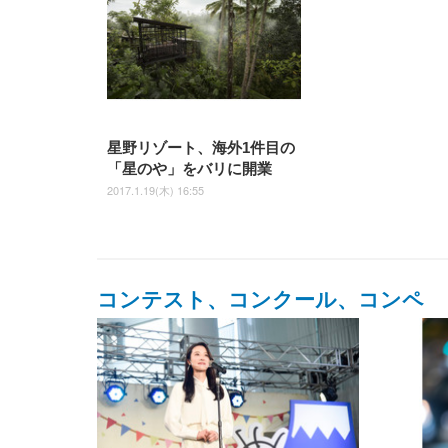
星野リゾート、海外1件目の
「星のや」をバリに開業
2017.1.19(木) 16:55
コンテスト、コンクール、コンペ