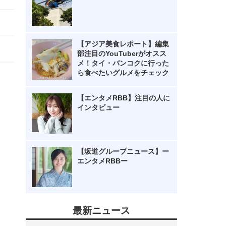
【アジア美食レポート】編集
部注目のYouTuberがオスス
メ！タイ・バンコクに行った
ら食べたいグルメをチェック
【エンタメRBB】注目の人に
インタビュー
【坂道グループニュース】ー
エンタメRBBー
最新ニュース