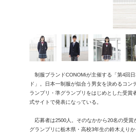
制服ブランドCONOMiが主催する「第4回
ド」。日本一制服が似合う男女を決めるコン
ランプリ・準グランプリをはじめとした受賞
式サイトで発表になっている。
応募者は2500人。そのなかから20名の受賞
グランプリに栃木県・高校3年生の鈴木えりか