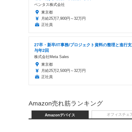
ベンタス株式会社
東京都
月給25万7,900円～32万円
正社員
27卒・新卒/IT事務/プロジェクト資料の整理と進行支
与年2回
株式会社Meta Sales
東京都
月給25万2,500円～32万円
正社員
Amazon売れ筋ランキング
オフィスチェ
Amazonデバイス