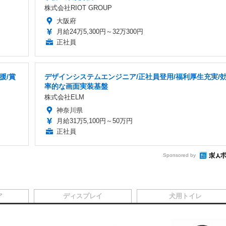
株式会社RIOT GROUP
大阪府
月給24万5,300円～32万300円
正社員
援/賞
デザインシステムエンジニア/正社員登用/福利厚生充実/
率的な画面実装基盤
株式会社ELM
神奈川県
月給31万5,100円～50万円
正社員
Sponsored by
ア
ディスプレイ
犬用トイレ