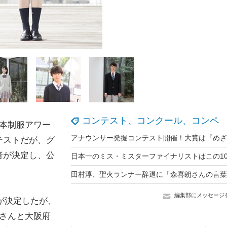
コンテスト、コンクール、コンペ
日本制服アワー
テストだが、グ
者が決定し、公
編集部にメッセージ
が決定したが、
さんと大阪府