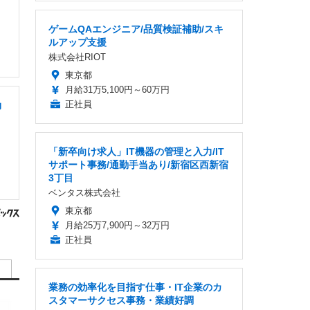
ゲームQAエンジニア/品質検証補助/スキ
ルアップ支援
株式会社RIOT
東京都
月給31万5,100円～60万円
正社員
効
「新卒向け求人」IT機器の管理と入力/IT
サポート事務/通勤手当あり/新宿区西新宿
3丁目
ベンタス株式会社
東京都
月給25万7,900円～32万円
正社員
業務の効率化を目指す仕事・IT企業のカ
スタマーサクセス事務・業績好調