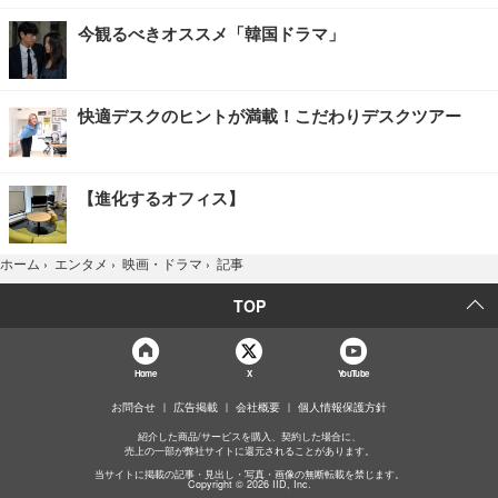
今観るべきオススメ「韓国ドラマ」
快適デスクのヒントが満載！こだわりデスクツアー
【進化するオフィス】
記事
ホーム
›
エンタメ
›
映画・ドラマ
›
TOP
Home
X
YouTube
お問合せ
広告掲載
会社概要
個人情報保護方針
紹介した商品/サービスを購入、契約した場合に、
売上の一部が弊社サイトに還元されることがあります。
当サイトに掲載の記事・見出し・写真・画像の無断転載を禁じます。
Copyright © 2026 IID, Inc.