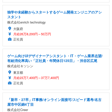
独学や未経験からスタートするゲーム開発エンジニアのアシ
スタント
株式会社enrich technology
大阪府
月給26万8,200円～50万円
正社員
ゲーム向けUIデザイナーアシスタント・IT・ゲーム業界志望/
有給消化率高い「正社員・年間休日125日」・渋谷区広尾
株式会社キソシン
東京都
月給23万7,400円～37万7,400円
正社員
「新卒・27卒」IT事務/オンライン面接可/スピード選考/名古
屋市中区錦4丁目
株式会社Creer