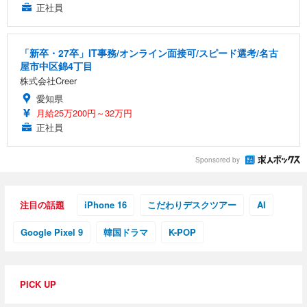
正社員
「新卒・27卒」IT事務/オンライン面接可/スピード選考/名古
屋市中区錦4丁目
株式会社Creer
愛知県
月給25万200円～32万円
正社員
Sponsored by
注目の話題
iPhone 16
こだわりデスクツアー
AI
Google Pixel 9
韓国ドラマ
K-POP
PICK UP