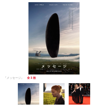
『メッセージ』
全 3 枚