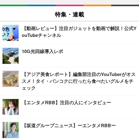
特集・連載
【動画レビュー】注目ガジェットを動画で解説！公式Y
ouTubeチャンネル
10G光回線導入レポ
【アジア美食レポート】編集部注目のYouTuberがオス
スメ！タイ・バンコクに行ったら食べたいグルメをチ
ェック
【エンタメRBB】注目の人にインタビュー
【坂道グループニュース】ーエンタメRBBー