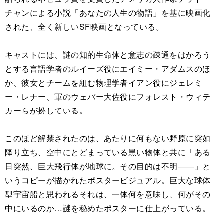
チャンによる小説「あなたの人生の物語」を基に映画化
された、全く新しいSF映画となっている。
キャストには、謎の知的生命体と意志の疎通をはかろう
とする言語学者のルイーズ役にエイミー・アダムスのほ
か、彼女とチームを組む物理学者イアン役にジェレミ
ー・レナー、軍のウェバー大佐役にフォレスト・ウィテ
カーらが扮している。
このほど解禁されたのは、あたりに何もない野原に突如
降り立ち、空中にとどまっている黒い物体と共に「ある
日突然、巨大飛行体が地球に。その目的は不明――」と
いうコピーが描かれたポスタービジュアル。巨大な球体
型宇宙船と思われるそれは、一体何を意味し、何がその
中にいるのか…謎を秘めたポスターに仕上がっている。