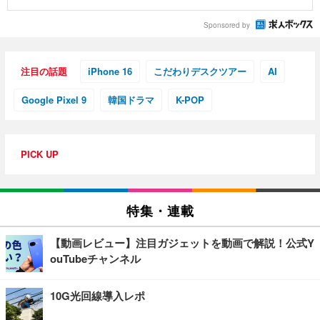
Sponsored by
注目の話題
iPhone 16
こだわりデスクツアー
AI
Google Pixel 9
韓国ドラマ
K-POP
PICK UP
特集・連載
【動画レビュー】注目ガジェットを動画で解説！公式Y
ouTubeチャンネル
10G光回線導入レポ