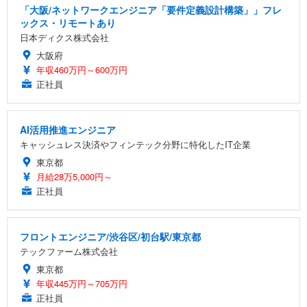
「大阪/ネットワークエンジニア「要件定義設計構築」」フレ
ックス・リモートあり
日本ディクス株式会社
大阪府
年収460万円～600万円
正社員
AI活用推進エンジニア
キャッシュレス決済やフィンテック分野に特化したIT企業
東京都
月給28万5,000円～
正社員
フロントエンジニア/渋谷区/初台駅/東京都
テックファーム株式会社
東京都
年収445万円～705万円
正社員