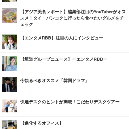
【アジア美食レポート】編集部注目のYouTuberがオス
スメ！タイ・バンコクに行ったら食べたいグルメをチ
ェック
【エンタメRBB】注目の人にインタビュー
【坂道グループニュース】ーエンタメRBBー
今観るべきオススメ「韓国ドラマ」
快適デスクのヒントが満載！こだわりデスクツアー
【進化するオフィス】