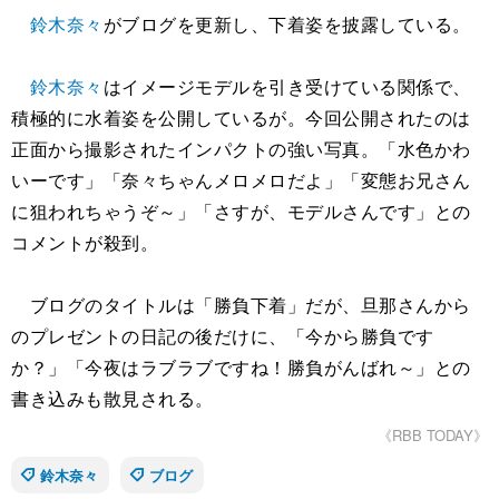
鈴木奈々
がブログを更新し、下着姿を披露している。
鈴木奈々
はイメージモデルを引き受けている関係で、
積極的に水着姿を公開しているが。今回公開されたのは
正面から撮影されたインパクトの強い写真。「水色かわ
いーです」「奈々ちゃんメロメロだよ」「変態お兄さん
に狙われちゃうぞ～」「さすが、モデルさんです」との
コメントが殺到。
ブログのタイトルは「勝負下着」だが、旦那さんから
のプレゼントの日記の後だけに、「今から勝負です
か？」「今夜はラブラブですね！勝負がんばれ～」との
書き込みも散見される。
《RBB TODAY》
鈴木奈々
ブログ