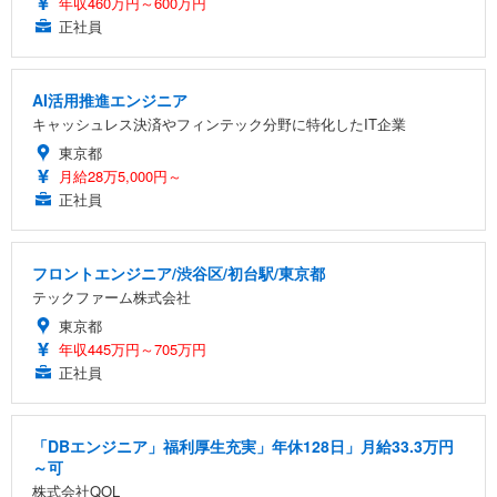
年収460万円～600万円
正社員
AI活用推進エンジニア
キャッシュレス決済やフィンテック分野に特化したIT企業
東京都
月給28万5,000円～
正社員
フロントエンジニア/渋谷区/初台駅/東京都
テックファーム株式会社
東京都
年収445万円～705万円
正社員
「DBエンジニア」福利厚生充実」年休128日」月給33.3万円
～可
株式会社QOL