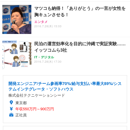
マツコも納得！「ありがとう」の一言が女性を
胸キュンさせる！
エンタメ
2016.7.28(木) 15:03
民泊の運営効率化を目的に沖縄で実証実験……
イッツコムら3社
IT・デジタル
2016.7.28(木) 17:30
開発エンジニア/チーム参画率70%/給与支払い率最大89%/シス
テムインテグレータ・ソフトハウス
株式会社テクニケーションシード
東京都
年収550万円～900万円
正社員