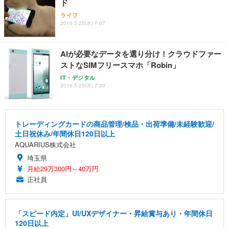
ド
ライフ
2016.5.25(水) 7:07
AIが必要なデータを選り分け！クラウドファー
ストなSIMフリースマホ「Robin」
IT・デジタル
2016.5.25(水) 7:30
トレーディングカードの商品管理/検品・出荷準備/未経験歓迎/
土日祝休み/年間休日120日以上
AQUARIUS株式会社
埼玉県
月給29万300円～40万円
正社員
「スピード内定」UI/UXデザイナー・昇給賞与あり・年間休日
120日以上