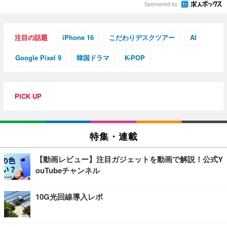
Sponsored by
注目の話題
iPhone 16
こだわりデスクツアー
AI
Google Pixel 9
韓国ドラマ
K-POP
PICK UP
特集・連載
【動画レビュー】注目ガジェットを動画で解説！公式Y
ouTubeチャンネル
10G光回線導入レポ