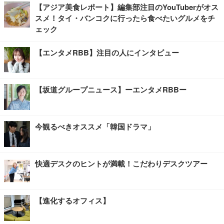
【アジア美食レポート】編集部注目のYouTuberがオス
スメ！タイ・バンコクに行ったら食べたいグルメをチ
ェック
【エンタメRBB】注目の人にインタビュー
【坂道グループニュース】ーエンタメRBBー
今観るべきオススメ「韓国ドラマ」
快適デスクのヒントが満載！こだわりデスクツアー
【進化するオフィス】