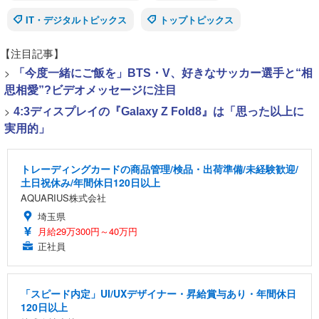
IT・デジタルトピックス
トップトピックス
【注目記事】
>
「今度一緒にご飯を」BTS・V、好きなサッカー選手と“相
思相愛”?ビデオメッセージに注目
>
4:3ディスプレイの『Galaxy Z Fold8』は「思った以上に
実用的」
トレーディングカードの商品管理/検品・出荷準備/未経験歓迎/
土日祝休み/年間休日120日以上
AQUARIUS株式会社
埼玉県
月給29万300円～40万円
正社員
「スピード内定」UI/UXデザイナー・昇給賞与あり・年間休日
120日以上