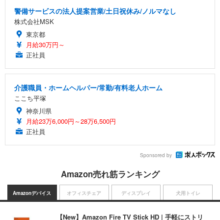
警備サービスの法人提案営業/土日祝休み/ノルマなし
株式会社MSK
東京都
月給30万円～
正社員
介護職員・ホームヘルパー/常勤/有料老人ホーム
ここち平塚
神奈川県
月給23万6,000円～28万6,500円
正社員
Sponsored by
Amazon売れ筋ランキング
Amazonデバイス
オフィスチェア
ディスプレイ
犬用トイレ
【New】Amazon Fire TV Stick HD | 手軽にストリ