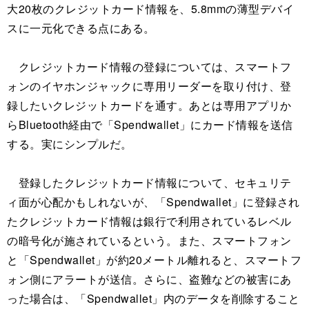
大20枚のクレジットカード情報を、5.8mmの薄型デバイ
スに一元化できる点にある。
クレジットカード情報の登録については、スマートフ
ォンのイヤホンジャックに専用リーダーを取り付け、登
録したいクレジットカードを通す。あとは専用アプリか
らBluetooth経由で「Spendwallet」にカード情報を送信
する。実にシンプルだ。
登録したクレジットカード情報について、セキュリテ
ィ面が心配かもしれないが、「Spendwallet」に登録され
たクレジットカード情報は銀行で利用されているレベル
の暗号化が施されているという。また、スマートフォン
と「Spendwallet」が約20メートル離れると、スマートフ
ォン側にアラートが送信。さらに、盗難などの被害にあ
った場合は、「Spendwallet」内のデータを削除すること