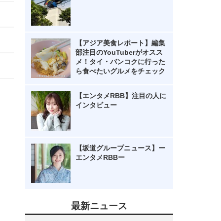
【アジア美食レポート】編集
部注目のYouTuberがオスス
メ！タイ・バンコクに行った
ら食べたいグルメをチェック
【エンタメRBB】注目の人に
インタビュー
【坂道グループニュース】ー
エンタメRBBー
最新ニュース