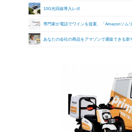
10G光回線導入レポ
専門家が電話でワインを提案、「Amazonソム
あなたの会社の商品をアマゾンで通販できる新