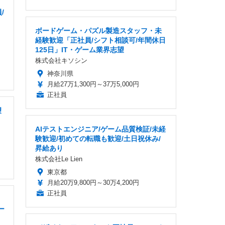
/
ボードゲーム・パズル製造スタッフ・未
経験歓迎「正社員/シフト相談可/年間休日
125日」IT・ゲーム業界志望
株式会社キソシン
神奈川県
月給27万1,300円～37万5,000円
正社員
望
AIテストエンジニア/ゲーム品質検証/未経
験歓迎/初めての転職も歓迎/土日祝休み/
昇給あり
株式会社Le Lien
東京都
月給20万9,800円～30万4,200円
正社員
ー