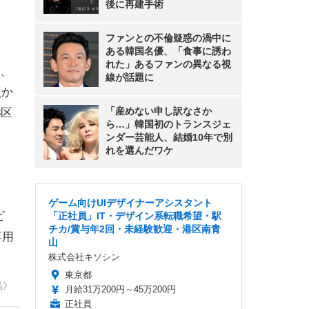
後に再建手術
ファンとの不倫疑惑の渦中に
ある韓国名優、「食事に誘わ
れた」あるファンの異なる視
、
線が話題に
点か
「産めない申し訳なさか
3区
ら…」韓国初のトランスジェ
ンダー芸能人、結婚10年で別
れを選んだワケ
ゲーム向けUIデザイナーアシスタント
ビ
「正社員」IT・デザイン系転職希望・駅
チカ/賞与年2回・未経験歓迎・港区南青
専用
山
株式会社キソシン
東京都
晶》
月給31万200円～45万200円
正社員