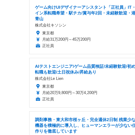
ゲーム向けUIデザイナーアシスタント「正社員」IT
イン系転職希望・駅チカ/賞与年2回・未経験歓迎・
青山
株式会社キソシン
東京都
月給31万200円～45万200円
正社員
AIテストエンジニア/ゲーム品質検証/未経験歓迎/初
転職も歓迎/土日祝休み/昇給あり
株式会社Le Lien
東京都
月給20万9,800円～30万4,200円
正社員
調剤事務・東大和市桜ヶ丘・完全週休2日制 残業少なめ
機器を積極的に導入し、ヒューマンエラーが少ない
作りを徹底しています