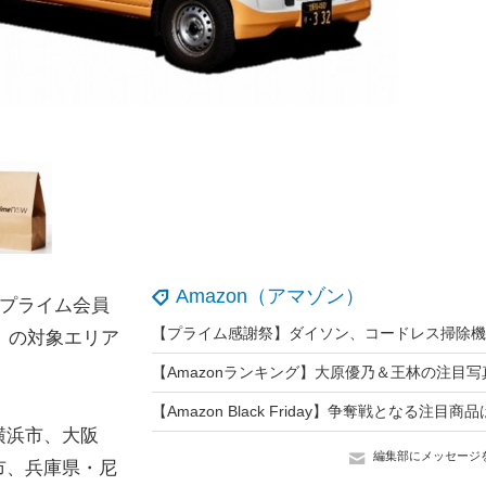
Amazon（アマゾン）
onプライム会員
）」の対象エリア
横浜市、大阪
編集部にメッセージ
市、兵庫県・尼