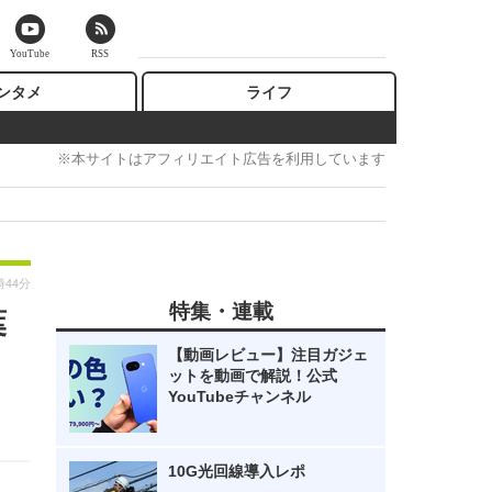
YouTube
RSS
ンタメ
ライフ
※本サイトはアフィリエイト広告を利用しています
時44分
特集・連載
葉
【動画レビュー】注目ガジェ
ットを動画で解説！公式
YouTubeチャンネル
10G光回線導入レポ