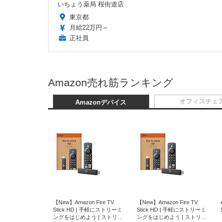
いちょう薬局 桜街道店
東京都
月給22万円～
正社員
Amazon売れ筋ランキング
オフィスチェ
Amazonデバイス
【New】Amazon Fire TV
【New】Amazon Fire TV
Stick HD | 手軽にストリーミ
Stick HD | 手軽にストリーミ
ングをはじめよう | ストリー
ングをはじめよう | ストリー