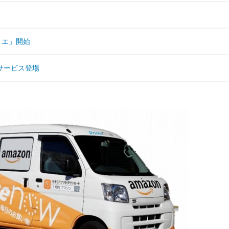
リエ」開始
サービス登場