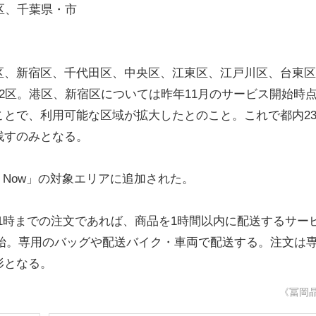
区、千葉県・市
、新宿区、千代田区、中央区、江東区、江戸川区、台東区
2区。港区、新宿区については昨年11月のサービス開始時
とで、利用可能な区域が拡大したとのこと。これで都内2
残すのみとなる。
 Now」の対象エリアに追加された。
深夜1時までの注文であれば、商品を1時間以内に配送するサー
を開始。専用のバッグや配送バイク・車両で配送する。注文は
形となる。
《冨岡