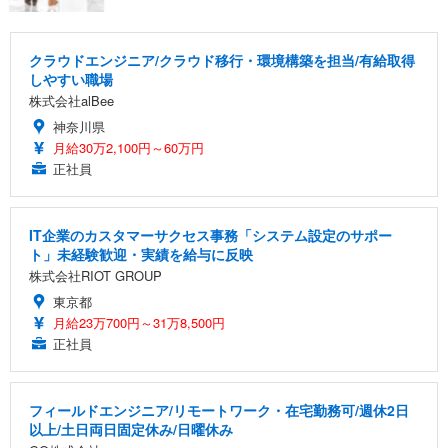
クラウドエンジニア/クラウド移行・環境構築を担当/有給取得
しやすい職場
株式会社alBee
神奈川県
月給30万2,100円～60万円
正社員
IT企業のカスタマーサクセス事務「システム設定のサポー
ト」未経験歓迎・実績を給与に反映
株式会社RIOT GROUP
東京都
月給23万700円～31万8,500円
正社員
フィールドエンジニア/リモートワーク・在宅勤務可/週休2日
以上/土日両日固定休み/日曜休み