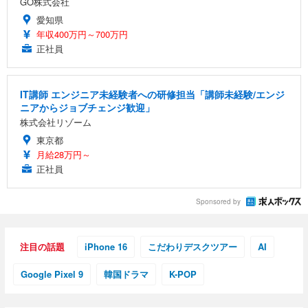
GO株式会社
愛知県
年収400万円～700万円
正社員
IT講師 エンジニア未経験者への研修担当「講師未経験/エンジ
ニアからジョブチェンジ歓迎」
株式会社リゾーム
東京都
月給28万円～
正社員
Sponsored by
注目の話題
iPhone 16
こだわりデスクツアー
AI
Google Pixel 9
韓国ドラマ
K-POP