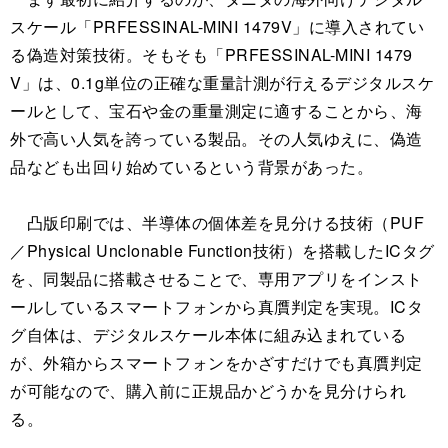
スケール「PRFESSINAL-MINI 1479V」に導入されてい
る偽造対策技術。そもそも「PRFESSINAL-MINI 1479
V」は、0.1g単位の正確な重量計測が行えるデジタルスケ
ールとして、宝石や金の重量測定に適することから、海
外で高い人気を誇っている製品。その人気ゆえに、偽造
品なども出回り始めているという背景があった。
凸版印刷では、半導体の個体差を見分ける技術（PUF
／Physical Unclonable Function技術）を搭載したICタグ
を、同製品に搭載させることで、専用アプリをインスト
ールしているスマートフォンから真贋判定を実現。ICタ
グ自体は、デジタルスケール本体に組み込まれている
が、外箱からスマートフォンをかざすだけでも真贋判定
が可能なので、購入前に正規品かどうかを見分けられ
る。