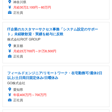
神奈川県
月給30万2,100円～60万円
正社員
IT企業のカスタマーサクセス事務「システム設定のサポー
ト」未経験歓迎・実績を給与に反映
株式会社RIOT GROUP
東京都
月給23万700円～31万8,500円
正社員
フィールドエンジニア/リモートワーク・在宅勤務可/週休2日
以上/土日両日固定休み/日曜休み
GO株式会社
愛知県
年収400万円～700万円
正社員