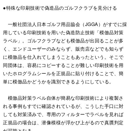
●特殊な印刷技術で偽造品のゴルフクラブを見分ける
一般社団法人日本ゴルフ用品協会（JGGA）がすでに採
用している印刷技術を用いた偽造防止技術「模倣品対策
ラベル」。ゴルフクラブなども模倣品が出回ることが多
く、エンドユーザーのみならず、販売店などでも知らず
に模倣品を仕入れてしまうこともあったという。そこで
同団体は、容易にコピーすることが難しい印刷技術を用
いたホログラムシールを正規品に貼り付けることで、簡
単に模倣品かどうかを識別できるようにしている。
模倣品対策ラベル自体が簡易な印刷技術により複製さ
れる事例もすでに確認されているが、こうした手口に対
しても対策済みで、専用のフィルターでラベルを見れば
正規品の場合は、潜像模様が浮かび上がるので真贋判定
が可能となる。