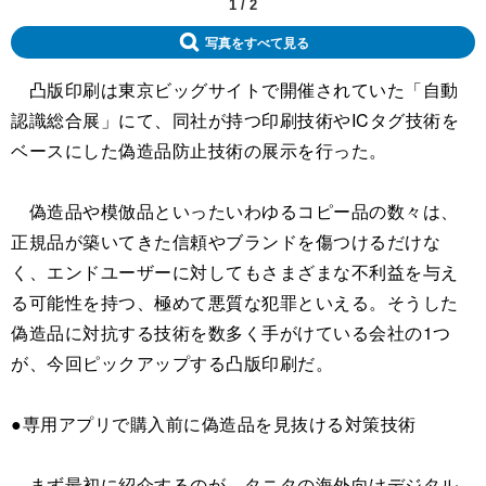
1
/
2
写真をすべて見る
凸版印刷は東京ビッグサイトで開催されていた「自動
認識総合展」にて、同社が持つ印刷技術やICタグ技術を
ベースにした偽造品防止技術の展示を行った。
偽造品や模倣品といったいわゆるコピー品の数々は、
正規品が築いてきた信頼やブランドを傷つけるだけな
く、エンドユーザーに対してもさまざまな不利益を与え
る可能性を持つ、極めて悪質な犯罪といえる。そうした
偽造品に対抗する技術を数多く手がけている会社の1つ
が、今回ピックアップする凸版印刷だ。
●専用アプリで購入前に偽造品を見抜ける対策技術
まず最初に紹介するのが、タニタの海外向けデジタル