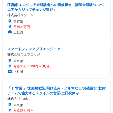
IT講師 エンジニア未経験者への研修担当「講師未経験/エンジ
ニアからジョブチェンジ歓迎」
株式会社リゾーム
東京都
月給28万円～
正社員
スマートフォンアプリエンジニア
株式会社ウェブエッジ
東京都
月給33万3,000円～50万円
正社員
「 IT営業 」/未経験歓迎/飛び込み・ノルマなし/月残業3h未満/
チームで協力するスタイルの営業/土日祝休み
株式会社Funkit
東京都
月給27万円～