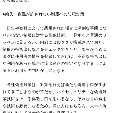
●紛失・盗難が許されない制服への防犯対策
紛失や盗難によって悪用された場合に深刻な事態にな
りかねない制服に対する防犯技術。一見すると普通のワ
ッペンに見えるが、内部にはICタグが搭載されており、
制服の持ち出しなどをチェックできたり、あらかじめIC
タグに使用者の情報を登録しておけば、不正な持ち出し
や利用があった場合に流出経路の特定やなりすましによ
る不正利用かの判断が可能となる。
各種偽造対策は、対策を行えば新たな偽造手口が生ま
れてきてしまうのが常だが、ハイセキュリティな偽造対
策技術を上回る偽造手口を用いるなら、それなりの費用
や技術も必要になるため、抑止力はもちろん、大半の偽
造品に対しては十分な効果を発揮できる。