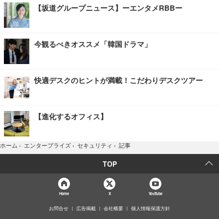
【坂道グループニュース】ーエンタメRBBー
今観るべきオススメ「韓国ドラマ」
快適デスクのヒントが満載！こだわりデスクツアー
【進化するオフィス】
記事
ホーム
›
エンタープライズ
›
セキュリティ
›
TOP
Home
X
YouTube
お問合せ
広告掲載
会社概要
個人情報保護方針