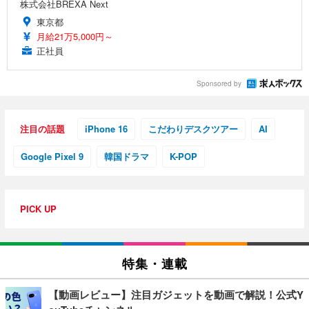
株式会社BREXA Next
東京都
月給21万5,000円～
正社員
Sponsored by
注目の話題
iPhone 16
こだわりデスクツアー
AI
Google Pixel 9
韓国ドラマ
K-POP
PICK UP
特集・連載
【動画レビュー】注目ガジェットを動画で解説！公式Y