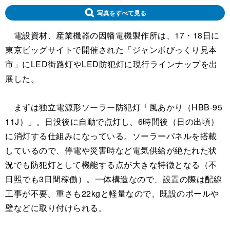
写真をすべて見る
電設資材、産業機器の因幡電機製作所は、17・18日に
東京ビッグサイトで開催された「ジャンボびっくり見本
市」にLED街路灯やLED防犯灯に現行ラインナップを出
展した。
まずは独立電源形ソーラー防犯灯「風あかり（HBB-95
11J）」。日没後に自動で点灯し、6時間後（日の出頃）
に消灯する仕組みになっている。ソーラーパネルを搭載
しているので、停電や災害時など電気供給が絶たれた状
況でも防犯灯として機能する点が大きな特徴となる（不
日照でも3日間稼働）。一体構造なので、設置の際は配線
工事が不要。重さも22kgと軽量なので、既設のポールや
壁などに取り付けられる。