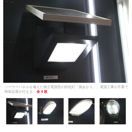
ソーラーパネルを備えた独立電源型の防犯灯「風あかり」。電源工事が不要で
簡単設置が行える
全 4 枚