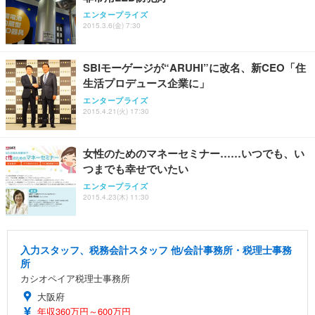
エンタープライズ
2015.3.6(金) 7:30
SBIモーゲージが“ARUHI”に改名、新CEO「住
生活プロデュース企業に」
エンタープライズ
2015.4.21(火) 17:30
女性のためのマネーセミナー……いつでも、い
つまでも幸せでいたい
エンタープライズ
2015.4.23(木) 11:30
入力スタッフ、税務会計スタッフ 他/会計事務所・税理士事務
所
カシオペイア税理士事務所
大阪府
年収360万円～600万円