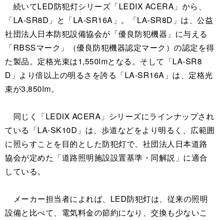
続いてLED防犯灯シリーズ「LEDIX ACERA」から、
「LA-SR8D」と「LA-SR16A」。「LA-SR8D」は、公益
社団法人日本防犯設備協会が「優良防犯機器」に与える
「RBSSマーク」（優良防犯機器認定マーク）の認定を得
た製品。定格光束は1,550lmとなる。そして「LA-SR8
D」より倍以上の明るさを誇る「LA-SR16A」は、定格光
束が3,850lm。
同じく「LEDIX ACERA」シリーズにラインナップされ
ている「LA-SK10D」は、歩道などをより明るく、広範囲
に照らすことを目的とした防犯灯で、社団法人日本道路
協会が定めた「道路照明施設設置基準・同解説」に適合
している。
メーカー担当者によれば、LED防犯灯は、従来の照明
設備と比べて、電気料金の節約になり、交換も少ないこ