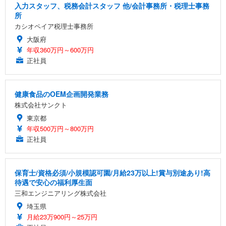
入力スタッフ、税務会計スタッフ 他/会計事務所・税理士事務
所
カシオペイア税理士事務所
大阪府
年収360万円～600万円
正社員
健康食品のOEM企画開発業務
株式会社サンクト
東京都
年収500万円～800万円
正社員
保育士/資格必須/小規模認可園/月給23万以上!賞与別途あり!高
待遇で安心の福利厚生面
三和エンジニアリング株式会社
埼玉県
月給23万900円～25万円