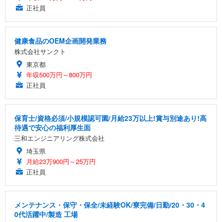
正社員
健康食品のOEM企画開発業務
株式会社サンクト
東京都
年収500万円～800万円
正社員
保育士/資格必須/小規模認可園/月給23万以上!賞与別途あり!高
待遇で安心の福利厚生面
三和エンジニアリング株式会社
埼玉県
月給23万900円～25万円
正社員
メンテナンス・保守・保全/未経験OK/寮完備/日勤/20・30・4
0代活躍中/製造 工場