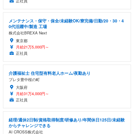
正社員
メンテナンス・保守・保全/未経験OK/寮完備/日勤/20・30・4
0代活躍中/製造 工場
株式会社BREXA Next
東京都
月給21万5,000円～
正社員
介護福祉士 住宅型有料老人ホーム/夜勤あり
プレタ豊中桜の町
大阪府
月給31万4,000円～
正社員
経理/週休2日制/資格取得制度/研修あり/年間休日125日/未経験
からチャレンジできる
AI CROSS株式会社