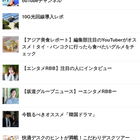
ouTubeチャンネル
10G光回線導入レポ
【アジア美食レポート】編集部注目のYouTuberがオス
スメ！タイ・バンコクに行ったら食べたいグルメをチ
ェック
【エンタメRBB】注目の人にインタビュー
【坂道グループニュース】ーエンタメRBBー
今観るべきオススメ「韓国ドラマ」
快適デスクのヒントが満載！こだわりデスクツアー