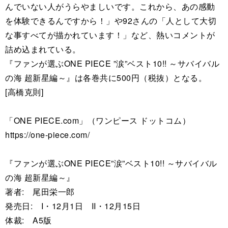
んでいない人がうらやましいです。これから、あの感動
を体験できるんですから！」や92さんの「人として大切
な事すべてが描かれています！」など、熱いコメントが
詰め込まれている。
『ファンが選ぶONE PIECE ”涙”ベスト10!! ～サバイバル
の海 超新星編～』は各巻共に500円（税抜）となる。
[高橋克則]
「ONE PIECE.com」（ワンピース ドットコム）
https://one-piece.com/
『ファンが選ぶONE PIECE”涙”ベスト10!! ～サバイバル
の海 超新星編～』
著者: 尾田栄一郎
発売日: I・12月1日 II・12月15日
体裁: A5版