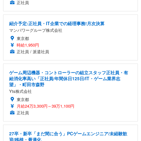
正社員
紹介予定:正社員・IT企業での経理事務!月次決算
マンパワーグループ株式会社
東京都
時給1,950円
正社員 / 派遣社員
ゲーム周辺機器・コントローラーの組立スタッフ正社員・有
給消化率高い「正社員/年間休日125日/IT・ゲーム業界志
望」・町田市森野
Yts株式会社
東京都
月給24万3,300円～39万1,100円
正社員
27卒・新卒「まだ間に合う」PCゲームエンジニア/未経験歓
迎/移植・最適化