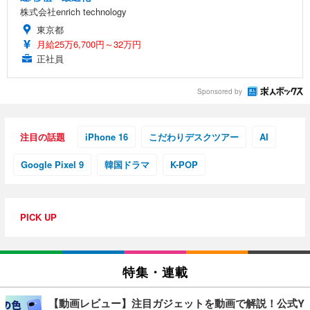
株式会社enrich technology
東京都
月給25万6,700円～32万円
正社員
Sponsored by
注目の話題
iPhone 16
こだわりデスクツアー
AI
Google Pixel 9
韓国ドラマ
K-POP
PICK UP
特集・連載
【動画レビュー】注目ガジェットを動画で解説！公式Y