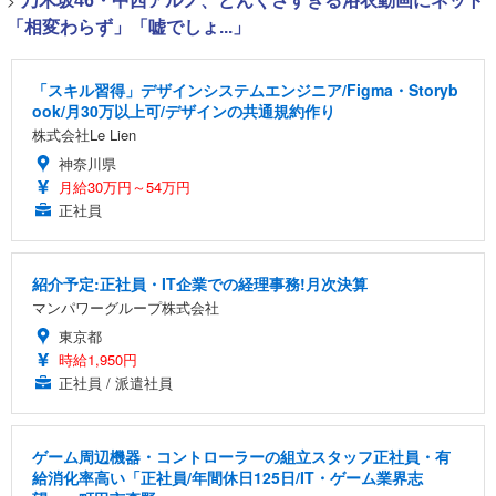
>
乃木坂46・中西アルノ、どんくさすぎる浴衣動画にネット
「相変わらず」「嘘でしょ...」
「スキル習得」デザインシステムエンジニア/Figma・Storyb
ook/月30万以上可/デザインの共通規約作り
株式会社Le Lien
神奈川県
月給30万円～54万円
正社員
紹介予定:正社員・IT企業での経理事務!月次決算
マンパワーグループ株式会社
東京都
時給1,950円
正社員 / 派遣社員
ゲーム周辺機器・コントローラーの組立スタッフ正社員・有
給消化率高い「正社員/年間休日125日/IT・ゲーム業界志