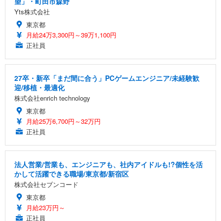
望」・町田市森野
Yts株式会社
東京都
月給24万3,300円～39万1,100円
正社員
27卒・新卒「まだ間に合う」PCゲームエンジニア/未経験歓
迎/移植・最適化
株式会社enrich technology
東京都
月給25万6,700円～32万円
正社員
法人営業/営業も、エンジニアも、社内アイドルも!?個性を活
かして活躍できる職場/東京都/新宿区
株式会社セブンコード
東京都
月給23万円～
正社員