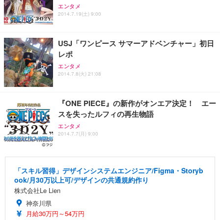
エンタメ
2014.7.19(土) 9:00
USJ「ワンピース サマーアドベンチャー」初日
レポ
エンタメ
2014.7.8(火) 21:08
『ONE PIECE』の新作がオンエア決定！ エー
スを失ったルフィの再生物語
エンタメ
2014.7.7(月) 9:00
「スキル習得」デザインシステムエンジニア/Figma・Storyb
ook/月30万以上可/デザインの共通規約作り
株式会社Le Lien
神奈川県
月給30万円～54万円