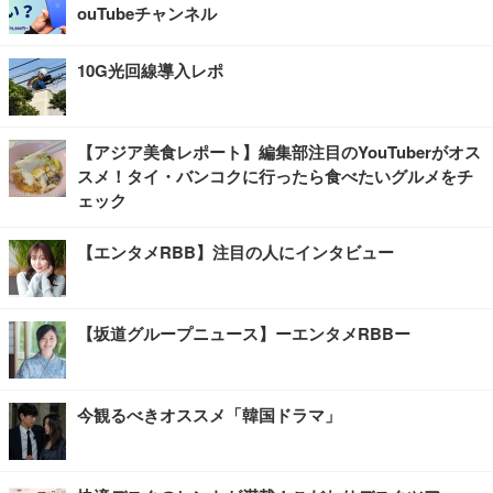
ouTubeチャンネル
10G光回線導入レポ
【アジア美食レポート】編集部注目のYouTuberがオス
スメ！タイ・バンコクに行ったら食べたいグルメをチ
ェック
【エンタメRBB】注目の人にインタビュー
【坂道グループニュース】ーエンタメRBBー
今観るべきオススメ「韓国ドラマ」