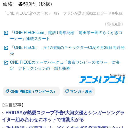
価格: 各500円（税抜）
「ONE PIECE”涙”ベスト10」刊行 ファンが選ぶ感動エピソードを収録
《高橋克則》
「ONE PIECE.com」開設1周年記念「尾田栄一郎のらくがきコ
ーナー」連載スタート
「ONE PIECE」 全47種類のキャラクターCDが1月28日同時発
売
ONE PIECEのテーマパークは「東京ワンピースタワー」に決
定 アトラクションの一部も発表
ONE PIECE（ワンピース）
マンガ・漫画
【注目記事】
>
FRIDAYが熱愛スクープ予告!大河女優とシンガーソングラ
イター組み合わせにネットで憶測広がる