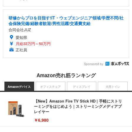
研修からプロを目指す!IT・ウェブエンジニア領域/学歴不問/社
会保険完備/経験者歓迎/男性活躍/交通費支給
合同会社JUZ
愛知県
月給33万円～50万円
正社員
Sponsored by
Amazon売れ筋ランキング
Amazonデバイス
オフィスチェア
ディスプレイ
犬用トイレ
【New】Amazon Fire TV Stick HD | 手軽にストリ
ーミングをはじめよう | ストリーミングメディアプ
レイヤー
￥6,980