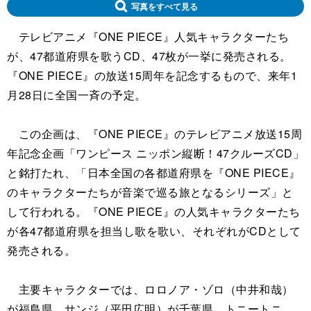
写真をすべて見る
テレビアニメ『ONE PIECE』人気キャラクターたち
が、47都道府県を歌うCD、47枚が一挙に発売される。
『ONE PIECE』の放送15周年を記念するもので、来年1
月28日に全国一斉の予定。
この企画は、『ONE PIECE』のテレビアニメ放送15周
年記念企画「ワンピース ニッポン縦断！47クルーズCD」
と銘打たれ、「日本全国の各都道府県を『ONE PIECE』
のキャラクターたちが音楽で巡る旅となるシリーズ」と
して行われる。『ONE PIECE』の人気キャラクターたち
が各47都道府県を担当し歌を歌い、それぞれがCDとして
発売される。
主要キャラクターでは、ロロノア・ゾロ（中井和哉）
が福島県、サンジ（平田広明）が千葉県、トニートニ