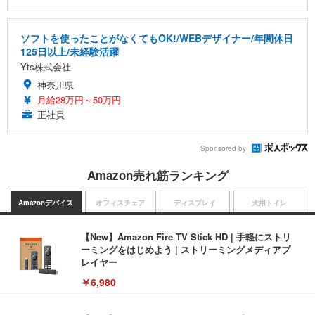
ソフトを使ったことがなくてもOK!/WEBデザイナー/年間休日
125日以上/未経験活躍
Yts株式会社
神奈川県
月給28万円～50万円
正社員
Sponsored by
Amazon売れ筋ランキング
Amazonデバイス
オフィスチェア
ディスプレイ
犬用トイレ
【New】Amazon Fire TV Stick HD | 手軽にストリ
ーミングをはじめよう | ストリーミングメディアプ
レイヤー
￥6,980