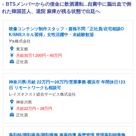
>
BTSメンバーからの借金に飲酒運転...自粛中に脳出血で倒
れた韓国芸人、退院 麻痺が残る状態で出廷へ
映像コンテンツ制作スタッフ・資格不問「正社員/在宅相談O
K/SNSスキル習得」女性活躍中・未経験歓迎
Yts株式会社
東京都
月給30万1,200円～60万円
正社員
神奈川県/月給 22万円〜28万円/営業事務 横浜市 年間休日123
日 リモートワークも相談可
レイズネクスト総合サービス株式会社
神奈川県
月給22万円～28万円
正社員
薬剤師/調剤薬局/調剤業務,服薬指導,薬歴管理,管理薬剤師業務,