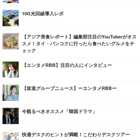
10G光回線導入レポ
【アジア美食レポート】編集部注目のYouTuberがオス
スメ！タイ・バンコクに行ったら食べたいグルメをチ
ェック
【エンタメRBB】注目の人にインタビュー
【坂道グループニュース】ーエンタメRBBー
今観るべきオススメ「韓国ドラマ」
快適デスクのヒントが満載！こだわりデスクツアー