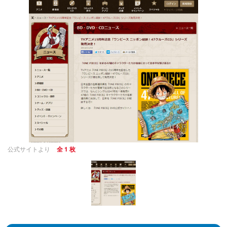
公式サイトより
全 1 枚