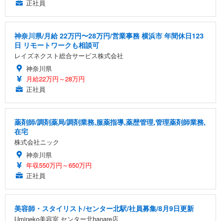
正社員
神奈川県/月給 22万円〜28万円/営業事務 横浜市 年間休日123
日 リモートワークも相談可
レイズネクスト総合サービス株式会社
神奈川県
月給22万円～28万円
正社員
薬剤師/調剤薬局/調剤業務,服薬指導,薬歴管理,管理薬剤師業務,
在宅
株式会社ニック
神奈川県
年収550万円～650万円
正社員
美容師・スタイリスト/センター北駅/社員募集/8月9日更新
Umineko美容室 センター北hanare店