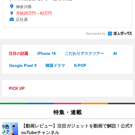
神奈川県
月給25万円～63万円
正社員
Sponsored by
注目の話題
iPhone 16
こだわりデスクツアー
AI
Google Pixel 9
韓国ドラマ
K-POP
PICK UP
特集・連載
【動画レビュー】注目ガジェットを動画で解説！公式Y
ouTubeチャンネル