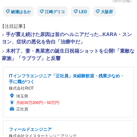
《田中沙織》
綾瀬はるか
江崎グリコ
LED
大阪府
【注目記事】
>
手が震え続けた原因は首のヘルニアだった...KARA・スン
ヨン、症状の悪化を告白「治療中だ」
>
木村了、妻・奥菜恵の誕生日祝福ショットを公開!「素敵な
家族」「ラブラブ」と反響
ITインフラエンジニア「正社員」未経験歓迎・残業少なめ・
手に職がつく
株式会社RIOT
埼玉県
月給30万200円～50万円
正社員
フィールドエンジニア
株式会社マイスターエンジニアリング