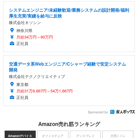
システムエンジニア/未経験歓迎/業務システムの設計開発/福利
厚生充実/実績を給与に反映
株式会社キソシン
神奈川県
月給34万円～60万円
正社員
交通データ系Webエンジニア/Cシャープ経験で安定システム
開発
株式会社テクノクリエイティブ
東京都
月給31万6,667円～54万1,667円
正社員
Sponsored by
Amazon売れ筋ランキング
Amazonデバイス
オフィスチェア
ディスプレイ
犬用トイレ