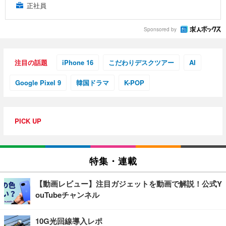
正社員
Sponsored by
注目の話題
iPhone 16
こだわりデスクツアー
AI
Google Pixel 9
韓国ドラマ
K-POP
PICK UP
特集・連載
【動画レビュー】注目ガジェットを動画で解説！公式Y
ouTubeチャンネル
10G光回線導入レポ