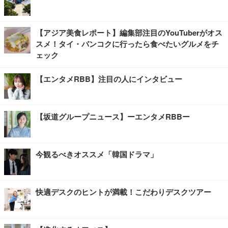
【アジア美食レポート】編集部注目のYouTuberがオス
スメ！タイ・バンコクに行ったら食べたいグルメをチ
ェック
【エンタメRBB】注目の人にインタビュー
【坂道グループニュース】ーエンタメRBBー
今観るべきオススメ「韓国ドラマ」
快適デスクのヒントが満載！こだわりデスクツアー