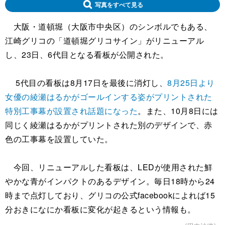
写真をすべて見る
大阪・道頓堀（大阪市中央区）のシンボルでもある、
江崎グリコの「道頓堀グリコサイン」がリニューアル
し、23日、6代目となる看板が公開された。
5代目の看板は8月17日を最後に消灯し、
8月25日より
女優の綾瀬はるかがゴールインする姿がプリントされた
特別工事幕が設置され話題になった
。また、10月8日には
同じく綾瀬はるかがプリントされた別のデザインで、赤
色の工事幕を設置していた。
今回、リニューアルした看板は、LEDが使用された鮮
やかな青がインパクトのあるデザイン。毎日18時から24
時まで点灯しており、グリコの公式facebookによれば15
分おきになにか看板に変化が起きるという情報も。