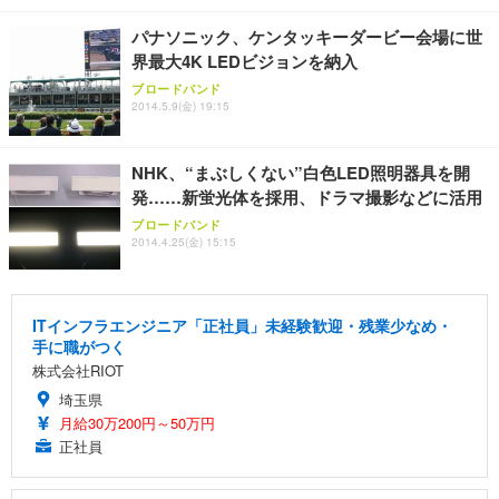
パナソニック、ケンタッキーダービー会場に世
界最大4K LEDビジョンを納入
ブロードバンド
2014.5.9(金) 19:15
NHK、“まぶしくない”白色LED照明器具を開
発……新蛍光体を採用、ドラマ撮影などに活用
ブロードバンド
2014.4.25(金) 15:15
ITインフラエンジニア「正社員」未経験歓迎・残業少なめ・
手に職がつく
株式会社RIOT
埼玉県
月給30万200円～50万円
正社員