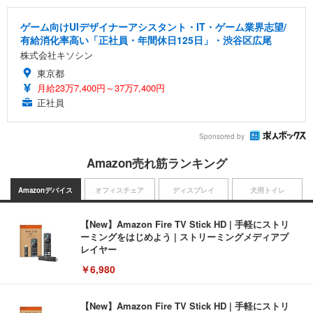
ゲーム向けUIデザイナーアシスタント・IT・ゲーム業界志望/
有給消化率高い「正社員・年間休日125日」・渋谷区広尾
株式会社キソシン
東京都
月給23万7,400円～37万7,400円
正社員
Sponsored by
Amazon売れ筋ランキング
Amazonデバイス
オフィスチェア
ディスプレイ
犬用トイレ
【New】Amazon Fire TV Stick HD | 手軽にストリ
ーミングをはじめよう | ストリーミングメディアプ
レイヤー
￥6,980
【New】Amazon Fire TV Stick HD | 手軽にストリ