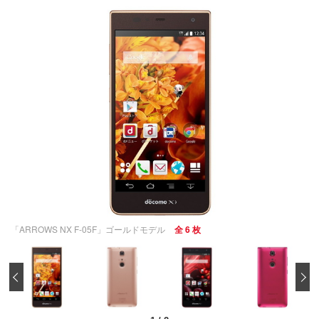
「ARROWS NX F-05F」ゴールドモデル
全 6 枚
‹