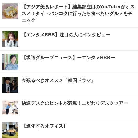
【アジア美食レポート】編集部注目のYouTuberがオス
スメ！タイ・バンコクに行ったら食べたいグルメをチ
ェック
【エンタメRBB】注目の人にインタビュー
【坂道グループニュース】ーエンタメRBBー
今観るべきオススメ「韓国ドラマ」
快適デスクのヒントが満載！こだわりデスクツアー
【進化するオフィス】