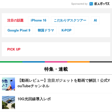
Sponsored by
注目の話題
iPhone 16
こだわりデスクツアー
AI
Google Pixel 9
韓国ドラマ
K-POP
PICK UP
特集・連載
【動画レビュー】注目ガジェットを動画で解説！公式Y
ouTubeチャンネル
10G光回線導入レポ