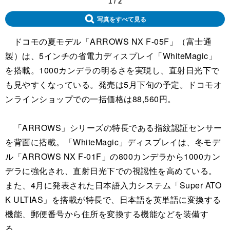
1
/
2
写真をすべて見る
ドコモの夏モデル「ARROWS NX F-05F」（富士通
製）は、5インチの省電力ディスプレイ「WhiteMagic」
を搭載。1000カンデラの明るさを実現し、直射日光下で
も見やすくなっている。発売は5月下旬の予定。ドコモオ
ンラインショップでの一括価格は88,560円。
「ARROWS」シリーズの特長である指紋認証センサー
を背面に搭載。「WhiteMagic」ディスプレイは、冬モデ
ル「ARROWS NX F-01F」の800カンデラから1000カン
デラに強化され、直射日光下での視認性を高めている。
また、4月に発表された日本語入力システム「Super ATO
K ULTIAS」を搭載が特長で、日本語を英単語に変換する
機能、郵便番号から住所を変換する機能などを装備す
る。