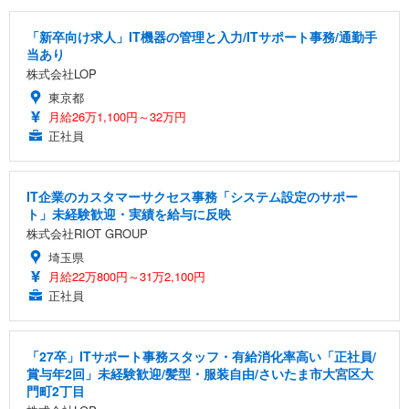
「新卒向け求人」IT機器の管理と入力/ITサポート事務/通勤手
当あり
株式会社LOP
東京都
月給26万1,100円～32万円
正社員
IT企業のカスタマーサクセス事務「システム設定のサポー
ト」未経験歓迎・実績を給与に反映
株式会社RIOT GROUP
埼玉県
月給22万800円～31万2,100円
正社員
「27卒」ITサポート事務スタッフ・有給消化率高い「正社員/
賞与年2回」未経験歓迎/髪型・服装自由/さいたま市大宮区大
門町2丁目