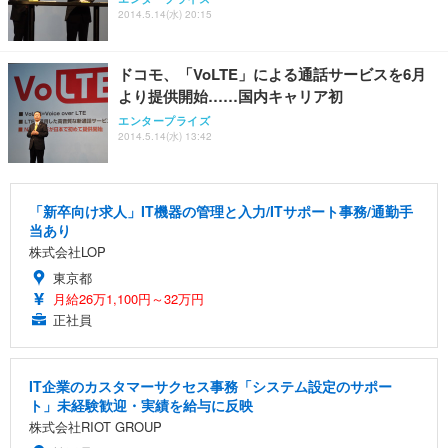
2014.5.14(水) 20:15
ドコモ、「VoLTE」による通話サービスを6月
より提供開始……国内キャリア初
エンタープライズ
2014.5.14(水) 13:42
「新卒向け求人」IT機器の管理と入力/ITサポート事務/通勤手
当あり
株式会社LOP
東京都
月給26万1,100円～32万円
正社員
IT企業のカスタマーサクセス事務「システム設定のサポー
ト」未経験歓迎・実績を給与に反映
株式会社RIOT GROUP