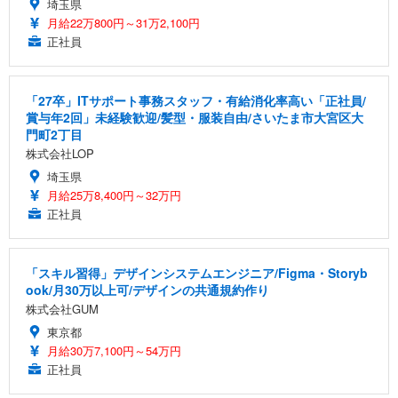
埼玉県
月給22万800円～31万2,100円
正社員
「27卒」ITサポート事務スタッフ・有給消化率高い「正社員/
賞与年2回」未経験歓迎/髪型・服装自由/さいたま市大宮区大
門町2丁目
株式会社LOP
埼玉県
月給25万8,400円～32万円
正社員
「スキル習得」デザインシステムエンジニア/Figma・Storyb
ook/月30万以上可/デザインの共通規約作り
株式会社GUM
東京都
月給30万7,100円～54万円
正社員