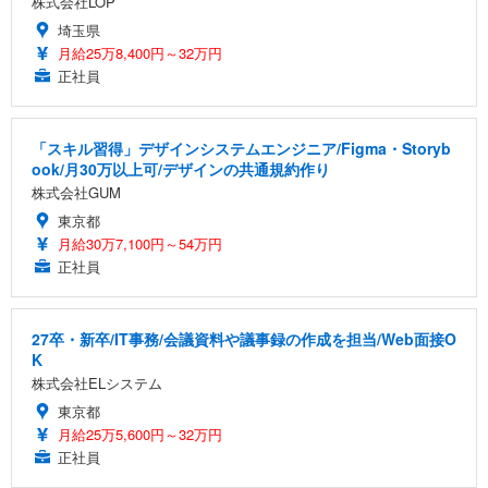
株式会社LOP
埼玉県
月給25万8,400円～32万円
正社員
「スキル習得」デザインシステムエンジニア/Figma・Storyb
ook/月30万以上可/デザインの共通規約作り
株式会社GUM
東京都
月給30万7,100円～54万円
正社員
27卒・新卒/IT事務/会議資料や議事録の作成を担当/Web面接O
K
株式会社ELシステム
東京都
月給25万5,600円～32万円
正社員