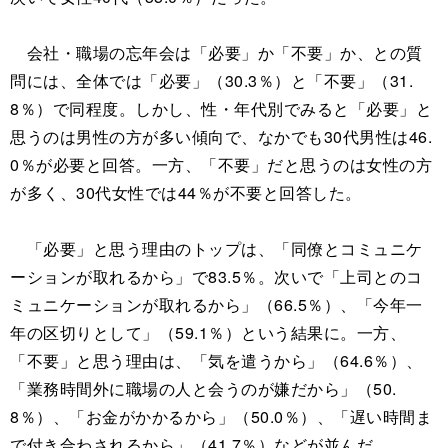
会社・職場の忘年会は「必要」か「不要」か、との質
問には、全体では「必要」（30.3％）と「不要」（31.
8％）で同程度。しかし、性・年代別でみると「必要」と
思うのは男性の方が多い傾向で、なかでも30代男性は46.
0％が必要と回答。一方、「不要」だと思うのは女性の方
が多く、30代女性では44％が不要と回答した。
「必要」と思う理由のトップは、「同僚とコミュニケ
ーションが取れるから」で83.5％。次いで「上司とのコ
ミュニケーションが取れるから」（66.5％）、「今年一
年の区切りとして」（59.1％）という結果に。一方、
「不要」と思う理由は、「気を遣うから」（64.6％）、
「業務時間外に職場の人と会うのが嫌だから」（50.
8％）、「お金がかかるから」（50.0％）、「遅い時間ま
で付き合わされるから」（41.7％）などが並んだ。