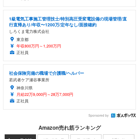
1級電気工事施工管理技士/特別高圧受変電設備の現場管理/直
行直帰あり/年収〜1200万/定年なし/面接確約
しろくま電力株式会社
東京都
年収800万円～1,200万円
正社員
社会保険完備の職場で介護職/ヘルパー
若武者ケア瀬谷事業所
神奈川県
月給22万9,000円～28万7,000円
正社員
Sponsored by
Amazon売れ筋ランキング