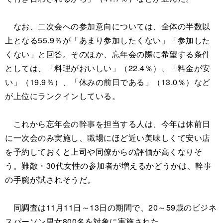
なお、二次会への参加意向については、全体の半数以
上となる55.9％が「あまり参加したくない」「参加した
くない」と回答。そのほか、忘年会の際に希望する条件
としては、「料理がおいしい」（22.4％）、「料金が安
い」（19.9％）、「休みの前日である」（13.0％）など
が上位にランクインしている。
これから忘年会の幹事を担当する人は、今年は休前日
に一次会のみ実施し、職場にほど近い美味しくて安い店
を予約しておくと上司や同僚からの評価が高くなりそ
う。難敵・30代女性の参加者が増えるかどうかは、幹事
の手腕が試されそうだ。
同調査は11月11日～13日の期間で、20～59歳のビジネ
スパーソン男女800名を対象に実施された。