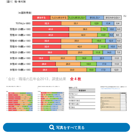
「会社・職場の忘年会2013」調査結果
全 4 枚
写真をすべて見る