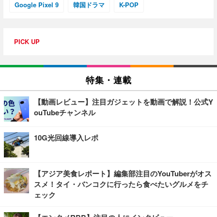
Google Pixel 9
韓国ドラマ
K-POP
PICK UP
特集・連載
【動画レビュー】注目ガジェットを動画で解説！公式Y
ouTubeチャンネル
10G光回線導入レポ
【アジア美食レポート】編集部注目のYouTuberがオス
スメ！タイ・バンコクに行ったら食べたいグルメをチ
ェック