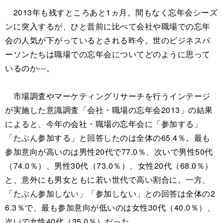
2013年も残すところあと1ヵ月。間もなく忘年会シーズ
ンに突入するが、ひと昔前に比べて会社や職場での忘年
会の人気が下がっているとされる昨今。世のビジネスパ
ーソンたちは職場での忘年会についてどのように思って
いるのか---。
市場調査やマーケティングリサーチを行うインテージ
が実施した意識調査「会社・職場の忘年会2013」の結果
によると、今年の会社・職場の忘年会に「参加する」
「たぶん参加する」と回答したのは全体の65.4％。最も
参加意向が高いのは男性20代で77.0％、次いで男性50代
（74.0％）、男性30代（73.0％）、女性20代（68.0％）
と、意外にも男女ともに若い世代で高い割合に。一方、
「たぶん参加しない」「参加しない」との回答は全体の2
6.3％で、最も参加意向が低いのは女性30代（40.0％）、
次いで女性40代（35.0％）だった。