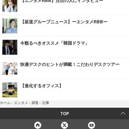
【エンタメRBB】注目の人にインタビュー
【坂道グループニュース】ーエンタメRBBー
今観るべきオススメ「韓国ドラマ」
快適デスクのヒントが満載！こだわりデスクツアー
【進化するオフィス】
記事
ホーム
›
エンタメ
›
調査
›
TOP