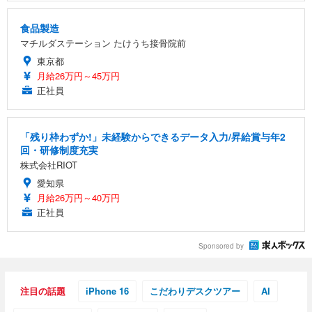
食品製造
マチルダステーション たけうち接骨院前
東京都
月給26万円～45万円
正社員
「残り枠わずか!」未経験からできるデータ入力/昇給賞与年2
回・研修制度充実
株式会社RIOT
愛知県
月給26万円～40万円
正社員
Sponsored by
注目の話題
iPhone 16
こだわりデスクツアー
AI