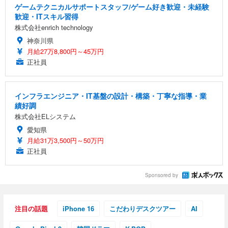
ゲームテクニカルサポートスタッフ/ゲーム好き歓迎・未経験
歓迎・ITスキル習得
株式会社enrich technology
神奈川県
月給27万8,800円～45万円
正社員
インフラエンジニア・IT基盤の設計・構築・丁寧な指導・業
績好調
株式会社ELシステム
愛知県
月給31万3,500円～50万円
正社員
Sponsored by
注目の話題
iPhone 16
こだわりデスクツアー
AI