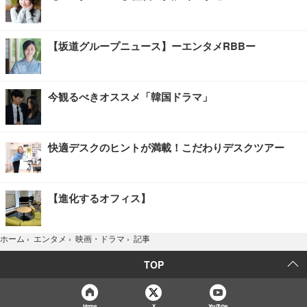
【坂道グループニュース】ーエンタメRBBー
今観るべきオススメ「韓国ドラマ」
快適デスクのヒントが満載！こだわりデスクツアー
【進化するオフィス】
記事
ホーム
›
エンタメ
›
映画・ドラマ
›
TOP
Home
X
YouTube