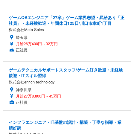
ゲームQAエンジニア「27卒」ゲーム業界志望・昇給あり「正
社員」・未経験歓迎・年間休日125日/川口市幸町1丁目
株式会社Meta Sales
埼玉県
月給26万400円～32万円
正社員
ゲームテクニカルサポートスタッフ/ゲーム好き歓迎・未経験
歓迎・ITスキル習得
株式会社enrich technology
神奈川県
月給27万8,800円～45万円
正社員
インフラエンジニア・IT基盤の設計・構築・丁寧な指導・業
績好調