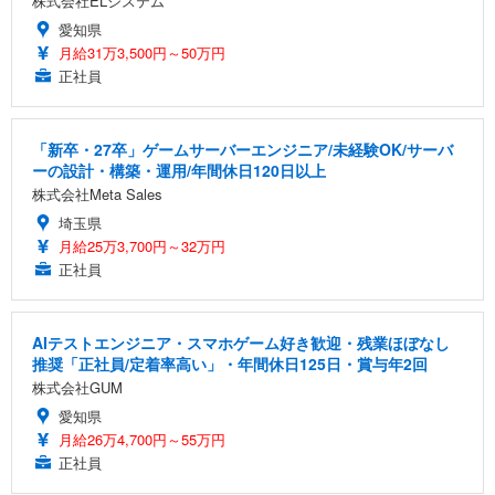
株式会社ELシステム
愛知県
月給31万3,500円～50万円
正社員
「新卒・27卒」ゲームサーバーエンジニア/未経験OK/サーバ
ーの設計・構築・運用/年間休日120日以上
株式会社Meta Sales
埼玉県
月給25万3,700円～32万円
正社員
AIテストエンジニア・スマホゲーム好き歓迎・残業ほぼなし
推奨「正社員/定着率高い」・年間休日125日・賞与年2回
株式会社GUM
愛知県
月給26万4,700円～55万円
正社員