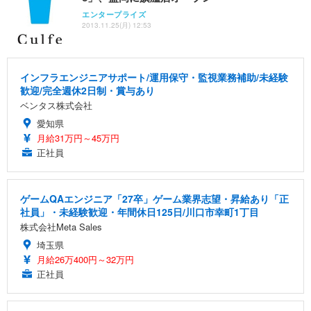
エンタープライズ
2013.11.25(月) 12:53
インフラエンジニアサポート/運用保守・監視業務補助/未経験
歓迎/完全週休2日制・賞与あり
ベンタス株式会社
愛知県
月給31万円～45万円
正社員
ゲームQAエンジニア「27卒」ゲーム業界志望・昇給あり「正
社員」・未経験歓迎・年間休日125日/川口市幸町1丁目
株式会社Meta Sales
埼玉県
月給26万400円～32万円
正社員