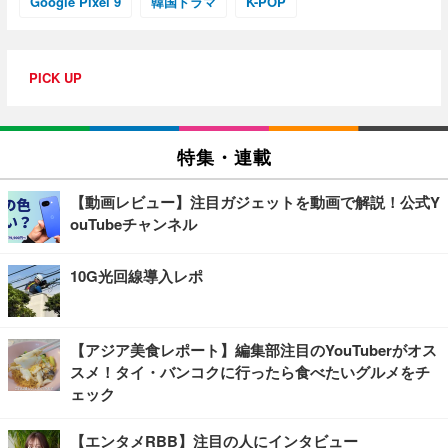
Google Pixel 9
韓国ドラマ
K-POP
PICK UP
特集・連載
【動画レビュー】注目ガジェットを動画で解説！公式Y
ouTubeチャンネル
10G光回線導入レポ
【アジア美食レポート】編集部注目のYouTuberがオス
スメ！タイ・バンコクに行ったら食べたいグルメをチ
ェック
【エンタメRBB】注目の人にインタビュー