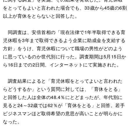
をとってもよいと言われた場合でも、33歳から45歳の6割
以上が育休をとらないと回答した。
同調査は、安倍首相の「現在法律で1年半取得できる育
児休暇を3年まで取得できるよう企業に助成金を支給する
方針」をうけ、育児休暇について職場の男性がどのよう
に思っているのか世代別に行った。調査期間は5月15日か
ら16日までの2日間、インターネットにて実施された。
調査結果によると「育児休暇をとってよいと言われた
らどうするか」という質問に対しては、「育休をとる」
と回答した人は全体の48.4％にとどまったが、年代別に
見ると24～32歳では62％が「育休をとる」と回答。若手
ビジネスマンほど取得希望の意思が高いことが明らかに
なった。