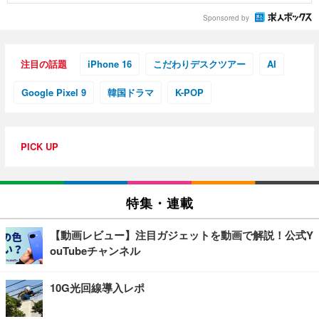
Sponsored by
注目の話題
iPhone 16
こだわりデスクツアー
AI
Google Pixel 9
韓国ドラマ
K-POP
PICK UP
特集・連載
【動画レビュー】注目ガジェットを動画で解説！公式Y
ouTubeチャンネル
10G光回線導入レポ