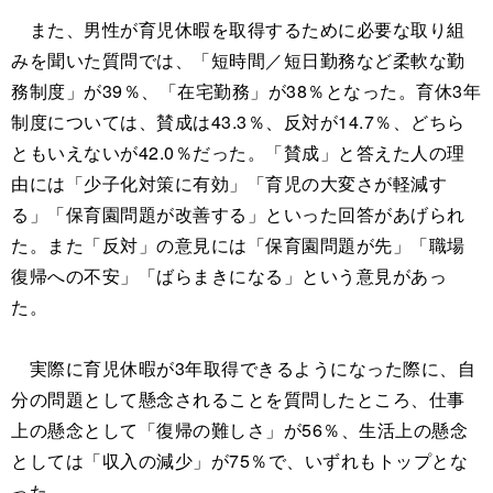
また、男性が育児休暇を取得するために必要な取り組
みを聞いた質問では、「短時間／短日勤務など柔軟な勤
務制度」が39％、「在宅勤務」が38％となった。育休3年
制度については、賛成は43.3％、反対が14.7％、どちら
ともいえないが42.0％だった。「賛成」と答えた人の理
由には「少子化対策に有効」「育児の大変さが軽減す
る」「保育園問題が改善する」といった回答があげられ
た。また「反対」の意見には「保育園問題が先」「職場
復帰への不安」「ばらまきになる」という意見があっ
た。
実際に育児休暇が3年取得できるようになった際に、自
分の問題として懸念されることを質問したところ、仕事
上の懸念として「復帰の難しさ」が56％、生活上の懸念
としては「収入の減少」が75％で、いずれもトップとな
った。