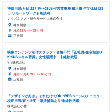
神奈川県/月給 22万円〜28万円/営業事務 横浜市 年間休日123
日 リモートワークも相談可
レイズネクスト総合サービス株式会社
神奈川県
月給22万円～28万円
正社員
映像コンテンツ制作スタッフ・資格不問「正社員/在宅相談O
K/SNSスキル習得」女性活躍中・未経験歓迎
Yts株式会社
神奈川県
月給30万4,700円～60万円
正社員
「デザインが好き」それだけでOK!/WEBページのチェック・
校正担当/寮・社宅・家賃補助あり/未経験活躍
株式会社小林