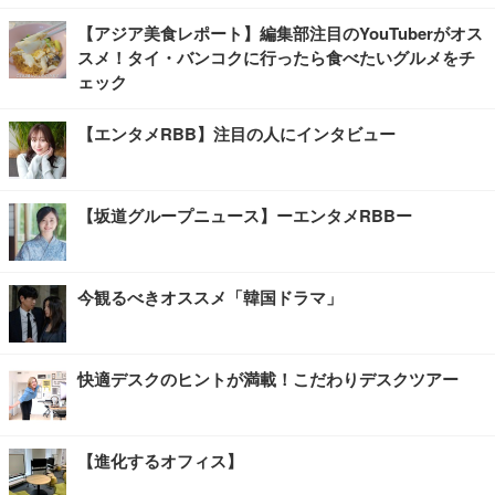
【アジア美食レポート】編集部注目のYouTuberがオス
スメ！タイ・バンコクに行ったら食べたいグルメをチ
ェック
【エンタメRBB】注目の人にインタビュー
【坂道グループニュース】ーエンタメRBBー
今観るべきオススメ「韓国ドラマ」
快適デスクのヒントが満載！こだわりデスクツアー
【進化するオフィス】