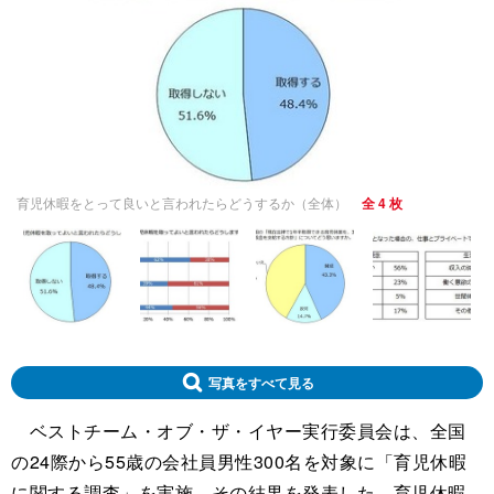
育児休暇をとって良いと言われたらどうするか（全体）
全 4 枚
写真をすべて見る
ベストチーム・オブ・ザ・イヤー実行委員会は、全国
の24際から55歳の会社員男性300名を対象に「育児休暇
に関する調査」を実施、その結果を発表した。育児休暇