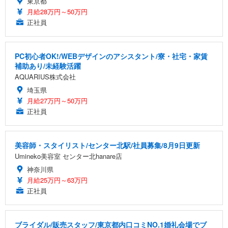
東京都
月給28万円～50万円
正社員
PC初心者OK!/WEBデザインのアシスタント/寮・社宅・家賃
補助あり/未経験活躍
AQUARIUS株式会社
埼玉県
月給27万円～50万円
正社員
美容師・スタイリスト/センター北駅/社員募集/8月9日更新
Umineko美容室 センター北hanare店
神奈川県
月給25万円～63万円
正社員
ブライダル/販売スタッフ/東京都内口コミNO.1婚礼会場でブ