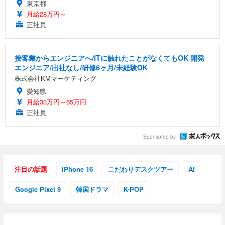
東京都
月給28万円～
正社員
接客業からエンジニアへ/ITに触れたことがなくてもOK 開発
エンジニア/出社なし/研修6ヶ月/未経験OK
株式会社KMマーケティング
愛知県
月給33万円～65万円
正社員
Sponsored by
注目の話題
iPhone 16
こだわりデスクツアー
AI
Google Pixel 9
韓国ドラマ
K-POP