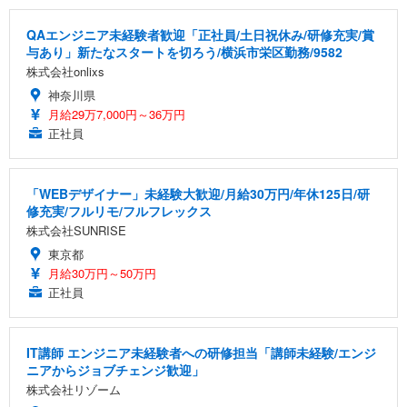
QAエンジニア未経験者歓迎「正社員/土日祝休み/研修充実/賞
与あり」新たなスタートを切ろう/横浜市栄区勤務/9582
株式会社onlixs
神奈川県
月給29万7,000円～36万円
正社員
「WEBデザイナー」未経験大歓迎/月給30万円/年休125日/研
修充実/フルリモ/フルフレックス
株式会社SUNRISE
東京都
月給30万円～50万円
正社員
IT講師 エンジニア未経験者への研修担当「講師未経験/エンジ
ニアからジョブチェンジ歓迎」
株式会社リゾーム