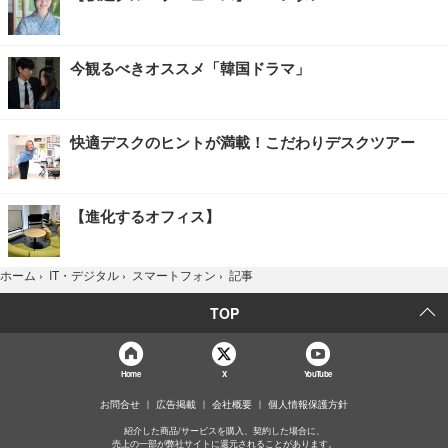
今観るべきオススメ「韓国ドラマ」
快適デスクのヒントが満載！こだわりデスクツアー
【進化するオフィス】
記事
ホーム
›
IT・デジタル
›
スマートフォン
›
TOP
Home
X
YouTube
お問合せ
広告掲載
会社概要
個人情報保護方針
紹介した商品/サービスを購入、契約した場合に、
売上の一部が弊社サイトに還元されることがあります。