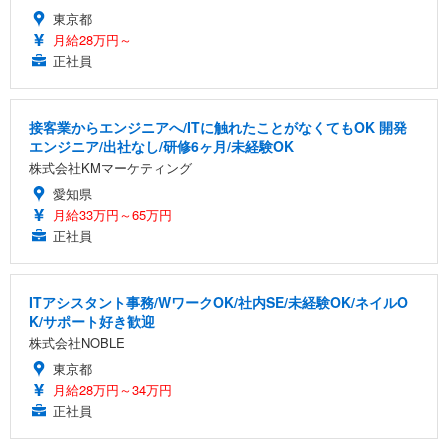
東京都
月給28万円～
正社員
接客業からエンジニアへ/ITに触れたことがなくてもOK 開発
エンジニア/出社なし/研修6ヶ月/未経験OK
株式会社KMマーケティング
愛知県
月給33万円～65万円
正社員
ITアシスタント事務/WワークOK/社内SE/未経験OK/ネイルO
K/サポート好き歓迎
株式会社NOBLE
東京都
月給28万円～34万円
正社員