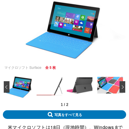
マイクロソフト Surface
全 5 枚
‹
1
/
2
写真をすべて見る
米マイクロソフトは18日（現地時間）、Windows 8で