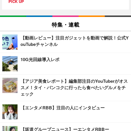
PICK UP
特集・連載
【動画レビュー】注目ガジェットを動画で解説！公式Y
ouTubeチャンネル
10G光回線導入レポ
【アジア美食レポート】編集部注目のYouTuberがオス
スメ！タイ・バンコクに行ったら食べたいグルメをチ
ェック
【エンタメRBB】注目の人にインタビュー
【坂道グループニュース】ーエンタメRBBー