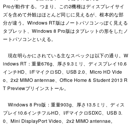
Proが動作する。つまり、この2機種はディスプレイサイ
ズを含めて外観はほとんど同じに見えるが、根本的な部
分が違う。Windows RT版はノートパソコンっぽく見える
タブレット、Windows 8 Pro版はタブレットの形をしたノ
ートパソコンといえる。
現在明らかにされている主なスペックは以下の通り。W
indows RT：重量676g、厚さ9.3ミリ、ディスプレイ10.6
インチHD、I/FマイクロSD、USB 2.0、Micro HD Vide
o、2x2 MIMO antennae、Office Home & Student 2013 R
T Previewプリインストール。
Windows 8 Pro版：重量903g、厚さ13.5ミリ、ディス
プレイ10.6インチフルHD、I/FマイクロSDXC、USB 3.
0、Mini DisplayPort Video、2x2 MIMO antennae。