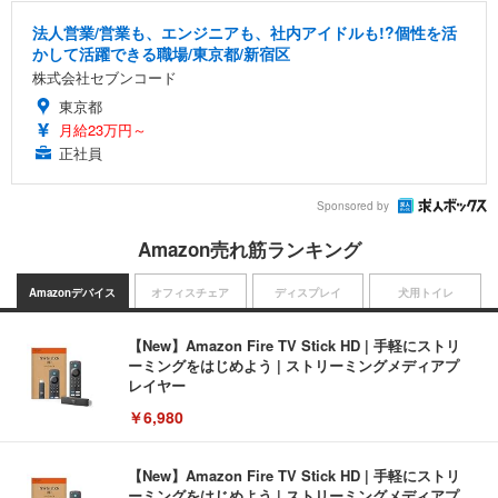
法人営業/営業も、エンジニアも、社内アイドルも!?個性を活
かして活躍できる職場/東京都/新宿区
株式会社セブンコード
東京都
月給23万円～
正社員
Sponsored by
Amazon売れ筋ランキング
Amazonデバイス
オフィスチェア
ディスプレイ
犬用トイレ
【New】Amazon Fire TV Stick HD | 手軽にストリ
ーミングをはじめよう | ストリーミングメディアプ
レイヤー
￥6,980
【New】Amazon Fire TV Stick HD | 手軽にストリ
ーミングをはじめよう | ストリーミングメディアプ