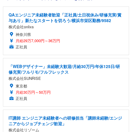
QAエンジニア未経験者歓迎「正社員/土日祝休み/研修充実/賞
与あり」新たなスタートを切ろう/横浜市栄区勤務/9582
株式会社onlixs
神奈川県
月給29万7,000円～36万円
正社員
「WEBデザイナー」未経験大歓迎/月給30万円/年休125日/研
修充実/フルリモ/フルフレックス
株式会社SUNRISE
東京都
月給30万円～50万円
正社員
IT講師 エンジニア未経験者への研修担当「講師未経験/エンジ
ニアからジョブチェンジ歓迎」
株式会社リゾーム