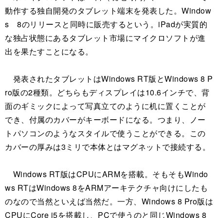
動作する独自開発のタブレット端末を発表した。Window
s 8のリリースと同時に販売するという。iPadが実質的
な独占状態にあるタブレット市場にマイクロソフトが進
出を果たすことになる。
発表されたタブレットはWindows RT版とWindows 8 P
ro版の2種類。どちらもディスプレイは10.6インチで、背
面のギミックによって写真立てのように机に置くことが
でき、付属のカバーがキーボードになる。つまり、ノー
トパソコンのようなスタイルで使うことができる。この
カバーの厚みは3ミリで本体とはマグネットで接続する。
Windows RT版はCPUにARMを搭載。そもそもWindo
ws RTはWindows 8をARMアーキテクチャ向けにしたも
のなので当然といえば当然だ。一方、Windows 8 Pro版は
CPUにCore i5を搭載し、PCで使うのと同じWindows 8