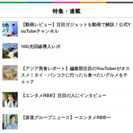
特集・連載
【動画レビュー】注目ガジェットを動画で解説！公式Y
ouTubeチャンネル
10G光回線導入レポ
【アジア美食レポート】編集部注目のYouTuberがオス
スメ！タイ・バンコクに行ったら食べたいグルメをチ
ェック
【エンタメRBB】注目の人にインタビュー
【坂道グループニュース】ーエンタメRBBー