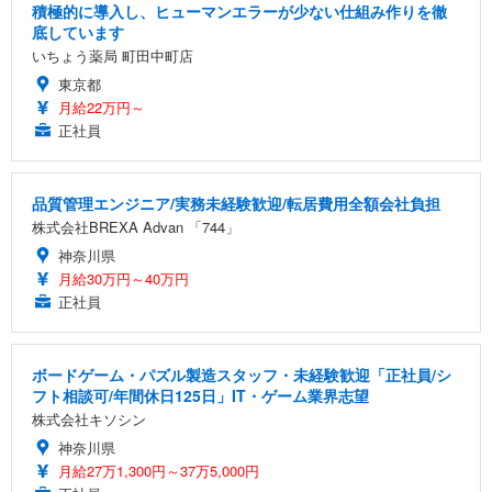
積極的に導入し、ヒューマンエラーが少ない仕組み作りを徹
底しています
いちょう薬局 町田中町店
東京都
月給22万円～
正社員
品質管理エンジニア/実務未経験歓迎/転居費用全額会社負担
株式会社BREXA Advan 「744」
神奈川県
月給30万円～40万円
正社員
ボードゲーム・パズル製造スタッフ・未経験歓迎「正社員/シ
フト相談可/年間休日125日」IT・ゲーム業界志望
株式会社キソシン
神奈川県
月給27万1,300円～37万5,000円