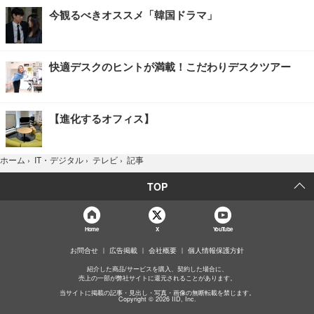
今観るべきオススメ「韓国ドラマ」
快適デスクのヒントが満載！こだわりデスクツアー
【進化するオフィス】
記事
ホーム
›
IT・デジタル
›
テレビ
›
TOP
Home
X
YouTube
お問合せ
広告掲載
会社概要
個人情報保護方針
紹介した商品/サービスを購入、契約した場合に、
売上の一部が弊社サイトに還元されることがあります。
当サイトに掲載の記事・見出し・写真・画像の無断転載を禁じます。
Copyright © 2026 IID, Inc.