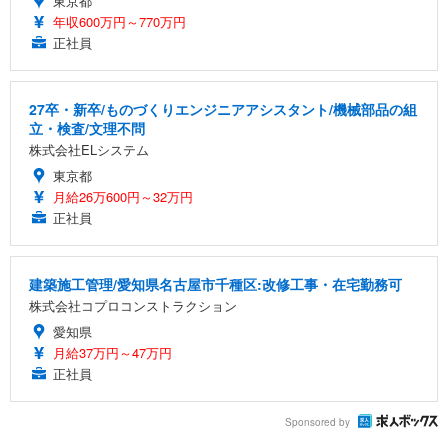
東京都
年収600万円～770万円
正社員
27卒・新卒/ものづくりエンジニアアシスタント/機械部品の組
立・検査/文理不問
株式会社ELシステム
東京都
月給26万600円～32万円
正社員
建築施工管理/愛知県名古屋市千種区:改修工事・在宅勤務可
株式会社コプロコンストラクション
愛知県
月給37万円～47万円
正社員
Sponsored by