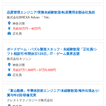
品質管理エンジニア/実務未経験歓迎/転居費用全額会社負担
株式会社BREXA Advan 「744」
神奈川県
月給30万円～40万円
正社員
ボードゲーム・パズル製造スタッフ・未経験歓迎「正社員/シ
フト相談可/年間休日125日」IT・ゲーム業界志望
株式会社キソシン
神奈川県
月給27万1,300円～37万5,000円
正社員
「富山勤務」半導体技術エンジニア/未経験歓迎/海外出張あり/
賞与年2回/研修充実
クレストテクノロジーズ株式会社