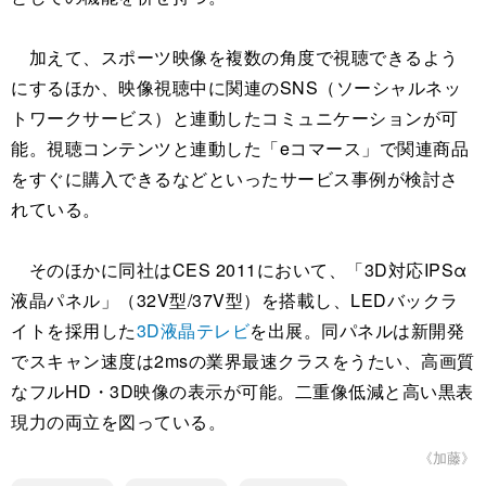
加えて、スポーツ映像を複数の角度で視聴できるよう
にするほか、映像視聴中に関連のSNS（ソーシャルネッ
トワークサービス）と連動したコミュニケーションが可
能。視聴コンテンツと連動した「eコマース」で関連商品
をすぐに購入できるなどといったサービス事例が検討さ
れている。
そのほかに同社はCES 2011において、「3D対応IPSα
液晶パネル」（32V型/37V型）を搭載し、LEDバックラ
イトを採用した
3D液晶テレビ
を出展。同パネルは新開発
でスキャン速度は2msの業界最速クラスをうたい、高画質
なフルHD・3D映像の表示が可能。二重像低減と高い黒表
現力の両立を図っている。
《加藤》