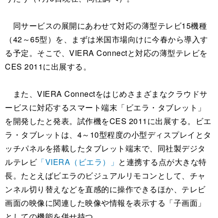
同サービスの展開にあわせて対応の薄型テレビ15機種
（42～65型）を、まずは米国市場向けに今春から導入す
る予定。そこで、VIERA Connectと対応の薄型テレビを
CES 2011に出展する。
また、VIERA Connectをはじめさまざまなクラウドサ
ービスに対応するスマート端末「ビエラ・タブレット」
を開発したと発表。試作機をCES 2011に出展する。ビエ
ラ・タブレットは、4～10型程度の小型ディスプレイとタ
ッチパネルを搭載したタブレット端末で、同社製デジタ
ルテレビ
「VIERA（ビエラ）」
と連携する点が大きな特
長。たとえばビエラのビジュアルリモコンとして、チャ
ンネル切り替えなどを直感的に操作できるほか、テレビ
画面の映像に関連した映像や情報を表示する「子画面」
としての機能を併せ持つ。