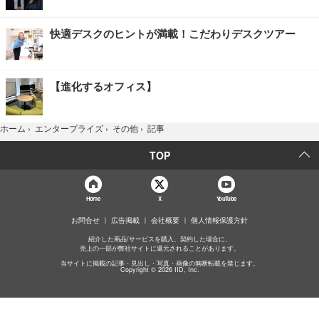
快適デスクのヒントが満載！こだわりデスクツアー
【進化するオフィス】
記事
ホーム
›
エンタープライズ
›
その他
›
TOP
Home
X
YouTube
お問合せ
広告掲載
会社概要
個人情報保護方針
紹介した商品/サービスを購入、契約した場合に、
売上の一部が弊社サイトに還元されることがあります。
当サイトに掲載の記事・見出し・写真・画像の無断転載を禁じます。
Copyright © 2026 IID, Inc.