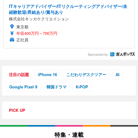
ITキャリアアドバイザー/ITリクルーティングアドバイザー/未
経験歓迎/昇給あり/賞与あり
株式会社キッカケクリエイション
東京都
年収400万円～700万円
正社員
Sponsored by
注目の話題
iPhone 16
こだわりデスクツアー
AI
Google Pixel 9
韓国ドラマ
K-POP
PICK UP
特集・連載