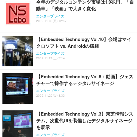
今年のデジタルコンテンツ市場は1.9兆円、「自
動車」「映画」で大きく変化
エンタープライズ
2009.11.30(月) 12:47
【Embedded Technology Vol.10】会場はマイ
クロソフト vs. Androidの様相
エンタープライズ
2009.11.21(土) 7:14
【Embedded Technology Vol.8：動画】ジェス
チャーで操作するデジタルサイネージ
エンタープライズ
2009.11.20(金) 8:33
【Embedded Technology Vol.3】東芝情報シス
テム、次世代UIを装備したデジタルサイネージ
を展示
エンタープライズ