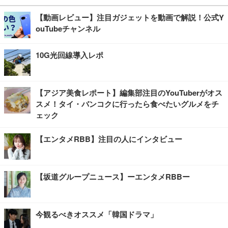
【動画レビュー】注目ガジェットを動画で解説！公式Y
ouTubeチャンネル
10G光回線導入レポ
【アジア美食レポート】編集部注目のYouTuberがオス
スメ！タイ・バンコクに行ったら食べたいグルメをチ
ェック
【エンタメRBB】注目の人にインタビュー
【坂道グループニュース】ーエンタメRBBー
今観るべきオススメ「韓国ドラマ」