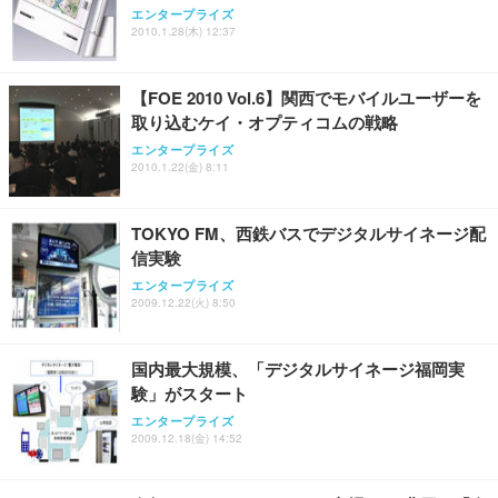
エンタープライズ
2010.1.28(木) 12:37
【FOE 2010 Vol.6】関西でモバイルユーザーを
取り込むケイ・オプティコムの戦略
エンタープライズ
2010.1.22(金) 8:11
TOKYO FM、西鉄バスでデジタルサイネージ配
信実験
エンタープライズ
2009.12.22(火) 8:50
国内最大規模、「デジタルサイネージ福岡実
験」がスタート
エンタープライズ
2009.12.18(金) 14:52