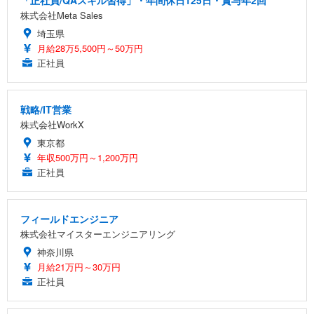
「正社員/QAスキル習得」・年間休日125日・賞与年2回
株式会社Meta Sales
埼玉県
月給28万5,500円～50万円
正社員
戦略/IT営業
株式会社WorkX
東京都
年収500万円～1,200万円
正社員
フィールドエンジニア
株式会社マイスターエンジニアリング
神奈川県
月給21万円～30万円
正社員