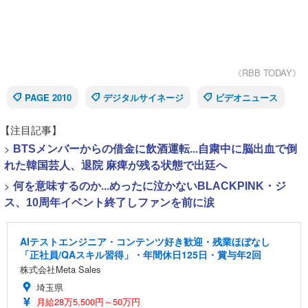
《RBB TODAY》
PAGE 2010
デジタルサイネージ
ビデオニュース
【注目記事】
>
BTSメンバーからの借金に飲酒運転...自粛中に脳出血で倒
れた韓国芸人、退院 麻痺が残る状態で出廷へ
>
何を意味するのか...めったに泣かないBLACKPINK・ジ
ス、10周年イベント終了しファンを前に涙
AIテストエンジニア・コンテンツ好き歓迎・残業ほぼなし
「正社員/QAスキル習得」・年間休日125日・賞与年2回
株式会社Meta Sales
埼玉県
月給28万5,500円～50万円