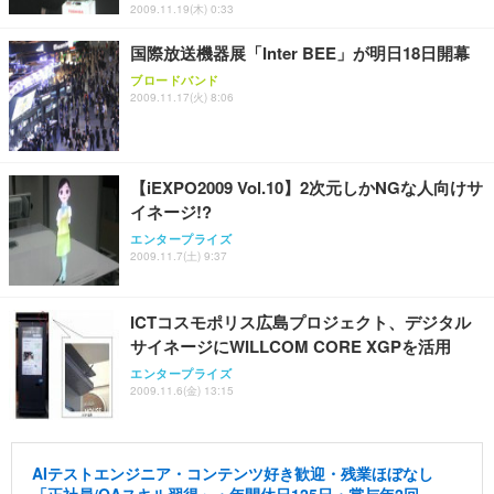
2009.11.19(木) 0:33
国際放送機器展「Inter BEE」が明日18日開幕
ブロードバンド
2009.11.17(火) 8:06
【iEXPO2009 Vol.10】2次元しかNGな人向けサ
イネージ!?
エンタープライズ
2009.11.7(土) 9:37
ICTコスモポリス広島プロジェクト、デジタル
サイネージにWILLCOM CORE XGPを活用
エンタープライズ
2009.11.6(金) 13:15
AIテストエンジニア・コンテンツ好き歓迎・残業ほぼなし