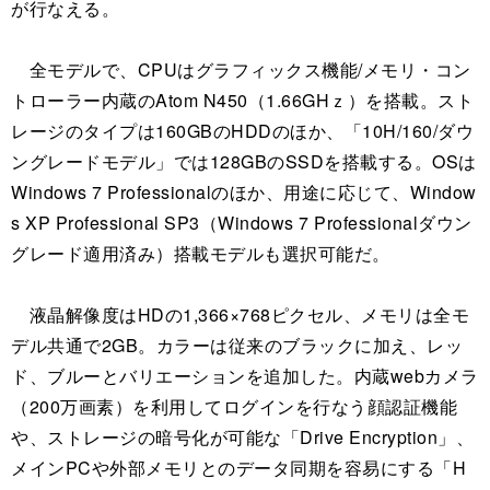
が行なえる。
全モデルで、CPUはグラフィックス機能/メモリ・コン
トローラー内蔵のAtom N450（1.66GHｚ）を搭載。スト
レージのタイプは160GBのHDDのほか、「10H/160/ダウ
ングレードモデル」では128GBのSSDを搭載する。OSは
Windows 7 Professionalのほか、用途に応じて、Window
s XP Professional SP3（Windows 7 Professionalダウン
グレード適用済み）搭載モデルも選択可能だ。
液晶解像度はHDの1,366×768ピクセル、メモリは全モ
デル共通で2GB。カラーは従来のブラックに加え、レッ
ド、ブルーとバリエーションを追加した。内蔵webカメラ
（200万画素）を利用してログインを行なう顔認証機能
や、ストレージの暗号化が可能な「Drive Encryption」、
メインPCや外部メモリとのデータ同期を容易にする「H