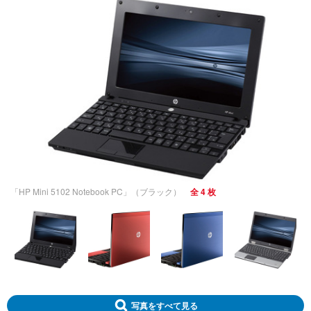
「HP Mini 5102 Notebook PC」（ブラック）
全 4 枚
写真をすべて見る