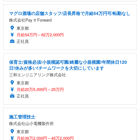
マグロ酒場の店舗スタッフ/店長昇格で月給54万円可/転勤なし
株式会社Pay it Forward
東京都
月給54万円～62万2,000円
正社員
保育士/資格必須/小規模認可園/綺麗な小規模園!年間休日120
日!休みが多い!チームワークを大切にしています
三和エンジニアリング株式会社
東京都
月給20万5,000円～25万円
正社員
施工管理技士
株式会社山小電機製作所
東京都
月給36万2,000円～45万2,000円