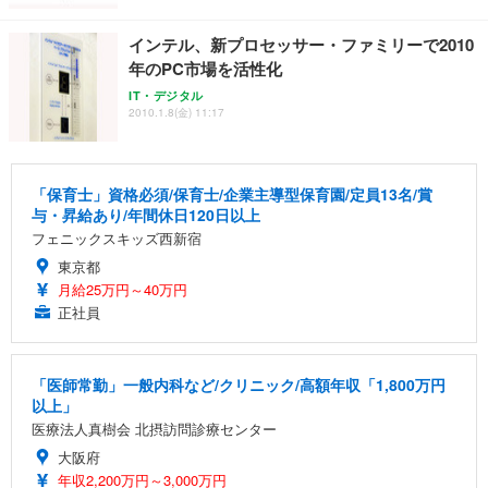
インテル、新プロセッサー・ファミリーで2010
年のPC市場を活性化
IT・デジタル
2010.1.8(金) 11:17
「保育士」資格必須/保育士/企業主導型保育園/定員13名/賞
与・昇給あり/年間休日120日以上
フェニックスキッズ西新宿
東京都
月給25万円～40万円
正社員
「医師常勤」一般内科など/クリニック/高額年収「1,800万円
以上」
医療法人真樹会 北摂訪問診療センター
大阪府
年収2,200万円～3,000万円