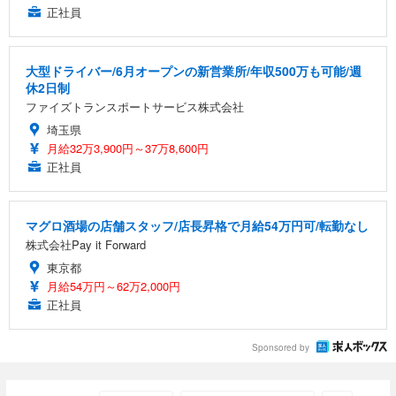
正社員
大型ドライバー/6月オープンの新営業所/年収500万も可能/週
休2日制
ファイズトランスポートサービス株式会社
埼玉県
月給32万3,900円～37万8,600円
正社員
マグロ酒場の店舗スタッフ/店長昇格で月給54万円可/転勤なし
株式会社Pay it Forward
東京都
月給54万円～62万2,000円
正社員
Sponsored by