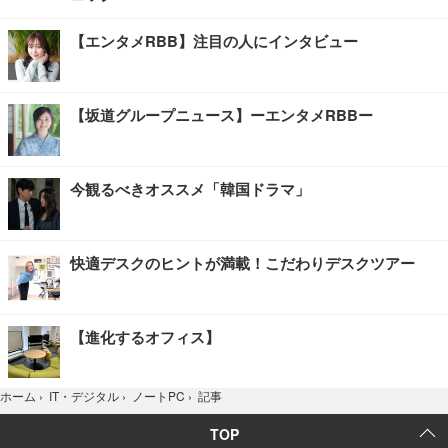
【エンタメRBB】注目の人にインタビュー
【坂道グループニュース】ーエンタメRBBー
今観るべきオススメ「韓国ドラマ」
快適デスクのヒントが満載！こだわりデスクツアー
【進化するオフィス】
記事
ホーム
›
IT・デジタル
›
ノートPC
›
TOP