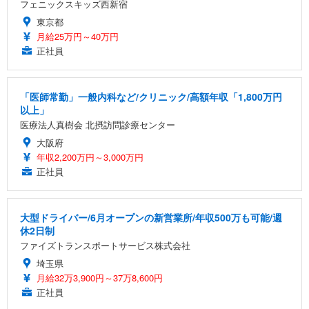
フェニックスキッズ西新宿
東京都
月給25万円～40万円
正社員
「医師常勤」一般内科など/クリニック/高額年収「1,800万円
以上」
医療法人真樹会 北摂訪問診療センター
大阪府
年収2,200万円～3,000万円
正社員
大型ドライバー/6月オープンの新営業所/年収500万も可能/週
休2日制
ファイズトランスポートサービス株式会社
埼玉県
月給32万3,900円～37万8,600円
正社員