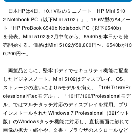
日本HPは4日、10.1V型のミニノート「HP Mini 510
2 Notebook PC（以下Mini 5102）」、15.6V型のA4ノー
ト「HP ProBook 6540b Notebook PC（以下6540b）」
を発表。Mini 5102を2月中旬から、6540bを本日から発
売開始する。価格はMini 5102が58,800円〜、6540bが13
0,200円〜。
両製品ともに、堅牢ボディでセキュリティ機能に配慮
したビジネスノート。Mini 5102はディスプレイ、OS、
ストレージの違いにより5モデルを揃え、「10HT/160/Pr
ofessional/Redモデル」、「10HT/160/Professionalモデ
ル」ではマルチタッチ対応のディスプレイを採用。プリ
インストールされたWindows 7 Professional（32ビット
版）のWindowsタッチ機能に対応し、直接画面に触れて
画像の拡大・縮小や、文書・ブラウザのスクロールなど