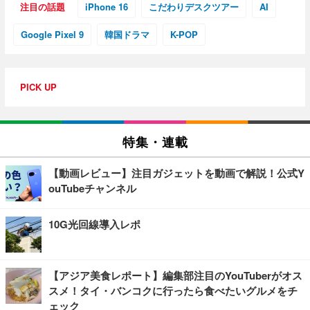
注目の話題
iPhone 16
こだわりデスクツアー
AI
Google Pixel 9
韓国ドラマ
K-POP
PICK UP
特集・連載
【動画レビュー】注目ガジェットを動画で解説！公式Y
ouTubeチャンネル
10G光回線導入レポ
【アジア美食レポート】編集部注目のYouTuberがオス
スメ！タイ・バンコクに行ったら食べたいグルメをチ
ェック