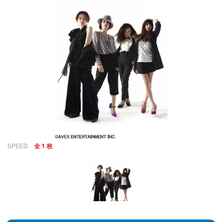
SPEED
全 1 枚