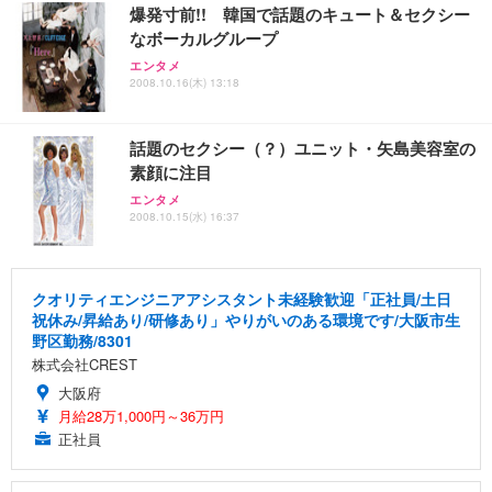
爆発寸前!! 韓国で話題のキュート＆セクシー
なボーカルグループ
エンタメ
2008.10.16(木) 13:18
話題のセクシー（？）ユニット・矢島美容室の
素顔に注目
エンタメ
2008.10.15(水) 16:37
クオリティエンジニアアシスタント未経験歓迎「正社員/土日
祝休み/昇給あり/研修あり」やりがいのある環境です/大阪市生
野区勤務/8301
株式会社CREST
大阪府
月給28万1,000円～36万円
正社員