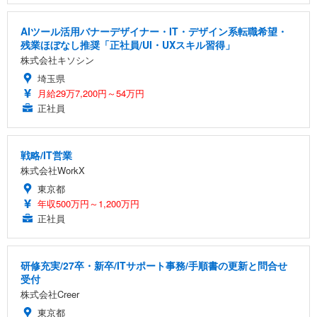
AIツール活用バナーデザイナー・IT・デザイン系転職希望・
残業ほぼなし推奨「正社員/UI・UXスキル習得」
株式会社キソシン
埼玉県
月給29万7,200円～54万円
正社員
戦略/IT営業
株式会社WorkX
東京都
年収500万円～1,200万円
正社員
研修充実/27卒・新卒/ITサポート事務/手順書の更新と問合せ
受付
株式会社Creer
東京都