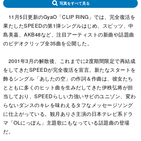
写真をすべて見る
11月5日更新のGyaO「CLIP RING」では、完全復活を
果たしたSPEEDの第1弾シングルはじめ、スピッツ、中
島美嘉、AKB48など、注目アーティストの新曲や話題曲
のビデオクリップ全35曲を公開した。
2001年3月の解散後、これまでに2度期間限定で再結成
をしてきたSPEEDが完全復活を宣言。新たなスタートを
飾るシングル「あしたの空」の作詞＆作曲は、彼女たち
とともに多くのヒット曲を生みだしてきた伊秩弘将が担
当しており、SPEEDらしい力強いサビのユニゾン、変わ
らないダンスのキレを味わえるタフなメッセージソング
に仕上がっている。観月ありさ主演の日本テレビ系ドラ
マ「OLにっぽん」主題歌にもなっている話題曲の登場
だ。