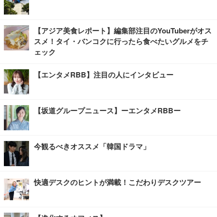
【アジア美食レポート】編集部注目のYouTuberがオス
スメ！タイ・バンコクに行ったら食べたいグルメをチ
ェック
【エンタメRBB】注目の人にインタビュー
【坂道グループニュース】ーエンタメRBBー
今観るべきオススメ「韓国ドラマ」
快適デスクのヒントが満載！こだわりデスクツアー