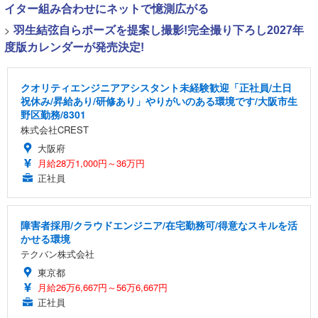
イター組み合わせにネットで憶測広がる
>
羽生結弦自らポーズを提案し撮影!完全撮り下ろし2027年
度版カレンダーが発売決定!
クオリティエンジニアアシスタント未経験歓迎「正社員/土日
祝休み/昇給あり/研修あり」やりがいのある環境です/大阪市生
野区勤務/8301
株式会社CREST
大阪府
月給28万1,000円～36万円
正社員
障害者採用/クラウドエンジニア/在宅勤務可/得意なスキルを活
かせる環境
テクバン株式会社
東京都
月給26万6,667円～56万6,667円
正社員