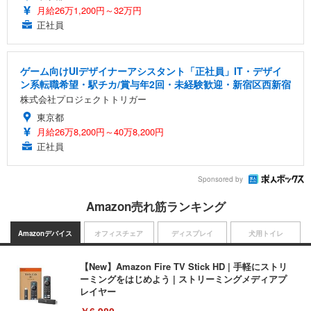
月給26万1,200円～32万円
正社員
ゲーム向けUIデザイナーアシスタント「正社員」IT・デザイ
ン系転職希望・駅チカ/賞与年2回・未経験歓迎・新宿区西新宿
株式会社プロジェクトトリガー
東京都
月給26万8,200円～40万8,200円
正社員
Sponsored by
Amazon売れ筋ランキング
Amazonデバイス
オフィスチェア
ディスプレイ
犬用トイレ
【New】Amazon Fire TV Stick HD | 手軽にストリ
ーミングをはじめよう | ストリーミングメディアプ
レイヤー