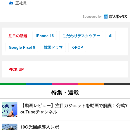
正社員
Sponsored by
注目の話題
iPhone 16
こだわりデスクツアー
AI
Google Pixel 9
韓国ドラマ
K-POP
PICK UP
特集・連載
【動画レビュー】注目ガジェットを動画で解説！公式Y
ouTubeチャンネル
10G光回線導入レポ