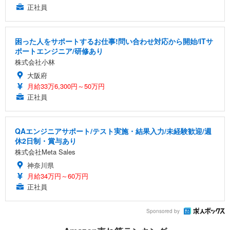
正社員
困った人をサポートするお仕事!問い合わせ対応から開始/ITサ
ポートエンジニア/研修あり
株式会社小林
大阪府
月給33万6,300円～50万円
正社員
QAエンジニアサポート/テスト実施・結果入力/未経験歓迎/週
休2日制・賞与あり
株式会社Meta Sales
神奈川県
月給34万円～60万円
正社員
Sponsored by