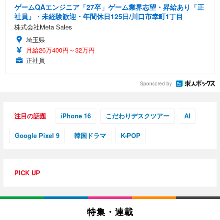
ゲームQAエンジニア「27卒」ゲーム業界志望・昇給あり「正
社員」・未経験歓迎・年間休日125日/川口市幸町1丁目
株式会社Meta Sales
埼玉県
月給26万400円～32万円
正社員
Sponsored by
注目の話題
iPhone 16
こだわりデスクツアー
AI
Google Pixel 9
韓国ドラマ
K-POP
PICK UP
特集・連載