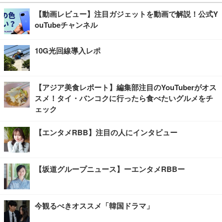
【動画レビュー】注目ガジェットを動画で解説！公式Y
ouTubeチャンネル
10G光回線導入レポ
【アジア美食レポート】編集部注目のYouTuberがオス
スメ！タイ・バンコクに行ったら食べたいグルメをチ
ェック
【エンタメRBB】注目の人にインタビュー
【坂道グループニュース】ーエンタメRBBー
今観るべきオススメ「韓国ドラマ」