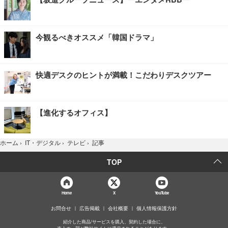
今観るべきオススメ「韓国ドラマ」
快適デスクのヒントが満載！こだわりデスクツアー
【進化するオフィス】
記事
ホーム
›
IT・デジタル
›
テレビ
›
TOP
Home
X
YouTube
お問合せ
広告掲載
会社概要
個人情報保護方針
紹介した商品/サービスを購入、契約した場合に、