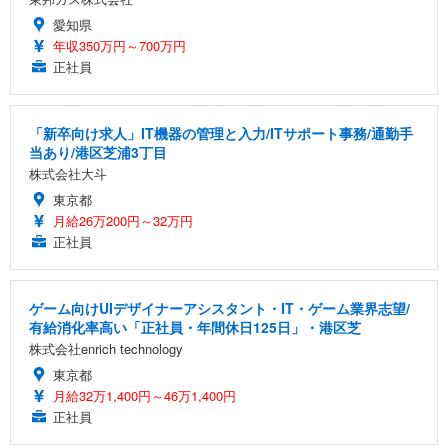
愛知県
年収350万円～700万円
正社員
「新卒向け求人」IT機器の管理と入力/ITサポート事務/通勤手
当あり/港区芝浦3丁目
株式会社大斗
東京都
月給26万200円～32万円
正社員
ゲーム向けUIデザイナーアシスタント・IT・ゲーム業界志望/
有給消化率高い「正社員・年間休日125日」・港区芝
株式会社enrich technology
東京都
月給32万1,400円～46万1,400円
正社員