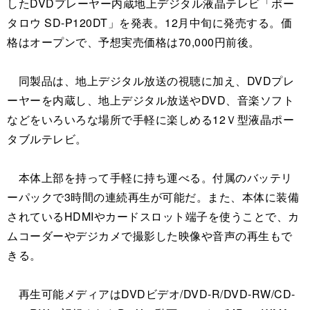
したDVDプレーヤー内蔵地上デジタル液晶テレビ「ポー
タロウ SD-P120DT」を発表。12月中旬に発売する。価
格はオープンで、予想実売価格は70,000円前後。
同製品は、地上デジタル放送の視聴に加え、DVDプレ
ーヤーを内蔵し、地上デジタル放送やDVD、音楽ソフト
などをいろいろな場所で手軽に楽しめる12Ｖ型液晶ポー
タブルテレビ。
本体上部を持って手軽に持ち運べる。付属のバッテリ
ーパックで3時間の連続再生が可能だ。また、本体に装備
されているHDMIやカードスロット端子を使うことで、カ
ムコーダーやデジカメで撮影した映像や音声の再生もで
きる。
再生可能メディアはDVDビデオ/DVD-R/DVD-RW/CD-