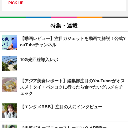
PICK UP
特集・連載
【動画レビュー】注目ガジェットを動画で解説！公式Y
ouTubeチャンネル
10G光回線導入レポ
【アジア美食レポート】編集部注目のYouTuberがオス
スメ！タイ・バンコクに行ったら食べたいグルメをチ
ェック
【エンタメRBB】注目の人にインタビュー
【坂道グループニュース】ーエンタメRBBー