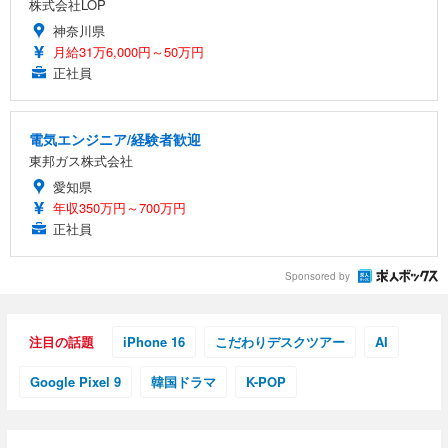
株式会社LOP
神奈川県
月給31万6,000円～50万円
正社員
電気エンジニア/経験者歓迎
東邦ガス株式会社
愛知県
年収350万円～700万円
正社員
Sponsored by
注目の話題
iPhone 16
こだわりデスクツアー
AI
Google Pixel 9
韓国ドラマ
K-POP