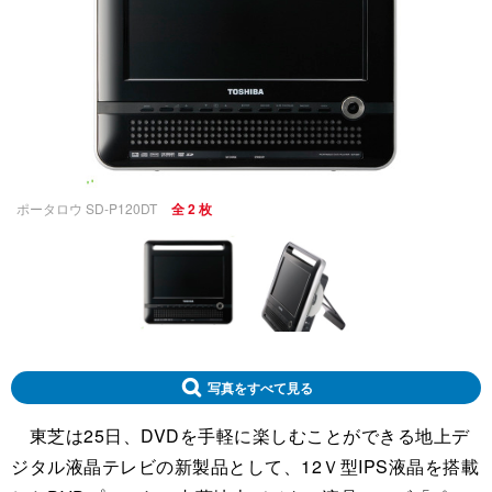
ポータロウ SD-P120DT
全 2 枚
写真をすべて見る
東芝は25日、DVDを手軽に楽しむことができる地上デ
ジタル液晶テレビの新製品として、12Ｖ型IPS液晶を搭載