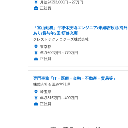
月給24万3,000円～27万円
正社員
「富山勤務」半導体技術エンジニア/未経験歓迎/海外
あり/賞与年2回/研修充実
クレストテクノロジーズ株式会社
東京都
年収600万円～770万円
正社員
専門事務「IT・医療・金融・不動産・貿易等」
株式会社石田経営計理
埼玉県
年収315万円～400万円
正社員