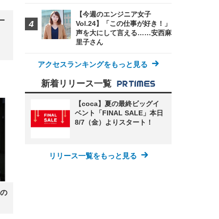
【今週のエンジニア女子
ー
Vol.24】「この仕事が好き！」
声を大にして言える……安西麻
里子さん
アクセスランキングをもっと見る
新着リリース一覧
【coca】夏の最終ビッグイ
ベント「FINAL SALE」本日
8/7（金）よりスタート！
リリース一覧をもっと見る
の