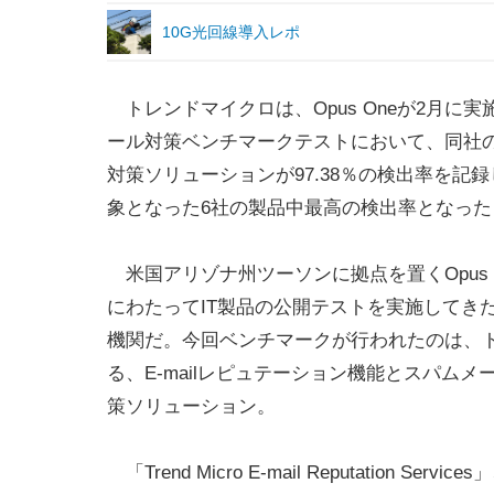
10G光回線導入レポ
トレンドマイクロは、Opus Oneが2月に
ール対策ベンチマークテストにおいて、同社
対策ソリューションが97.38％の検出率を記
象となった6社の製品中最高の検出率となった
米国アリゾナ州ツーソンに拠点を置くOpus O
にわたってIT製品の公開テストを実施してき
機関だ。今回ベンチマークが行われたのは、
る、E-mailレピュテーション機能とスパム
策ソリューション。
「Trend Micro E-mail Reputation Servic