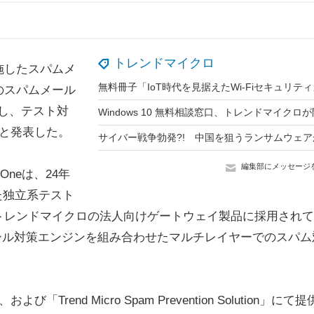
トレンドマイクロ
実施したスパムメ
のスパムメール
録し、テスト対
Windows 10 無料相談窓口、トレンドマイクロ
と発表した。
編集部にメッセージ
neは、24年
た独立系テスト
トレンドマイクロの法人向けゲートウェイ製品に採用されて
メール対策エンジンを組み合わせたマルチレイヤーでのスパム
es」、および「Trend Micro Spam Prevention Solution」にて