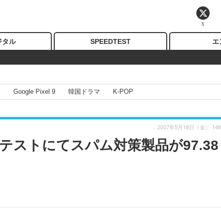
X
ジタル
SPEEDTEST
エ
I
Google Pixel 9
韓国ドラマ
K-POP
2007年5月18日（金） 14
ストにてスパム対策製品が97.38