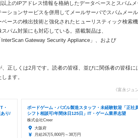
16億以上のIPアドレス情報を格納したデータベースとスパムメ
テーションサービスを併用してメールサーバでスパムメール
ーベースの検出技術と強化されたヒューリスティック検索機
像スパム対策にも対応している。搭載製品は、
「InterScan Gateway Security Appliance」、および
が、正しくは2月です。読者の皆様、並びに関係者の皆様に
たします。
《富永ジュ
T・
ボードゲーム・パズル製造スタッフ・未経験歓迎「正社員
あり/
シフト相談可/年間休日125日」IT・ゲーム業界志望
株式会社Creer
大阪府
月給26万5,800円～38万円