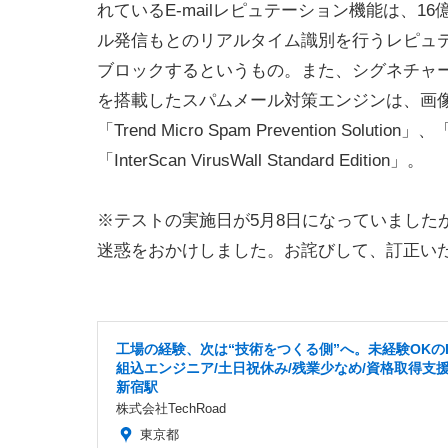
れているE-mailレピュテーション機能は、
ル発信もとのリアルタイム識別を行うレピュ
ブロックするというもの。また、シグネチャ
を搭載したスパムメール対策エンジンは、画
「Trend Micro Spam Prevention Solution」、
「InterScan VirusWall Standard Edition」。
※テストの実施日が5月8日になっていました
迷惑をおかけしました。お詫びして、訂正い
工場の経験、次は“技術をつくる側”へ。未経験OKのI
組込エンジニア/土日祝休み/残業少なめ/資格取得支援
新宿駅
株式会社TechRoad
東京都