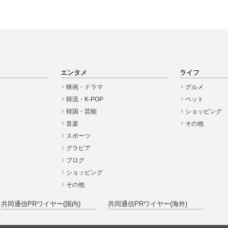
エンタメ
ライフ
映画・ドラマ
グルメ
韓流・K-POP
ペット
韓国・芸能
ショッピング
音楽
その他
スポーツ
グラビア
ブログ
ショッピング
その他
共同通信PRワイヤー(国内)
共同通信PRワイヤー(海外)