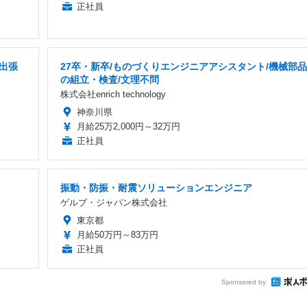
正社員
出張
27卒・新卒/ものづくりエンジニアアシスタント/機械部品
の組立・検査/文理不問
株式会社enrich technology
神奈川県
月給25万2,000円～32万円
正社員
振動・防振・耐震ソリューションエンジニア
ゲルブ・ジャパン株式会社
東京都
月給50万円～83万円
正社員
Sponsored by