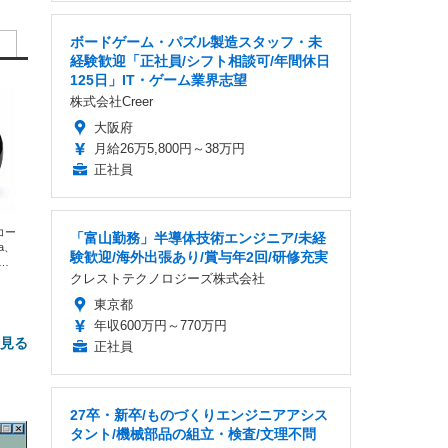
ボードゲーム・パズル製造スタッフ・未
経験歓迎「正社員/シフト相談可/年間休日
125日」IT・ゲーム業界志望
株式会社Creer
大阪府
月給26万5,800円～38万円
正社員
エコー
「富山勤務」半導体技術エンジニア/未経
xa、
験歓迎/海外出張あり/賞与年2回/研修充実
な
クレストテクノロジーズ株式会社
東京都
年収600万円～770万円
と見る
正社員
27卒・新卒/ものづくりエンジニアアシス
タント/機械部品の組立・検査/文理不問