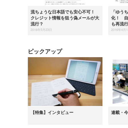
流ちょうな日本語でも安心不可！
「ゆう
クレジット情報を狙う偽メールが大
化！ 自
流行？
も再流
2016年5月23日
2016年4月
ピックアップ
【特集】インタビュー
連載・