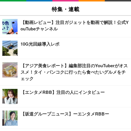
特集・連載
【動画レビュー】注目ガジェットを動画で解説！公式Y
ouTubeチャンネル
10G光回線導入レポ
【アジア美食レポート】編集部注目のYouTuberがオス
スメ！タイ・バンコクに行ったら食べたいグルメをチ
ェック
【エンタメRBB】注目の人にインタビュー
【坂道グループニュース】ーエンタメRBBー