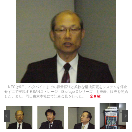
NECは9日、ペタバイトまでの容量拡張と柔軟な構成変更をシステムを停止
せずにで実現するSANストレージ「iStorage Dシリーズ」を発表、販売を開始
した。また、同日東京本社にて記者会見を行った。
全 8 枚
‹