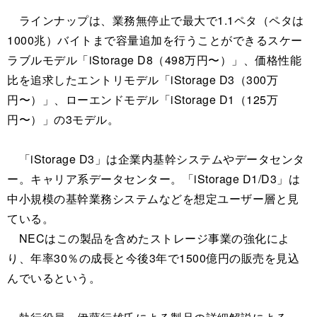
ラインナップは、業務無停止で最大で1.1ペタ（ペタは
1000兆）バイトまで容量追加を行うことができるスケー
ラブルモデル「iStorage D8（498万円〜）」、価格性能
比を追求したエントリモデル「iStorage D3（300万
円〜）」、ローエンドモデル「iStorage D1（125万
円〜）」の3モデル。
「iStorage D3」は企業内基幹システムやデータセンタ
ー。キャリア系データセンター。「iStorage D1/D3」は
中小規模の基幹業務システムなどを想定ユーザー層と見
ている。
NECはこの製品を含めたストレージ事業の強化によ
り、年率30％の成長と今後3年で1500億円の販売を見込
んでいるという。