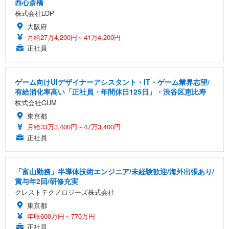
西心斎橋
株式会社LOP
大阪府
月給27万4,200円～41万4,200円
正社員
ゲーム向けUIデザイナーアシスタント・IT・ゲーム業界志望/
有給消化率高い「正社員・年間休日125日」・渋谷区恵比寿
株式会社GUM
東京都
月給33万3,400円～47万3,400円
正社員
「富山勤務」半導体技術エンジニア/未経験歓迎/海外出張あり/
賞与年2回/研修充実
クレストテクノロジーズ株式会社
東京都
年収600万円～770万円
正社員