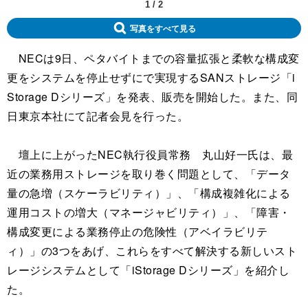
1
/
2
写真をすべて見る
NECは9日、ペタバイトまでの容量拡張と柔軟な構成変
更をシステムを停止せずにで実現するSANストレージ「i
Storage Dシリーズ」を発表、販売を開始した。また、同
日東京本社にて記者会見を行った。
壇上に上がったNEC執行役員常務 丸山好一氏は、最
近の業務用ストレージを取り巻く問題として、「データ
量の急増（スケーラビリティ）」、「構成複雑化による
運用コストの増大（マネージャビリティ）」、「障害・
構成変更による業務停止の危険性（アベイラビリテ
ィ）」の3つをあげ、これらをすべて解決する新しいスト
レージシステムとして「iStorage Dシリーズ」を紹介し
た。