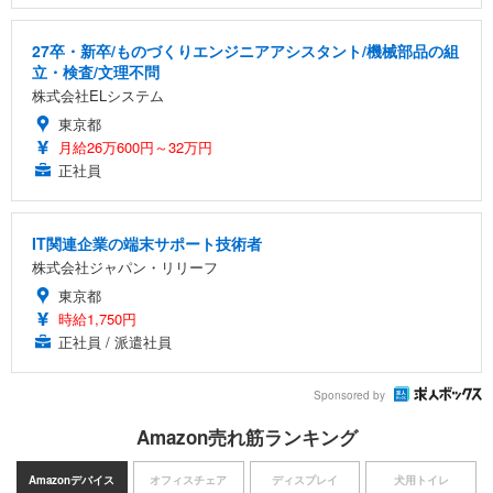
27卒・新卒/ものづくりエンジニアアシスタント/機械部品の組
立・検査/文理不問
株式会社ELシステム
東京都
月給26万600円～32万円
正社員
IT関連企業の端末サポート技術者
株式会社ジャパン・リリーフ
東京都
時給1,750円
正社員 / 派遣社員
Sponsored by
Amazon売れ筋ランキング
Amazonデバイス
オフィスチェア
ディスプレイ
犬用トイレ