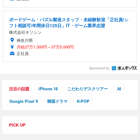
ボードゲーム・パズル製造スタッフ・未経験歓迎「正社員/シ
フト相談可/年間休日125日」IT・ゲーム業界志望
株式会社キソシン
神奈川県
月給27万1,300円～37万5,000円
正社員
Sponsored by
注目の話題
iPhone 16
こだわりデスクツアー
AI
Google Pixel 9
韓国ドラマ
K-POP
PICK UP