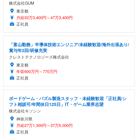
株式会社GUM
東京都
月給33万3,400円～47万3,400円
正社員
「富山勤務」半導体技術エンジニア/未経験歓迎/海外出張あり/
賞与年2回/研修充実
クレストテクノロジーズ株式会社
東京都
年収600万円～770万円
正社員
ボードゲーム・パズル製造スタッフ・未経験歓迎「正社員/シ
フト相談可/年間休日125日」IT・ゲーム業界志望
株式会社キソシン
神奈川県
月給27万1,300円～37万5,000円
正社員