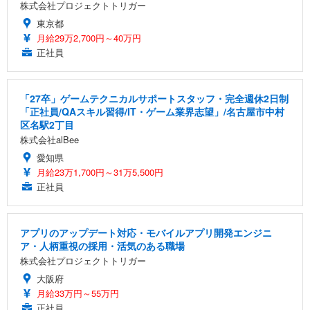
株式会社プロジェクトトリガー
東京都
月給29万2,700円～40万円
正社員
「27卒」ゲームテクニカルサポートスタッフ・完全週休2日制
「正社員/QAスキル習得/IT・ゲーム業界志望」/名古屋市中村
区名駅2丁目
株式会社alBee
愛知県
月給23万1,700円～31万5,500円
正社員
アプリのアップデート対応・モバイルアプリ開発エンジニ
ア・人柄重視の採用・活気のある職場
株式会社プロジェクトトリガー
大阪府
月給33万円～55万円
正社員