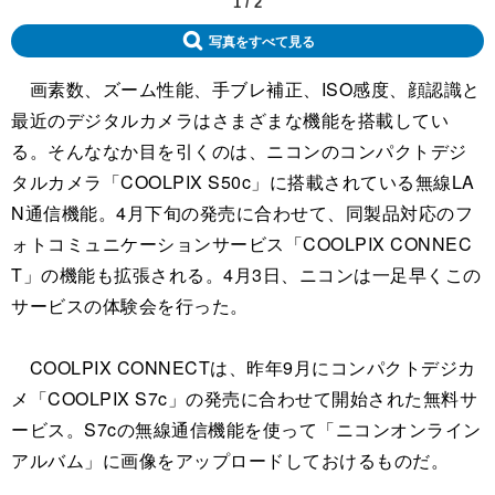
1
/
2
写真をすべて見る
画素数、ズーム性能、手ブレ補正、ISO感度、顔認識と
最近のデジタルカメラはさまざまな機能を搭載してい
る。そんななか目を引くのは、ニコンのコンパクトデジ
タルカメラ「COOLPIX S50c」に搭載されている無線LA
N通信機能。4月下旬の発売に合わせて、同製品対応のフ
ォトコミュニケーションサービス「COOLPIX CONNEC
T」の機能も拡張される。4月3日、ニコンは一足早くこの
サービスの体験会を行った。
COOLPIX CONNECTは、昨年9月にコンパクトデジカ
メ「COOLPIX S7c」の発売に合わせて開始された無料サ
ービス。S7cの無線通信機能を使って「ニコンオンライン
アルバム」に画像をアップロードしておけるものだ。