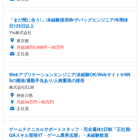
「まだ間に合う!」/未経験採用枠/デバッグエンジニア/年間休
日125日以上
Yts株式会社
東京都
月給28万5,000円～50万円
正社員
Webアプリケーションエンジニア/未経験OK/WebサイトやSN
Sの開発/通勤手当あり/人柄重視の採用
株式会社ELM
神奈川県
月給34万円～60万円
正社員
ゲームテクニカルサポートスタッフ・完全週休2日制「正社員/
QAスキル習得/IT・ゲーム業界志望」・未経験歓迎