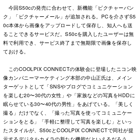
今回S50cの発売に合わせて、新機能「ピクチャーバン
ク」「ピクチャーメール」が追加される。PCを介さずS5
0c本体から画像をアップロードして保存し、知人へも送
ることできるサービスだ。S50cを購入したユーザーは無
料で利用でき、サービス終了まで無期限で画像を保存し
ておける。
このCOOLPIX CONNECTの体験会に登場したニコン映
像カンパニーマーケティング本部の中山正氏は、メイン
ターゲットとして「SNSやブログでコミュニケーション
を楽しむ20〜30代の女性」や「家族などの写真をHDDに
眠らせている30〜40代の男性」をあげている。「美しく
撮る」だけでなく、「撮った写真を使ってコミュニケー
ションをとる」「手軽に整理して写真を楽しむ」といっ
たスタイルが、S50cとCOOLPIX CONNECTで同社が提
示するデジタルカメラの新たな機能だといえるだろう。