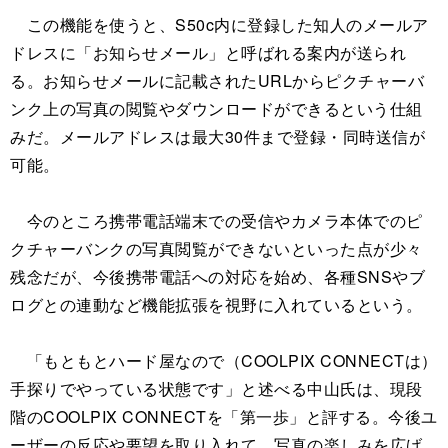
この機能を使うと、S50c内に登録した知人のメールア
ドレスに「お知らせメール」と呼ばれる案内が送られ
る。お知らせメールに記載されたURLからピクチャーバ
ンク上の写真の閲覧やダウンロードができるという仕組
みだ。メールアドレスは最大30件まで登録・同時送信が
可能。
今のところ携帯電話端末での受信やカメラ本体でのピ
クチャーバンクの写真閲覧ができないといった点が少々
残念だが、今後携帯電話への対応を始め、各種SNSやブ
ログとの連動など機能拡張を視野に入れているという。
「もともとハード屋なので（COOLPIX CONNECTは）
手探りでやっている状態です」と述べる中山氏は、現段
階のCOOLPIX CONNECTを「第一歩」と評する。今後ユ
ーザーの反応や要望を取り入れて、写真の楽しみを広げ