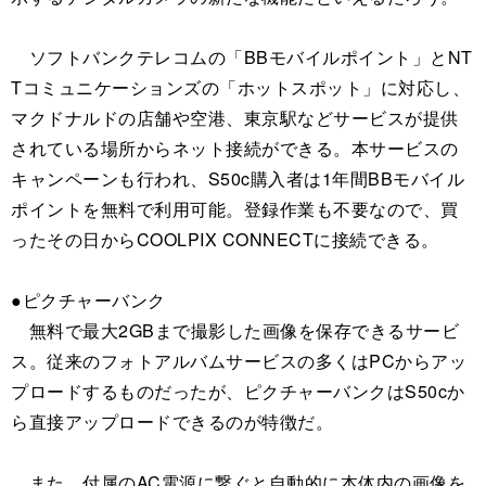
ソフトバンクテレコムの「BBモバイルポイント」とNT
Tコミュニケーションズの「ホットスポット」に対応し、
マクドナルドの店舗や空港、東京駅などサービスが提供
されている場所からネット接続ができる。本サービスの
キャンペーンも行われ、S50c購入者は1年間BBモバイル
ポイントを無料で利用可能。登録作業も不要なので、買
ったその日からCOOLPIX CONNECTに接続できる。
●ピクチャーバンク
無料で最大2GBまで撮影した画像を保存できるサービ
ス。従来のフォトアルバムサービスの多くはPCからアッ
プロードするものだったが、ピクチャーバンクはS50cか
ら直接アップロードできるのが特徴だ。
また、付属のAC電源に繋ぐと自動的に本体内の画像を