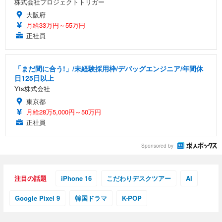
株式会社プロジェクトトリガー
大阪府
月給33万円～55万円
正社員
「まだ間に合う!」/未経験採用枠/デバッグエンジニア/年間休
日125日以上
Yts株式会社
東京都
月給28万5,000円～50万円
正社員
Sponsored by
注目の話題
iPhone 16
こだわりデスクツアー
AI
Google Pixel 9
韓国ドラマ
K-POP