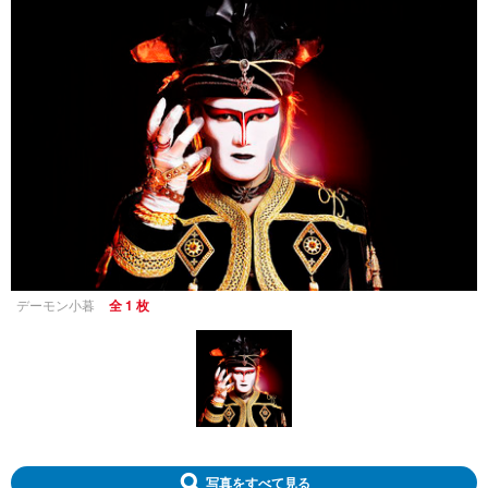
デーモン小暮
全 1 枚
写真をすべて見る