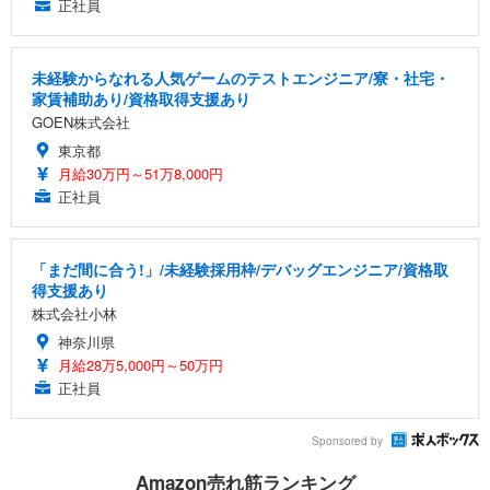
正社員
未経験からなれる人気ゲームのテストエンジニア/寮・社宅・
家賃補助あり/資格取得支援あり
GOEN株式会社
東京都
月給30万円～51万8,000円
正社員
「まだ間に合う!」/未経験採用枠/デバッグエンジニア/資格取
得支援あり
株式会社小林
神奈川県
月給28万5,000円～50万円
正社員
Sponsored by
Amazon売れ筋ランキング