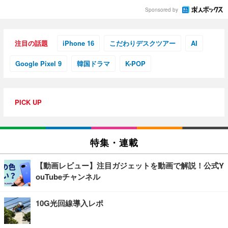
Sponsored by
注目の話題
iPhone 16
こだわりデスクツアー
AI
Google Pixel 9
韓国ドラマ
K-POP
PICK UP
特集・連載
【動画レビュー】注目ガジェットを動画で解説！公式Y
ouTubeチャンネル
10G光回線導入レポ