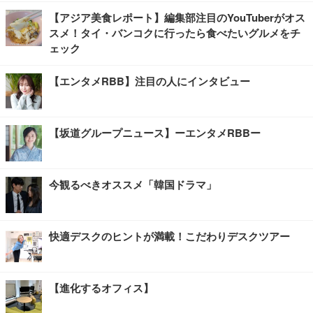
【アジア美食レポート】編集部注目のYouTuberがオス
スメ！タイ・バンコクに行ったら食べたいグルメをチ
ェック
【エンタメRBB】注目の人にインタビュー
【坂道グループニュース】ーエンタメRBBー
今観るべきオススメ「韓国ドラマ」
快適デスクのヒントが満載！こだわりデスクツアー
【進化するオフィス】