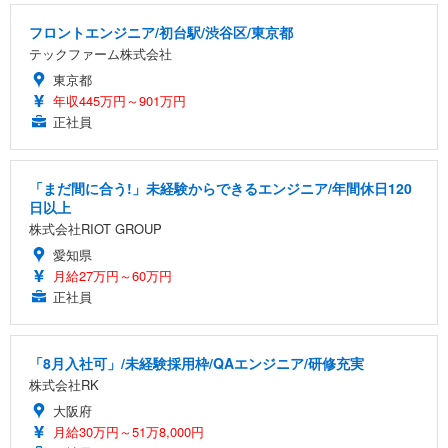
フロントエンジニア/初台駅/渋谷区/東京都
テックファーム株式会社
東京都
年収445万円～901万円
正社員
「まだ間に合う!」未経験からできるエンジニア/年間休日120
日以上
株式会社RIOT GROUP
愛知県
月給27万円～60万円
正社員
「8月入社可」/未経験採用枠/QAエンジニア/研修充実
株式会社RK
大阪府
月給30万円～51万8,000円