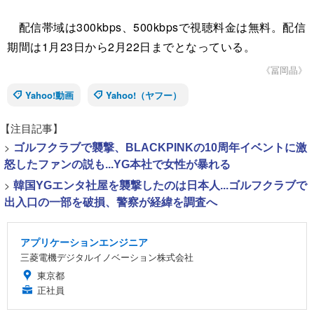
配信帯域は300kbps、500kbpsで視聴料金は無料。配信
期間は1月23日から2月22日までとなっている。
《冨岡晶》
Yahoo!動画
Yahoo!（ヤフー）
【注目記事】
>
ゴルフクラブで襲撃、BLACKPINKの10周年イベントに激
怒したファンの説も...YG本社で女性が暴れる
>
韓国YGエンタ社屋を襲撃したのは日本人...ゴルフクラブで
出入口の一部を破損、警察が経緯を調査へ
アプリケーションエンジニア
三菱電機デジタルイノベーション株式会社
東京都
正社員