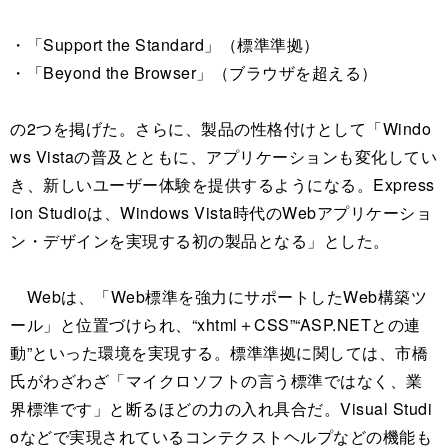
・「Support the Standard」（標準準拠）
・「Beyond the Browser」（ブラウザを超える）
の2つを掲げた。さらに、製品の性格付けとして「Windo
ws Vistaの普及とともに、アプリケーションも変化してい
き、新しいユーザー体験を提供するようになる。Express
ion Studioは、Windows Vista時代のWebアプリケーショ
ン・デザインを実現する初の製品となる」とした。
Webは、「Web標準を強力にサポートしたWeb構築ツ
ール」と位置づけられ、“xhtml＋CSS”“ASP.NETとの連
動”といった環境を実現する。標準準拠に関しては、市橋
氏がわざわざ「マイクロソフトの言う標準ではなく、業
界標準です」と断るほどの力の入れ具合だ。Visual Studi
oなどで実現されているコンテクストヘルプなどの機能も