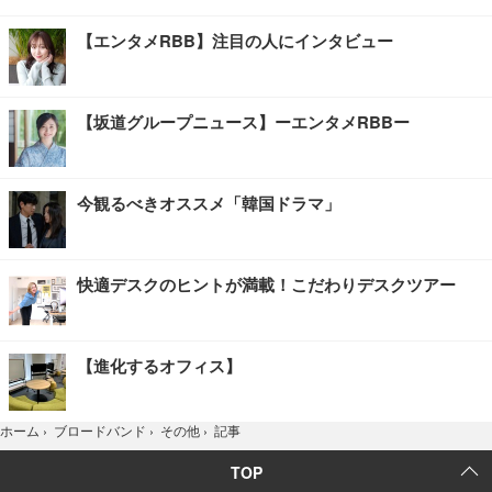
【エンタメRBB】注目の人にインタビュー
【坂道グループニュース】ーエンタメRBBー
今観るべきオススメ「韓国ドラマ」
快適デスクのヒントが満載！こだわりデスクツアー
【進化するオフィス】
記事
ホーム
›
ブロードバンド
›
その他
›
TOP