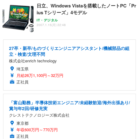
日立、Windows Vistaを搭載したノートPC「Pr
ius Tシリーズ」4モデル
IT・デジタル
2007.1.15(月) 22:48
27卒・新卒/ものづくりエンジニアアシスタント/機械部品の組
立・検査/文理不問
株式会社enrich technology
埼玉県
月給26万1,100円～32万円
正社員
「富山勤務」半導体技術エンジニア/未経験歓迎/海外出張あり/
賞与年2回/研修充実
クレストテクノロジーズ株式会社
東京都
年収600万円～770万円
正社員