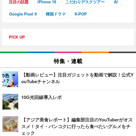
注目の話題
iPhone 16
こだわりデスクツアー
AI
Google Pixel 9
韓国ドラマ
K-POP
PICK UP
特集・連載
【動画レビュー】注目ガジェットを動画で解説！公式Y
ouTubeチャンネル
10G光回線導入レポ
【アジア美食レポート】編集部注目のYouTuberがオス
スメ！タイ・バンコクに行ったら食べたいグルメをチ
ェック