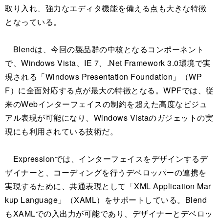
取り入れ、強力なエディタ機能を備える点も大きな特徴
となっている。
Blendは、今回の製品群の中核となるコンポーネント
で、Windows Vista、IE 7、.Net Framework 3.0環境で実
現される「Windows Presentation Foundation」（WP
F）に全面対応する点が最大の特徴となる。WPFでは、従
来のWebインターフェイスの制約を超えた高度なビジュ
アル表現が可能になり、Windows Vistaのガジェットの実
現にも利用されている技術だ。
Expressionでは、インターフェイスをデザインするデ
ザイナーと、コーディングを行うデベロッパーの連携を
実現するために、共通表現として「XML Application Mar
kup Language」（XAML）をサポートしている。Blend
もXAMLでの入出力が可能であり、デザイナーとデベロッ