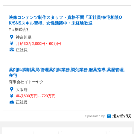
映像コンテンツ制作スタッフ・資格不問「正社員/在宅相談O
K/SNSスキル習得」女性活躍中・未経験歓迎
Yts株式会社
神奈川県
月給30万2,000円～60万円
正社員
薬剤師/調剤薬局/管理薬剤師業務,調剤業務,服薬指導,薬歴管理,
在宅
有限会社イトーヤク
大阪府
年収600万円～720万円
正社員
Sponsored by