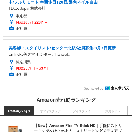
中/フルリモート/年間休日120日/髪色ネイル自由
TDCX Japan株式会社
東京都
月給28万1,228円～
正社員
美容師・スタイリスト/センター北駅/社員募集/8月7日更新
Umineko美容室 センター北hanare店
神奈川県
月給25万円～63万円
正社員
Sponsored by
Amazon売れ筋ランキング
Amazonデバイス
オフィスチェア
ディスプレイ
犬用トイレ
【New】Amazon Fire TV Stick HD | 手軽にストリ
ーミングをはじめよう | ストリーミングメディアプ