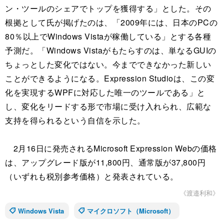
ン・ツールのシェアでトップを獲得する」とした。その
根拠として氏が掲げたのは、「2009年には、日本のPCの
80％以上でWindows Vistaが稼働している」とする各種
予測だ。「Windows Vistaがもたらすのは、単なるGUIの
ちょっとした変化ではない。今までできなかった新しい
ことができるようになる。Expression Studioは、この変
化を実現するWPFに対応した唯一のツールである」と
し、変化をリードする形で市場に受け入れられ、広範な
支持を得られるという自信を示した。
2月16日に発売されるMicrosoft Expression Webの価格
は、アップグレード版が11,800円、通常版が37,800円
（いずれも税別参考価格）と発表されている。
《渡邉利和》
Windows Vista
マイクロソフト（Microsoft）