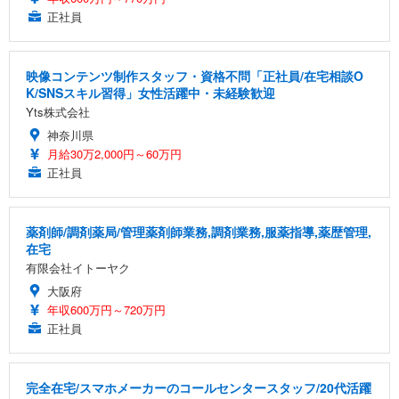
正社員
映像コンテンツ制作スタッフ・資格不問「正社員/在宅相談O
K/SNSスキル習得」女性活躍中・未経験歓迎
Yts株式会社
神奈川県
月給30万2,000円～60万円
正社員
薬剤師/調剤薬局/管理薬剤師業務,調剤業務,服薬指導,薬歴管理,
在宅
有限会社イトーヤク
大阪府
年収600万円～720万円
正社員
完全在宅/スマホメーカーのコールセンタースタッフ/20代活躍