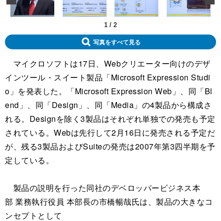
1
/
2
写真をすべて見る
マイクロソフトは17日、Webクリエーター向けのデザ
インツール・スイート製品「Microsoft Expression Studi
o」を発表した。「Microsoft Expression Web」、同「Bl
end」、同「Design」、同「Media」の4製品から構成さ
れる。Designを除く3製品はそれぞれ単独での発売も予定
されている。Webは先行して2月16日に発売される予定だ
が、残る3製品およびSuiteの発売は2007年第3四半期を予
定している。
製品の説明を行った同社のデベロッパービジネス本
部 業務執行役員 本部長の市橋暢哉氏は、製品の大きなコ
ンセプトとして