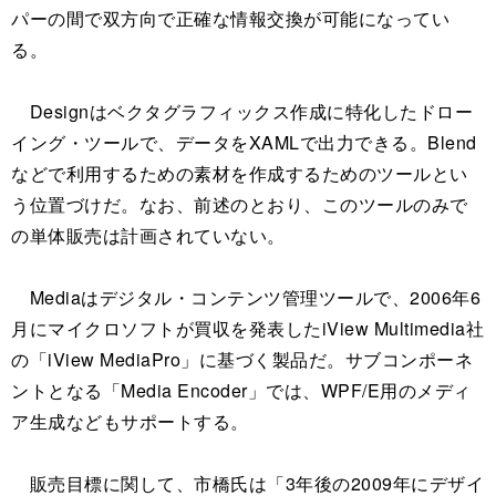
パーの間で双方向で正確な情報交換が可能になってい
る。
Designはベクタグラフィックス作成に特化したドロー
イング・ツールで、データをXAMLで出力できる。Blend
などで利用するための素材を作成するためのツールとい
う位置づけだ。なお、前述のとおり、このツールのみで
の単体販売は計画されていない。
Mediaはデジタル・コンテンツ管理ツールで、2006年6
月にマイクロソフトが買収を発表したiView Multimedia社
の「iView MediaPro」に基づく製品だ。サブコンポーネ
ントとなる「Media Encoder」では、WPF/E用のメディ
ア生成などもサポートする。
販売目標に関して、市橋氏は「3年後の2009年にデザイ