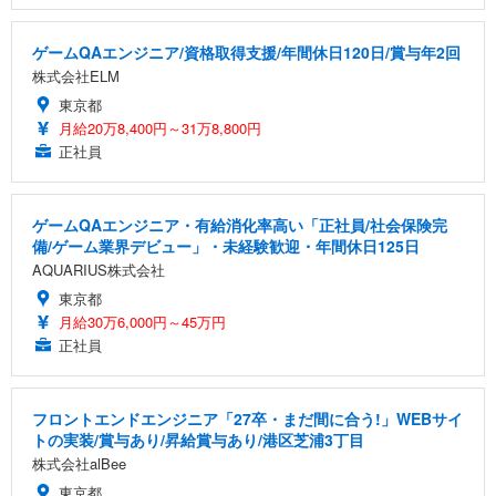
ゲームQAエンジニア/資格取得支援/年間休日120日/賞与年2回
株式会社ELM
東京都
月給20万8,400円～31万8,800円
正社員
ゲームQAエンジニア・有給消化率高い「正社員/社会保険完
備/ゲーム業界デビュー」・未経験歓迎・年間休日125日
AQUARIUS株式会社
東京都
月給30万6,000円～45万円
正社員
フロントエンドエンジニア「27卒・まだ間に合う!」WEBサイ
トの実装/賞与あり/昇給賞与あり/港区芝浦3丁目
株式会社alBee
東京都