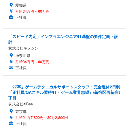
愛知県
月給34万円～60万円
正社員
「スピード内定」インフラエンジニア/IT基盤の要件定義・設
計
株式会社キソシン
神奈川県
月給34万円～60万円
正社員
「27卒」ゲームテクニカルサポートスタッフ・完全週休2日制
「正社員/QAスキル習得/IT・ゲーム業界志望」/新宿区西新宿3
丁目
株式会社alBee
東京都
月給21万7,800円～30万2,800円
正社員