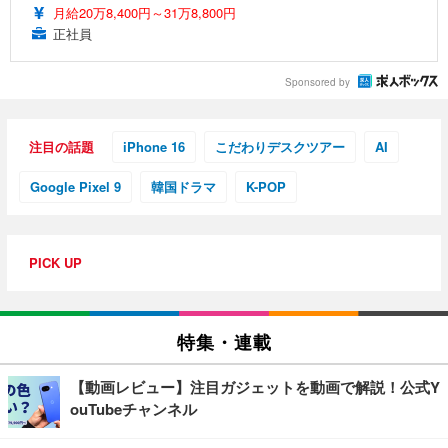
月給20万8,400円～31万8,800円
正社員
Sponsored by
注目の話題
iPhone 16
こだわりデスクツアー
AI
Google Pixel 9
韓国ドラマ
K-POP
PICK UP
特集・連載
【動画レビュー】注目ガジェットを動画で解説！公式Y
ouTubeチャンネル