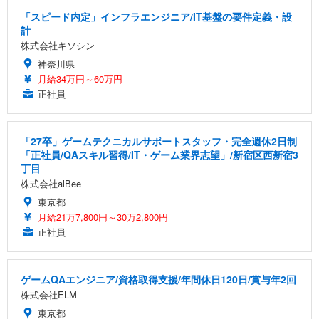
「スピード内定」インフラエンジニア/IT基盤の要件定義・設
計
株式会社キソシン
神奈川県
月給34万円～60万円
正社員
「27卒」ゲームテクニカルサポートスタッフ・完全週休2日制
「正社員/QAスキル習得/IT・ゲーム業界志望」/新宿区西新宿3
丁目
株式会社alBee
東京都
月給21万7,800円～30万2,800円
正社員
ゲームQAエンジニア/資格取得支援/年間休日120日/賞与年2回
株式会社ELM
東京都