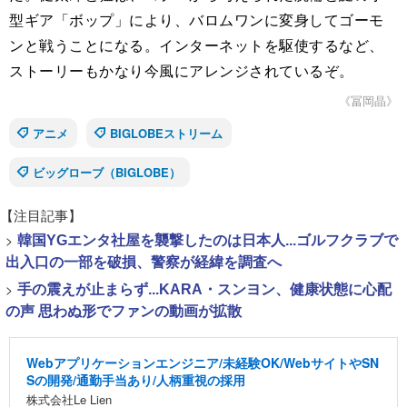
型ギア「ボップ」により、バロムワンに変身してゴーモ
ンと戦うことになる。インターネットを駆使するなど、
ストーリーもかなり今風にアレンジされているぞ。
《冨岡晶》
アニメ
BIGLOBEストリーム
ビッグローブ（BIGLOBE）
【注目記事】
>
韓国YGエンタ社屋を襲撃したのは日本人...ゴルフクラブで
出入口の一部を破損、警察が経緯を調査へ
>
手の震えが止まらず...KARA・スンヨン、健康状態に心配
の声 思わぬ形でファンの動画が拡散
Webアプリケーションエンジニア/未経験OK/WebサイトやSN
Sの開発/通勤手当あり/人柄重視の採用
株式会社Le Lien