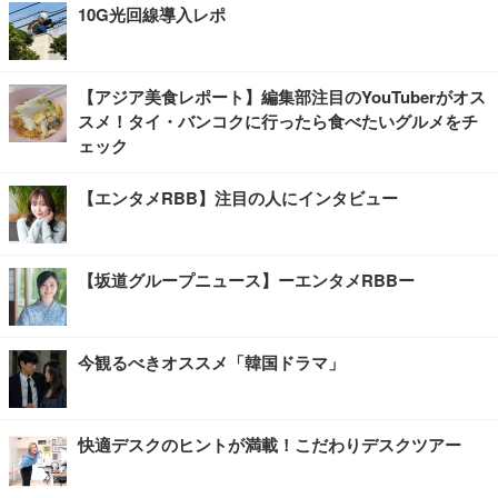
10G光回線導入レポ
【アジア美食レポート】編集部注目のYouTuberがオス
スメ！タイ・バンコクに行ったら食べたいグルメをチ
ェック
【エンタメRBB】注目の人にインタビュー
【坂道グループニュース】ーエンタメRBBー
今観るべきオススメ「韓国ドラマ」
快適デスクのヒントが満載！こだわりデスクツアー