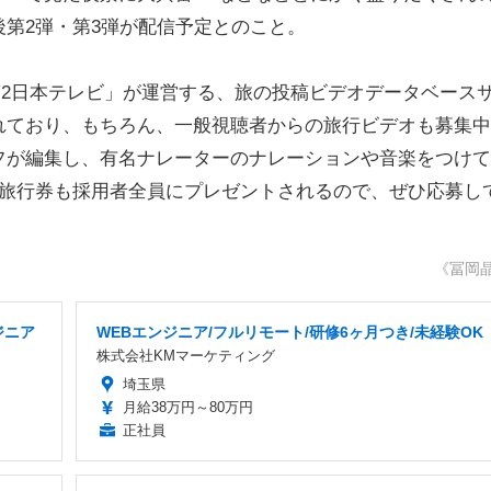
第2弾・第3弾が配信予定とのこと。
第2日本テレビ」が運営する、旅の投稿ビデオデータベース
れており、もちろん、一般視聴者からの旅行ビデオも募集中
フが編集し、有名ナレーターのナレーションや音楽をつけて
の旅行券も採用者全員にプレゼントされるので、ぜひ応募し
《冨岡
ジニア
WEBエンジニア/フルリモート/研修6ヶ月つき/未経験OK
株式会社KMマーケティング
埼玉県
月給38万円～80万円
正社員