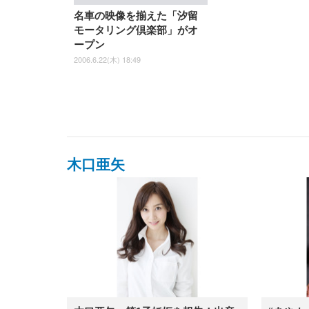
名車の映像を揃えた「汐留
モータリング倶楽部」がオ
ープン
2006.6.22(木) 18:49
木口亜矢