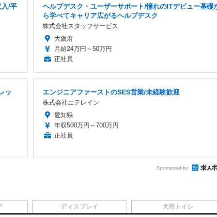
入/平
ヘルプデスク・ユーザーサポート/憧れのITデビュー基礎
ら学べてキャリア広がるヘルプデスク
株式会社スタッフサービス
大阪府
月給24万円～50万円
正社員
フレッ
エンジニアファーストのSES営業/未経験歓迎
株式会社エテレイン
愛知県
年収500万円～700万円
正社員
Sponsored by
ア
ディスプレイ
犬用トイレ