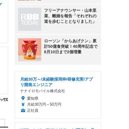
か
フリーアナウンサー・山本里
菜、離婚を報告「それぞれの
道を歩むこととなりました」
ローソン「からあげクン」累
計50億食突破！40周年記念で
8月10日まで2個増量
月給30万～/未経験採用枠/研修充実/アプ
リ開発エンジニア
ナナイロモバイル株式会社
愛知県
月給30万円～50万円
正社員