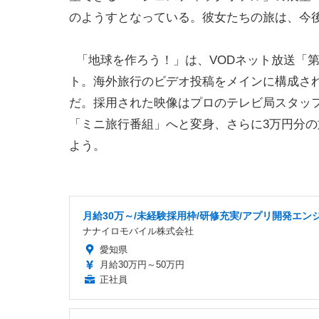
のようすとなっている。彼女たちの旅は、今後
「地球を作ろう！」は、VODネット放送「
ト。海外旅行のビデオ投稿をメインに構成さ
だ。採用された映像はプロのテレビ局スタッ
「ミニ旅行番組」へと変身、さらに3万円分
よう。
月給30万～/未経験採用枠/研修充実/アプリ開発エン
ナナイロモバイル株式会社
愛知県
月給30万円～50万円
正社員