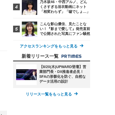
乃木坂46・中西アルノ、どん
くさすぎる浴衣動画にネット
「相変わらず」「嘘でしょ…」
こんな影山優佳、見たことな
い！『影まで愛して』発売直前
で公開された写真にファン騒然
アクセスランキングをもっと見る
新着リリース一覧
【8/20(木)UPWARD登壇】営
業部門長・DX推進者必見！
SFAの形骸化を防ぐ、自然な
データ活用の設計
リリース一覧をもっと見る