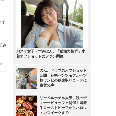
サイ
てみ
バスケ女子・すみぽん、「破壊力抜群」水
着オフショットにファン悶絶
晶》
のん、ドラマのオフショット
公開 花柄パンツ＆フルーツ
柄ワンピの秋先取りコーデに
絶賛の声
リーベルホテル大阪、秋のデ
ィナービュッフェ開催！国産
牛ローストビーフからハロウ
ィンスイーツまで