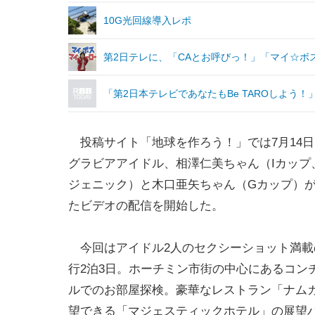
10G光回線導入レポ
第2日テレに、「CAとお呼びっ！」「マイ☆ボ
「第2日本テレビであなたもBe TAROしよう
投稿サイト「地球を作ろう！」では7月14
グラビアアイドル、相澤仁美ちゃん（Iカップ、2
ジェニック）と木口亜矢ちゃん（Gカップ）
たビデオの配信を開始した。
今回はアイドル2人のセクシーショット満載
行2泊3日。ホーチミン市街の中心にあるコン
ルでのお部屋探検。豪華なレストラン「ナム
望できる「マジェスティックホテル」の展望