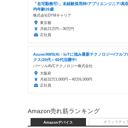
「在宅勤務可!」未経験採用枠/アプリエンジニア/高収
均年齢26歳
株式会社DYMキャリア
東京都
月給21万円～30万円
正社員
Azure/AWS/AI・IoTに強み最新テクノロジー/フル
クス/20代～40代活躍中!
パーソルAVCテクノロジー株式会社
大阪府
月給32万3,000円～40万6,000円
正社員
Amazon売れ筋ランキング
オフィスチェ
Amazonデバイス