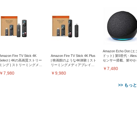
Amazon Echo Dot (
Amazon Fire TV Stick 4K
Amazon Fire TV Stick 4K Plus
ドット) 第5世代 - Ale
Select | 4Kの高画質ストリー
| 映画館のような4K体験 | スト
センサー搭載、鮮やか
ミング | ストリーミングメデ
リーミングメディアプレイヤ
サウンド｜チャコール
￥7,480
ィアプレイヤー
ー
￥7,980
￥9,980
>> もっ