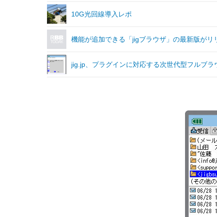
10G光回線導入レポ
機能が追加できる「jigブラウザ」の最新版がリ
jig.jp、プラグインに対応する次世代型フルブラ