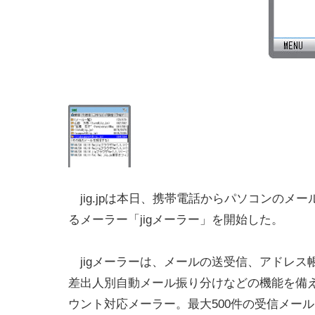
jig.jpは本日、携帯電話からパソコンのメ
るメーラー「jigメーラー」を開始した。
jigメーラーは、メールの送受信、アドレス
差出人別自動メール振り分けなどの機能を備
ウント対応メーラー。最大500件の受信メール