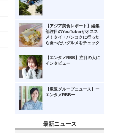
【アジア美食レポート】編集
部注目のYouTuberがオスス
メ！タイ・バンコクに行った
ら食べたいグルメをチェック
【エンタメRBB】注目の人に
インタビュー
【坂道グループニュース】ー
エンタメRBBー
最新ニュース