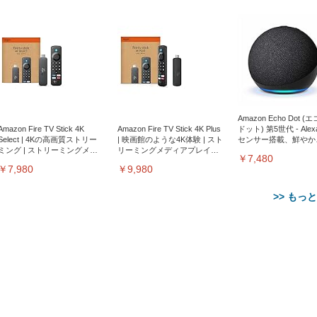
Amazon Echo Dot (
Amazon Fire TV Stick 4K
Amazon Fire TV Stick 4K Plus
ドット) 第5世代 - Ale
Select | 4Kの高画質ストリー
| 映画館のような4K体験 | スト
センサー搭載、鮮やか
ミング | ストリーミングメデ
リーミングメディアプレイヤ
サウンド｜チャコール
￥7,480
ィアプレイヤー
ー
￥7,980
￥9,980
>> もっ