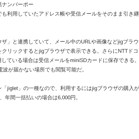
話ナンバーポー
でも利用していたアドレス帳や受信メールをそのまま引き継
ザ」と連携していて、メール中のURLや画像などjigブラ
クリックするとjigブラウザで表示できる。さらにNTTドコ
利用している場合は受信メールをminiSDカードに保存できる
の電波が届かない場所でも閲覧可能だ。
「jiglet」の一種なので、利用するにはjigブラウザの購入
、年間一括払いの場合は6,000円。