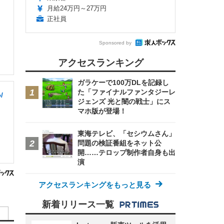
月給24万円～27万円
正社員
Sponsored by
アクセスランキング
ガラケーで100万DLを記録し
た「ファイナルファンタジーレ
/
ジェンズ 光と闇の戦士」にス
マホ版が登場！
東海テレビ、「セシウムさん」
問題の検証番組をネット公
開……テロップ制作者自身も出
演
アクセスランキングをもっと見る
新着リリース一覧