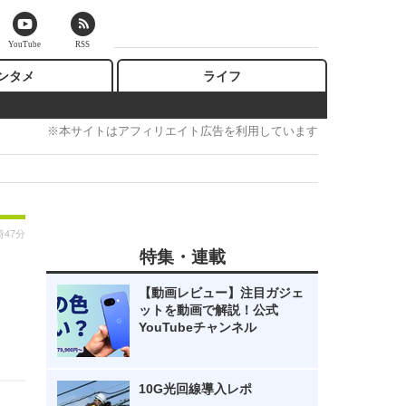
YouTube
RSS
ンタメ
ライフ
※本サイトはアフィリエイト広告を利用しています
時47分
特集・連載
【動画レビュー】注目ガジェ
ットを動画で解説！公式
YouTubeチャンネル
10G光回線導入レポ