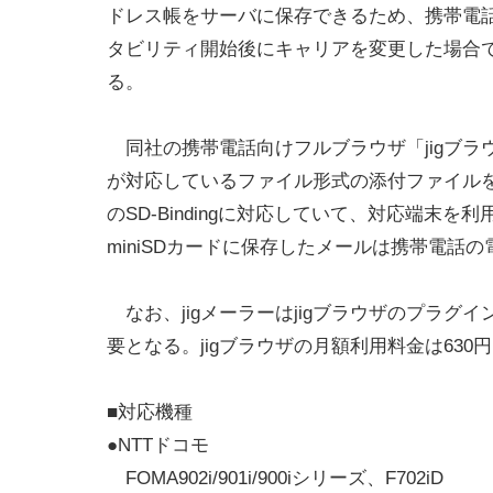
ドレス帳をサーバに保存できるため、携帯電
タビリティ開始後にキャリアを変更した場合
る。
同社の携帯電話向けフルブラウザ「jigブラウ
が対応しているファイル形式の添付ファイルを
のSD-Bindingに対応していて、対応端末を
miniSDカードに保存したメールは携帯電話
なお、jigメーラーはjigブラウザのプラグイン
要となる。jigブラウザの月額利用料金は630円
■対応機種
●NTTドコモ
FOMA902i/901i/900iシリーズ、F702iD