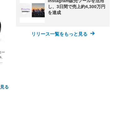
Instagram販売ツールを活用
し、3日間で売上約4,300万円
を達成
リリース一覧をもっと見る
エコー
xa、
な
と見る