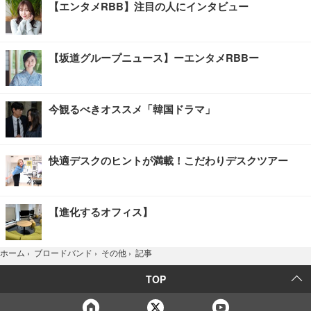
【エンタメRBB】注目の人にインタビュー
【坂道グループニュース】ーエンタメRBBー
今観るべきオススメ「韓国ドラマ」
快適デスクのヒントが満載！こだわりデスクツアー
【進化するオフィス】
記事
ホーム
›
ブロードバンド
›
その他
›
TOP