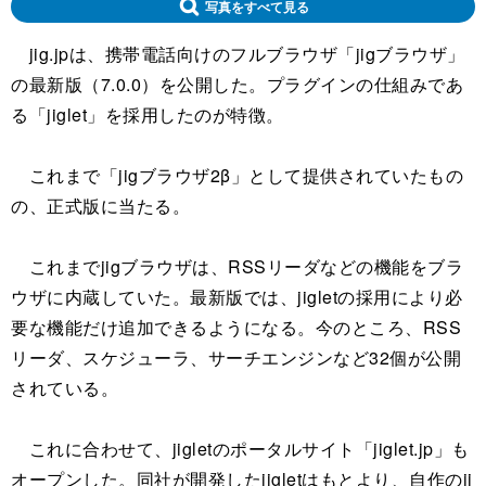
写真をすべて見る
jig.jpは、携帯電話向けのフルブラウザ「jigブラウザ」
の最新版（7.0.0）を公開した。プラグインの仕組みであ
る「jiglet」を採用したのが特徴。
これまで「jigブラウザ2β」として提供されていたもの
の、正式版に当たる。
これまでjigブラウザは、RSSリーダなどの機能をブラ
ウザに内蔵していた。最新版では、jigletの採用により必
要な機能だけ追加できるようになる。今のところ、RSS
リーダ、スケジューラ、サーチエンジンなど32個が公開
されている。
これに合わせて、jigletのポータルサイト「jiglet.jp」も
オープンした。同社が開発したjigletはもとより、自作のji