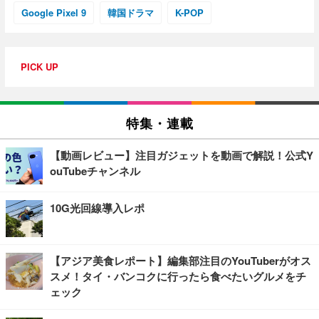
Google Pixel 9
韓国ドラマ
K-POP
PICK UP
特集・連載
【動画レビュー】注目ガジェットを動画で解説！公式Y
ouTubeチャンネル
10G光回線導入レポ
【アジア美食レポート】編集部注目のYouTuberがオス
スメ！タイ・バンコクに行ったら食べたいグルメをチ
ェック