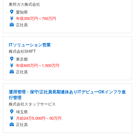
東邦ガス株式会社
愛知県
年収350万円～700万円
正社員
ITソリューション営業
株式会社SHIFT
東京都
年収600万円～1,500万円
正社員
運用管理・保守/正社員長期連休ありITデビューOKインフラ進
行管理
株式会社スタッフサービス
埼玉県
月給24万5,000円～50万円
正社員