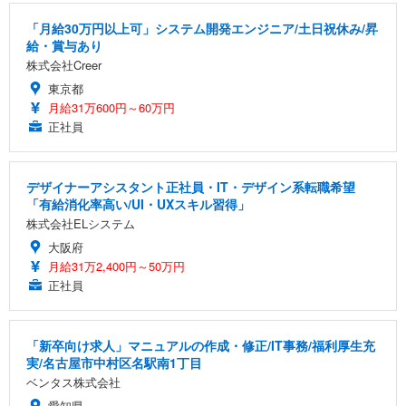
「月給30万円以上可」システム開発エンジニア/土日祝休み/昇
給・賞与あり
株式会社Creer
東京都
月給31万600円～60万円
正社員
デザイナーアシスタント正社員・IT・デザイン系転職希望
「有給消化率高い/UI・UXスキル習得」
株式会社ELシステム
大阪府
月給31万2,400円～50万円
正社員
「新卒向け求人」マニュアルの作成・修正/IT事務/福利厚生充
実/名古屋市中村区名駅南1丁目
ベンタス株式会社
愛知県