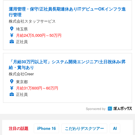
運用管理・保守/正社員長期連休ありITデビューOKインフラ進
行管理
株式会社スタッフサービス
埼玉県
月給24万5,000円～50万円
正社員
「月給30万円以上可」システム開発エンジニア/土日祝休み/昇
給・賞与あり
株式会社Creer
東京都
月給31万600円～60万円
正社員
Sponsored by
注目の話題
iPhone 16
こだわりデスクツアー
AI