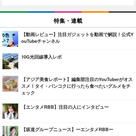
特集・連載
【動画レビュー】注目ガジェットを動画で解説！公式Y
ouTubeチャンネル
10G光回線導入レポ
【アジア美食レポート】編集部注目のYouTuberがオス
スメ！タイ・バンコクに行ったら食べたいグルメをチ
ェック
【エンタメRBB】注目の人にインタビュー
【坂道グループニュース】ーエンタメRBBー