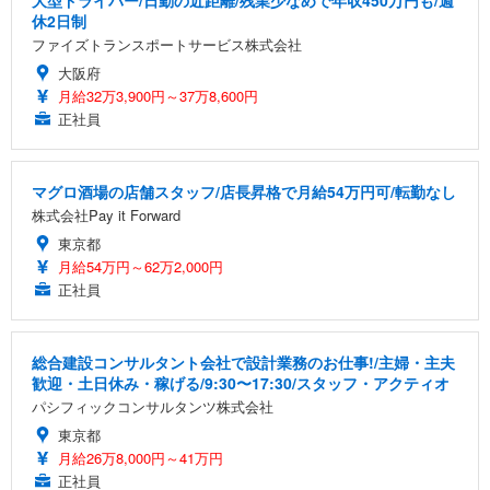
大型ドライバー/日勤の近距離/残業少なめで年収450万円も/週
休2日制
ファイズトランスポートサービス株式会社
大阪府
月給32万3,900円～37万8,600円
正社員
マグロ酒場の店舗スタッフ/店長昇格で月給54万円可/転勤なし
株式会社Pay it Forward
東京都
月給54万円～62万2,000円
正社員
総合建設コンサルタント会社で設計業務のお仕事!/主婦・主夫
歓迎・土日休み・稼げる/9:30〜17:30/スタッフ・アクティオ
パシフィックコンサルタンツ株式会社
東京都
月給26万8,000円～41万円
正社員