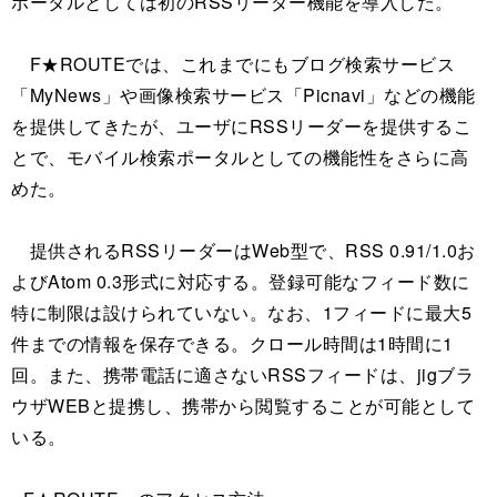
ポータルとしては初のRSSリーダー機能を導入した。
F★ROUTEでは、これまでにもブログ検索サービス
「MyNews」や画像検索サービス「Picnavi」などの機能
を提供してきたが、ユーザにRSSリーダーを提供するこ
とで、モバイル検索ポータルとしての機能性をさらに高
めた。
提供されるRSSリーダーはWeb型で、RSS 0.91/1.0お
よびAtom 0.3形式に対応する。登録可能なフィード数に
特に制限は設けられていない。なお、1フィードに最大5
件までの情報を保存できる。クロール時間は1時間に1
回。また、携帯電話に適さないRSSフィードは、jigブラ
ウザWEBと提携し、携帯から閲覧することが可能として
いる。