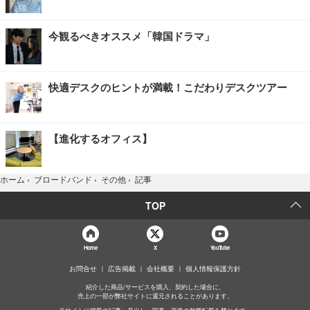
今観るべきオススメ「韓国ドラマ」
快適デスクのヒントが満載！こだわりデスクツアー
【進化するオフィス】
記事
ホーム
›
ブロードバンド
›
その他
›
TOP
Home
X
YouTube
お問合せ
広告掲載
会社概要
個人情報保護方針
紹介した商品/サービスを購入、契約した場合に、
売上の一部が弊社サイトに還元されることがあります。