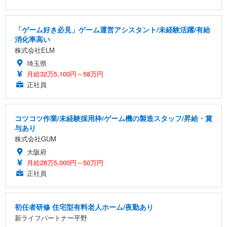
「ゲーム好き必見」ゲーム運営アシスタント/未経験活躍/有給
消化率高い
株式会社ELM
埼玉県
月給32万5,100円～58万円
正社員
コツコツ作業/未経験採用枠/ゲーム機の製造スタッフ/昇給・賞
与あり
株式会社GUM
大阪府
月給28万5,000円～50万円
正社員
初任者研修 住宅型有料老人ホーム/夜勤あり
新ライフパートナー平野