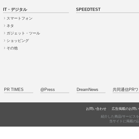
IT・デジタル
SPEEDTEST
スマートフォン
ネタ
ガジェット・ツール
ショッピング
その他
PR TIMES
@Press
DreamNews
共同通信PRワ
お問い合わせ
広告掲載のお問い
紹介した商品/サービス
当サイトに掲載の記事・