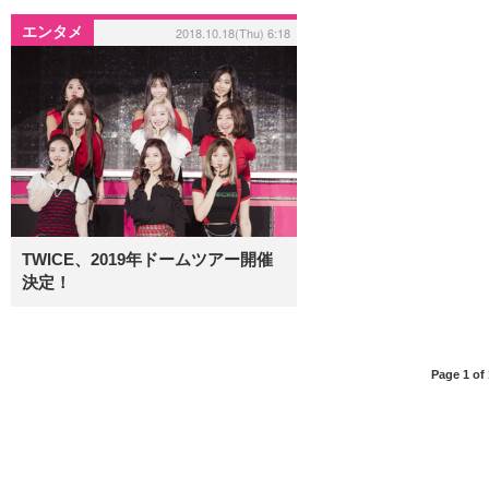
エンタメ
2018.10.18(Thu) 6:18
TWICE、2019年ドームツアー開催
決定！
Page 1 of 